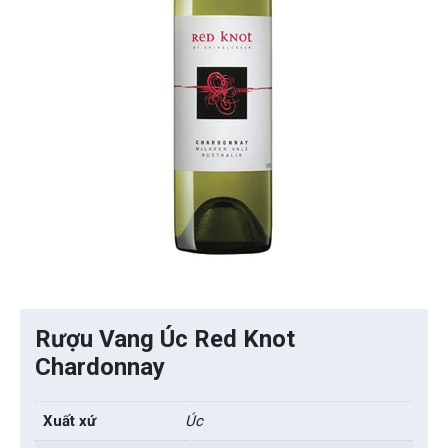
Rượu Vang Úc Red Knot
Chardonnay
Xuất xứ
Úc