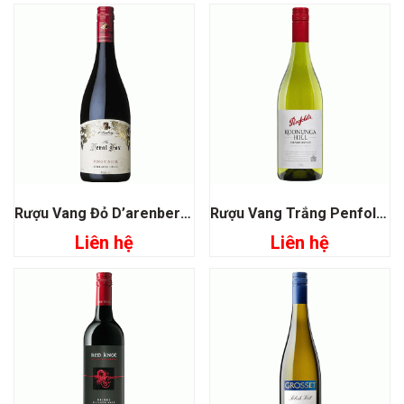
Rượu Vang Đỏ D’arenberg The Feral Fox Pinot Noir
Rượu Vang Trắng Penfolds Koonunga Hill Chardonnay
Liên hệ
Liên hệ