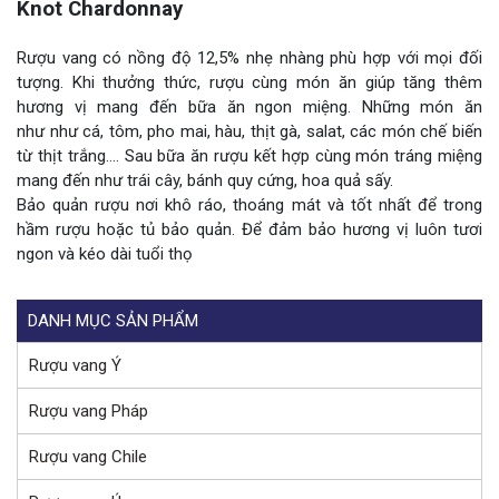
Knot Chardonnay
Rượu vang có nồng độ 12,5% nhẹ nhàng phù hợp với mọi đối
tượng. Khi thưởng thức, rượu cùng món ăn giúp tăng thêm
hương vị mang đến bữa ăn ngon miệng. Những món ăn
như như cá, tôm, pho mai, hàu, thịt gà, salat, các món chế biến
từ thịt trắng…. Sau bữa ăn rượu kết hợp cùng món tráng miệng
mang đến như trái cây, bánh quy cứng, hoa quả sấy.
Bảo quản rượu nơi khô ráo, thoáng mát và tốt nhất để trong
hầm rượu hoặc tủ bảo quản. Để đảm bảo hương vị luôn tươi
ngon và kéo dài tuổi thọ
DANH MỤC SẢN PHẨM
Rượu vang Ý
Rượu vang Pháp
Rượu vang Chile