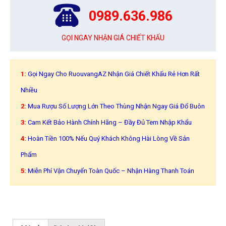
0989.636.986
GỌI NGAY NHẬN GIÁ CHIẾT KHẤU
1:
Gọi Ngay Cho RuouvangAZ Nhận Giá Chiết Khấu Rẻ Hơn Rất
Nhiều
2:
Mua Rượu Số Lượng Lớn Theo Thùng Nhận Ngay Giá Đổ Buôn
3:
Cam Kết Bảo Hành Chính Hãng – Đầy Đủ Tem Nhập Khẩu
4:
Hoàn Tiền 100% Nếu Quý Khách Không Hài Lòng Về Sản
Phẩm
5:
Miễn Phí Vận Chuyển Toàn Quốc – Nhận Hàng Thanh Toán