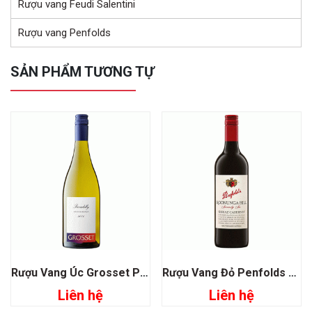
Rượu vang Feudi Salentini
Rượu vang Penfolds
SẢN PHẨM TƯƠNG TỰ
Rượu Vang Úc Grosset Piccadilly Chardonnay
Rượu Vang Đỏ Penfolds Koonunga Hill 76 Shiraz Cabernet
Liên hệ
Liên hệ