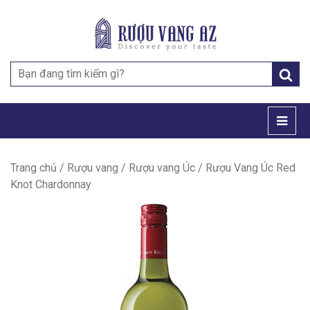
Search
for:
Trang chủ
/
Rượu vang
/
Rượu vang Úc
/ Rượu Vang Úc Red
Knot Chardonnay