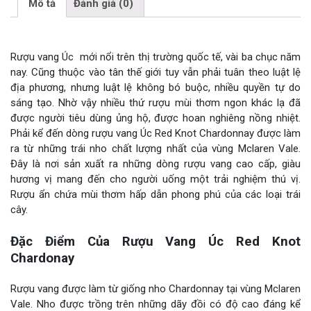
Mô tả
Đánh giá (0)
Rượu vang
Úc
mới nổi trên thị trường quốc tế, vài ba chục năm
nay. Cũng thuộc vào tân thế giới tuy vẫn phải tuân theo luật lệ
địa phương, nhưng luật lệ không bó buộc, nhiều quyền tự do
sáng tạo. Nhờ vậy nhiều thứ rượu mùi thơm ngon khác lạ đã
được người tiêu dùng ủng hộ, được hoan nghiêng nồng nhiệt.
Phải kể đến dòng rượu vang Úc Red Knot Chardonnay được làm
ra từ những trái nho chất lượng nhất của vùng Mclaren Vale.
Đây là nơi sản xuất ra những dòng rượu vang cao cấp, giàu
hương vị mang đến cho người uống một trải nghiệm thú vị.
Rượu ẩn chứa mùi thơm hấp dẫn phong phú của các loại trái
cây.
Đặc Điểm Của Rượu Vang Úc Red Knot
Chardonay
Rượu vang được làm từ giống nho Chardonnay tại vùng Mclaren
Vale. Nho được trồng trên những dãy đồi có độ cao đáng kể