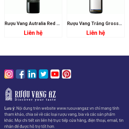
Rượu Vang Autralia Red Knot Shiraz
Rượu Vang Trắng Grosset Polish Hill Riesling
Liên hệ
Liên hệ
Lưu ý:
Nội dung trên website www.ruouvangaz.vn chỉ mang tính
tham khảo, chia sẻ về các loại rượu vang, bia và các sản phẩm
khác. Mọi chi tiết xin liên hệ trực tiếp cửa hàng, điện thoại, email, tin
nhắn để được hỗ trợ tốt hơn.