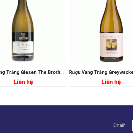
Rượu Vang Trắng Giesen The Brother Chardonnay
Liên hệ
Liên hệ
Đọc tiếp
Đọc tiếp
Email*