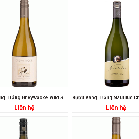
Rượu Vang Trắng Greywacke Wild Sauvignon
Liên hệ
Liên hệ
Đọc tiếp
Đọc tiếp