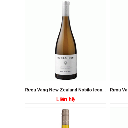
Rượu Vang New Zealand Nobilo Icon Sauvignon Blanc
Liên hệ
Đọc tiếp