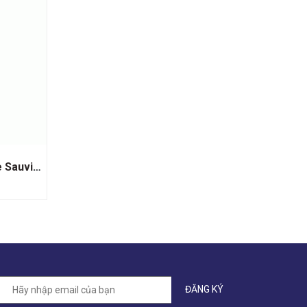
Rượu Vang Trắng Greywacke Sauvignon Blanc