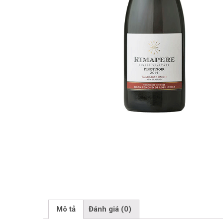
Mô tả
Đánh giá (0)