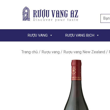
Searc
for:
RƯỢU VANG
RƯỢU VANG BỊCH
Trang chủ
/
Rượu vang
/
Rượu vang New Zealand
/ 