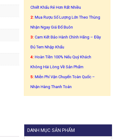
Chiết Khấu Rẻ Hơn Rất Nhiều
2:
Mua Rượu Số Lượng Lớn Theo Thùng
Nhận Ngay Giá Đổ Buôn
3:
Cam Kết Bảo Hành Chính Hãng – Đầy
Đủ Tem Nhập Khẩu
4:
Hoàn Tiền 100% Nếu Quý Khách
Không Hài Lòng Về Sản Phẩm
5:
Miễn Phí Vận Chuyển Toàn Quốc –
Nhận Hàng Thanh Toán
DANH MỤC SẢN PHẨM