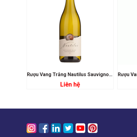
Rượu Vang Trắng Nautilus Sauvignon Blanc
Liên hệ
Đọc tiếp