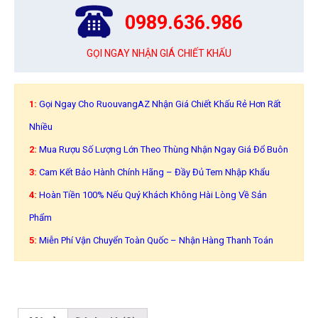
0989.636.986
GỌI NGAY NHẬN GIÁ CHIẾT KHẤU
1:
Gọi Ngay Cho RuouvangAZ Nhận Giá Chiết Khấu Rẻ Hơn Rất
Nhiều
2:
Mua Rượu Số Lượng Lớn Theo Thùng Nhận Ngay Giá Đổ Buôn
3:
Cam Kết Bảo Hành Chính Hãng – Đầy Đủ Tem Nhập Khẩu
4:
Hoàn Tiền 100% Nếu Quý Khách Không Hài Lòng Về Sản
Phẩm
5:
Miễn Phí Vận Chuyển Toàn Quốc – Nhận Hàng Thanh Toán