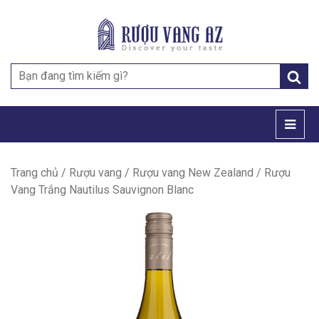
Search
for:
Trang chủ
/
Rượu vang
/
Rượu vang New Zealand
/ Rượu
Vang Trắng Nautilus Sauvignon Blanc