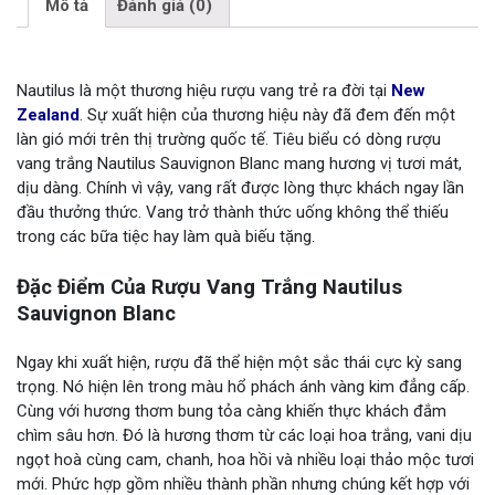
Mô tả
Đánh giá (0)
Nautilus là một thương hiệu rượu vang trẻ ra đời tại
New
Zealand
. Sự xuất hiện của thương hiệu này đã đem đến một
làn gió mới trên thị trường quốc tế. Tiêu biểu có dòng rượu
vang trắng Nautilus Sauvignon Blanc mang hương vị tươi mát,
dịu dàng. Chính vì vậy, vang rất được lòng thực khách ngay lần
đầu thưởng thức. Vang trở thành thức uống không thể thiếu
trong các bữa tiệc hay làm quà biếu tặng.
Đặc Điểm Của Rượu Vang Trắng Nautilus
Sauvignon Blanc
Ngay khi xuất hiện, rượu đã thể hiện một sắc thái cực kỳ sang
trọng. Nó hiện lên trong màu hổ phách ánh vàng kim đẳng cấp.
Cùng với hương thơm bung tỏa càng khiến thực khách đắm
chìm sâu hơn. Đó là hương thơm từ các loại hoa trắng, vani dịu
ngọt hoà cùng cam, chanh, hoa hồi và nhiều loại thảo mộc tươi
mới. Phức hợp gồm nhiều thành phần nhưng chúng kết hợp với