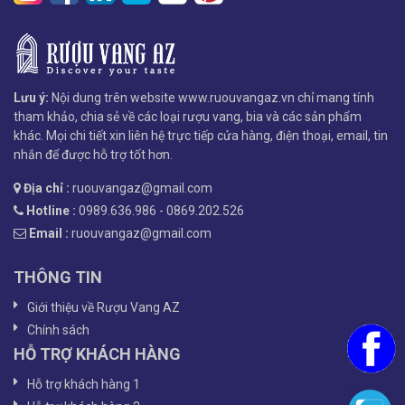
Lưu ý:
Nội dung trên website www.ruouvangaz.vn chỉ mang tính
tham khảo, chia sẻ về các loại rượu vang, bia và các sản phẩm
khác. Mọi chi tiết xin liên hệ trực tiếp cửa hàng, điện thoại, email, tin
nhắn để được hỗ trợ tốt hơn.
Địa chỉ :
ruouvangaz@gmail.com
Hotline :
0989.636.986 - 0869.202.526
Email :
ruouvangaz@gmail.com
THÔNG TIN
Giới thiệu về Rượu Vang AZ
Chính sách
HỖ TRỢ KHÁCH HÀNG
Hỗ trợ khách hàng 1