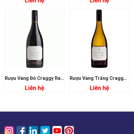
Liên hệ
Liên hệ
Rượu Vang Đỏ Craggy Range Te Muna Road Vineyard Pinot Noir
Rượu Vang Trắng Craggy Range Te Muna Sauvignon Blanc
Liên hệ
Liên hệ