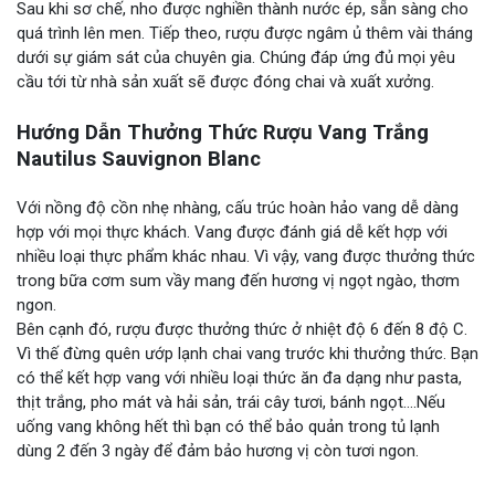
Sau khi sơ chế, nho được nghiền thành nước ép, sẵn sàng cho
quá trình lên men. Tiếp theo, rượu được ngâm ủ thêm vài tháng
dưới sự giám sát của chuyên gia. Chúng đáp ứng đủ mọi yêu
cầu tới từ nhà sản xuất sẽ được đóng chai và xuất xưởng.
Hướng Dẫn Thưởng Thức Rượu Vang Trắng
Nautilus Sauvignon Blanc
Với nồng độ cồn nhẹ nhàng, cấu trúc hoàn hảo vang dễ dàng
hợp với mọi thực khách. Vang được đánh giá dễ kết hợp với
nhiều loại thực phẩm khác nhau. Vì vậy, vang được thưởng thức
trong bữa cơm sum vầy mang đến hương vị ngọt ngào, thơm
ngon.
Bên cạnh đó, rượu được thưởng thức ở nhiệt độ 6 đến 8 độ C.
Vì thế đừng quên ướp lạnh chai vang trước khi thưởng thức. Bạn
có thể kết hợp vang với nhiều loại thức ăn đa dạng như pasta,
thịt trắng, pho mát và hải sản, trái cây tươi, bánh ngọt….Nếu
uống vang không hết thì bạn có thể bảo quản trong tủ lạnh
dùng 2 đến 3 ngày để đảm bảo hương vị còn tươi ngon.