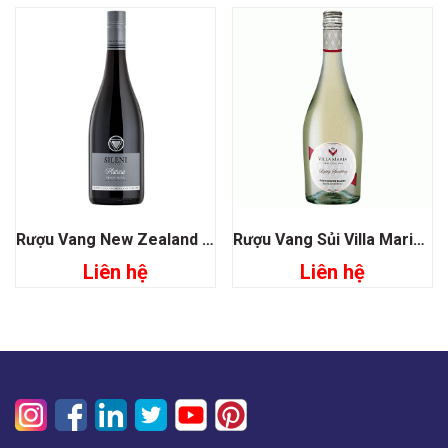
Rượu Vang New Zealand Sileni Estate Plateau Pinot Noir
Rượu Vang Sủi Villa Maria Lightly Sparkling Sauvignon Blanc
Liên hệ
Liên hệ