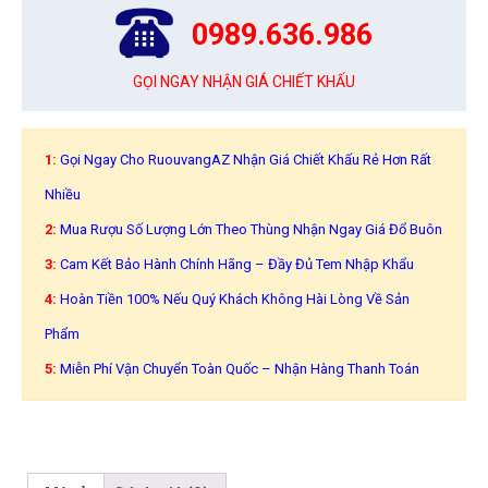
0989.636.986
GỌI NGAY NHẬN GIÁ CHIẾT KHẤU
1:
Gọi Ngay Cho RuouvangAZ Nhận Giá Chiết Khấu Rẻ Hơn Rất
Nhiều
2:
Mua Rượu Số Lượng Lớn Theo Thùng Nhận Ngay Giá Đổ Buôn
3:
Cam Kết Bảo Hành Chính Hãng – Đầy Đủ Tem Nhập Khẩu
4:
Hoàn Tiền 100% Nếu Quý Khách Không Hài Lòng Về Sản
Phẩm
5:
Miễn Phí Vận Chuyển Toàn Quốc – Nhận Hàng Thanh Toán