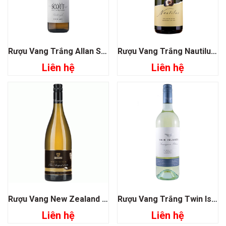
Rượu Vang Trắng Allan Scott – Pinot Gris
Rượu Vang Trắng Nautilus Chardonnay
Liên hệ
Liên hệ
Rượu Vang New Zealand Giesen The August 1888
Rượu Vang Trắng Twin Islands Sauvignon Blanc
Liên hệ
Liên hệ