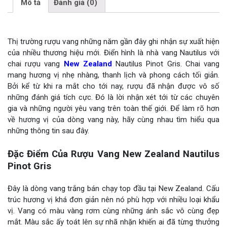
Mô tả
Đánh giá (0)
Thị trường rượu vang những năm gần đây ghi nhận sự xuất hiện
của nhiều thương hiệu mới. Điển hình là nhà vang Nautilus với
chai rượu vang
New Zealand
Nautilus Pinot Gris. Chai vang
mang hương vị nhẹ nhàng, thanh lịch và phong cách tối giản.
Bởi kể từ khi ra mắt cho tới nay, rượu đã nhận được vô số
những đánh giá tích cực. Đó là lời nhận xét tới từ các chuyên
gia và những người yêu vang trên toàn thế giới. Để làm rõ hơn
về hương vị của dòng vang này, hãy cùng nhau tìm hiểu qua
những thông tin sau đây.
Đặc Điểm Của Rượu Vang New Zealand Nautilus
Pinot Gris
Đây là dòng vang trắng bán chạy top đầu tại New Zealand. Cấu
trúc hương vị khá đơn giản nên nó phù hợp với nhiều loại khẩu
vị. Vang có màu vàng rơm cùng những ánh sắc vô cùng đẹp
mắt. Màu sắc ấy toát lên sự nhã nhặn khiến ai đã từng thưởng