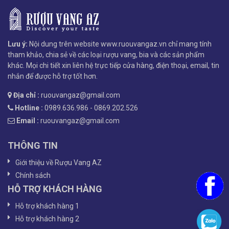
Lưu ý:
Nội dung trên website www.ruouvangaz.vn chỉ mang tính
tham khảo, chia sẻ về các loại rượu vang, bia và các sản phẩm
khác. Mọi chi tiết xin liên hệ trực tiếp cửa hàng, điện thoại, email, tin
nhắn để được hỗ trợ tốt hơn.
Địa chỉ :
ruouvangaz@gmail.com
Hotline :
0989.636.986 - 0869.202.526
Email :
ruouvangaz@gmail.com
THÔNG TIN
Giới thiệu về Rượu Vang AZ
Chính sách
HỖ TRỢ KHÁCH HÀNG
Hỗ trợ khách hàng 1
Hỗ trợ khách hàng 2