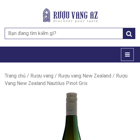
Search
for:
Trang chủ
/
Rượu vang
/
Rượu vang New Zealand
/ Rượu
Vang New Zealand Nautilus Pinot Gris