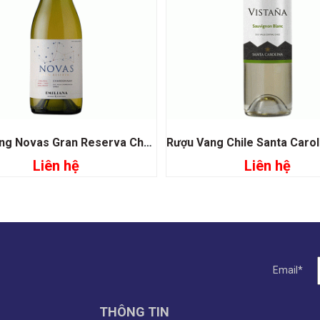
Rượu Vang Novas Gran Reserva Chardonnay Emiliana
Liên hệ
Liên hệ
Đọc tiếp
Đọc tiếp
Email*
THÔNG TIN