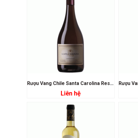
Rượu Vang Chile Santa Carolina Reserva De Familia Chardonnay
Liên hệ
Đọc tiếp