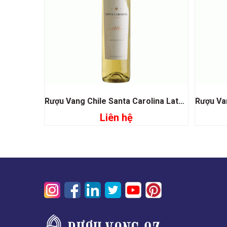
Rượu Vang Chile Santa Carolina Late Harvest Sauvignon Blanc
Liên hệ
Đọc tiếp