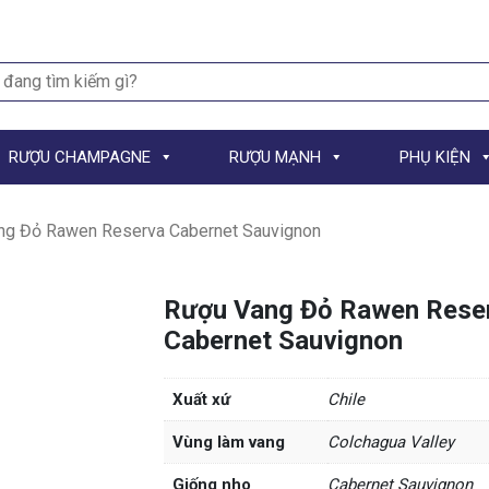
h
RƯỢU CHAMPAGNE
RƯỢU MẠNH
PHỤ KIỆN
ng Đỏ Rawen Reserva Cabernet Sauvignon
Rượu Vang Đỏ Rawen Rese
Cabernet Sauvignon
Xuất xứ
Chile
Vùng làm vang
Colchagua Valley
Giống nho
Cabernet Sauvignon