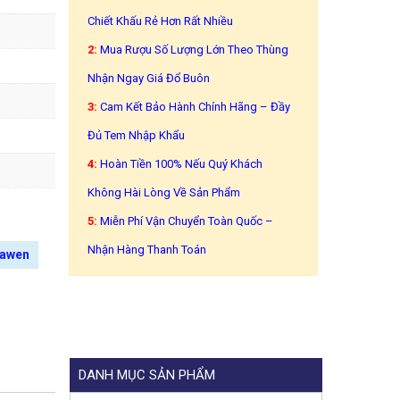
Chiết Khấu Rẻ Hơn Rất Nhiều
2:
Mua Rượu Số Lượng Lớn Theo Thùng
Nhận Ngay Giá Đổ Buôn
3:
Cam Kết Bảo Hành Chính Hãng – Đầy
Đủ Tem Nhập Khẩu
4:
Hoàn Tiền 100% Nếu Quý Khách
Không Hài Lòng Về Sản Phẩm
5:
Miễn Phí Vận Chuyển Toàn Quốc –
Nhận Hàng Thanh Toán
Rawen
DANH MỤC SẢN PHẨM