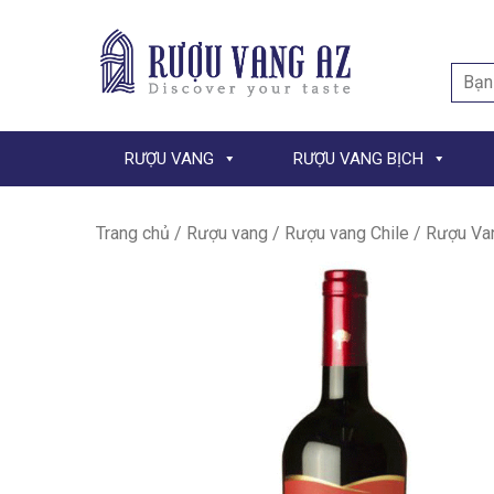
Searc
for:
RƯỢU VANG
RƯỢU VANG BỊCH
Trang chủ
/
Rượu vang
/
Rượu vang Chile
/ Rượu Va