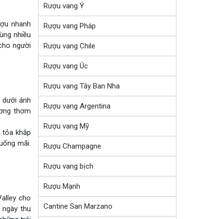
Rượu vang Ý
ượu nhanh
Rượu vang Pháp
ùng nhiều
cho người
Rượu vang Chile
Rượu vang Úc
Rượu vang Tây Ban Nha
 dưới ánh
Rượu vang Argentina
ương thơm
Rượu vang Mỹ
n tỏa khắp
uống mãi.
Rượu Champagne
Rượu vang bịch
Rượu Mạnh
alley cho
Cantine San Marzano
 ngày thu