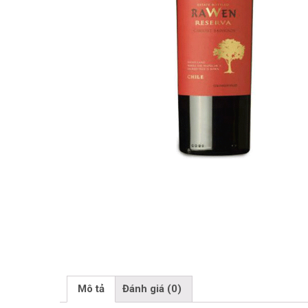
Mô tả
Đánh giá (0)