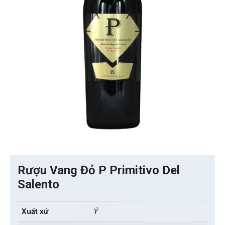
Rượu Vang Đỏ P Primitivo Del
Salento
Xuất xứ
Ý