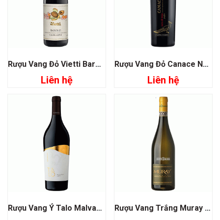
Rượu Vang Đỏ Vietti Barolo Castiglione
Rượu Vang Đỏ Canace Nero Di Troia Pugia
Liên hệ
Liên hệ
Rượu Vang Ý Talo Malvasia Nera
Rượu Vang Trắng Muray Moscato D’asti