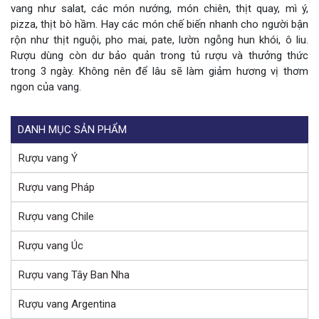
vang như salat, các món nướng, món chiên, thịt quay, mì ý,
pizza, thịt bò hầm. Hay các món chế biến nhanh cho người bận
rộn như thịt nguội, pho mai, pate, lườn ngỗng hun khói, ô liu.
Rượu dùng còn dư bảo quản trong tủ rượu và thưởng thức
trong 3 ngày. Không nên để lâu sẽ làm giảm hương vị thơm
ngon của vang.
DANH MỤC SẢN PHẨM
Rượu vang Ý
Rượu vang Pháp
Rượu vang Chile
Rượu vang Úc
Rượu vang Tây Ban Nha
Rượu vang Argentina