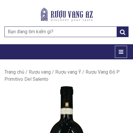
Search
for:
Trang chủ
/
Rượu vang
/
Rượu vang Ý
/ Rượu Vang Đỏ P
Primitivo Del Salento