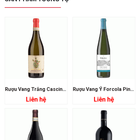
Rượu Vang Trắng Cascinetta Vietti Moscato D’asti
Rượu Vang Ý Forcola Pinot Grigio Veneto
Liên hệ
Liên hệ