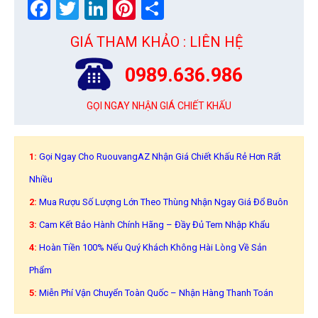
Facebook
Twitter
LinkedIn
Pinterest
Share
GIÁ THAM KHẢO : LIÊN HỆ
0989.636.986
GỌI NGAY NHẬN GIÁ CHIẾT KHẤU
1:
Gọi Ngay Cho RuouvangAZ Nhận Giá Chiết Khấu Rẻ Hơn Rất
Nhiều
2:
Mua Rượu Số Lượng Lớn Theo Thùng Nhận Ngay Giá Đổ Buôn
3:
Cam Kết Bảo Hành Chính Hãng – Đầy Đủ Tem Nhập Khẩu
4:
Hoàn Tiền 100% Nếu Quý Khách Không Hài Lòng Về Sản
Phẩm
5:
Miễn Phí Vận Chuyển Toàn Quốc – Nhận Hàng Thanh Toán