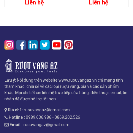
Liên hệ
Liên hệ
Lưu ý:
Nội dung trên website www.ruouvangaz.vn chỉ mang tính
tham khảo, chia sẻ về các loại rượu vang, bia và các sản phẩm
khác. Mọi chi tiết xin liên hệ trực tiếp cửa hàng, điện thoại, email, tin
nhắn để được hỗ trợ tốt hơn.
Địa chỉ :
ruouvangaz@gmail.com
Hotline :
0989.636.986 - 0869.202.526
Email :
ruouvangaz@gmail.com