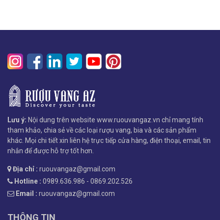
Lưu ý:
Nội dung trên website www.ruouvangaz.vn chỉ mang tính
tham khảo, chia sẻ về các loại rượu vang, bia và các sản phẩm
khác. Mọi chi tiết xin liên hệ trực tiếp cửa hàng, điện thoại, email, tin
nhắn để được hỗ trợ tốt hơn.
Địa chỉ :
ruouvangaz@gmail.com
Hotline :
0989.636.986 - 0869.202.526
Email :
ruouvangaz@gmail.com
THÔNG TIN