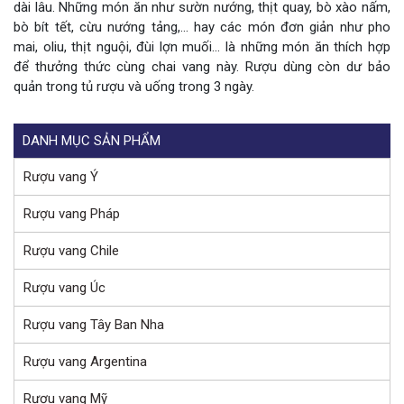
dài lâu. Những món ăn như sườn nướng, thịt quay, bò xào nấm,
bò bít tết, cừu nướng tảng,… hay các món đơn giản như pho
mai, oliu, thịt nguội, đùi lợn muối… là những món ăn thích hợp
để thưởng thức cùng chai vang này. Rượu dùng còn dư bảo
quản trong tủ rượu và uống trong 3 ngày.
DANH MỤC SẢN PHẨM
Rượu vang Ý
Rượu vang Pháp
Rượu vang Chile
Rượu vang Úc
Rượu vang Tây Ban Nha
Rượu vang Argentina
Rượu vang Mỹ