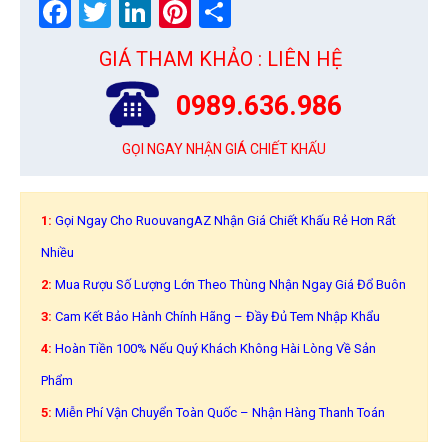
Facebook
Twitter
LinkedIn
Pinterest
Share
GIÁ THAM KHẢO : LIÊN HỆ
0989.636.986
GỌI NGAY NHẬN GIÁ CHIẾT KHẤU
1:
Gọi Ngay Cho RuouvangAZ Nhận Giá Chiết Khấu Rẻ Hơn Rất
Nhiều
2:
Mua Rượu Số Lượng Lớn Theo Thùng Nhận Ngay Giá Đổ Buôn
3:
Cam Kết Bảo Hành Chính Hãng – Đầy Đủ Tem Nhập Khẩu
4:
Hoàn Tiền 100% Nếu Quý Khách Không Hài Lòng Về Sản
Phẩm
5:
Miễn Phí Vận Chuyển Toàn Quốc – Nhận Hàng Thanh Toán