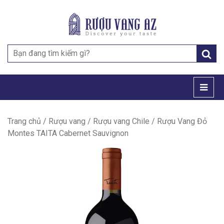
Search
for:
Trang chủ
/
Rượu vang
/
Rượu vang Chile
/ Rượu Vang Đỏ
Montes TAITA Cabernet Sauvignon