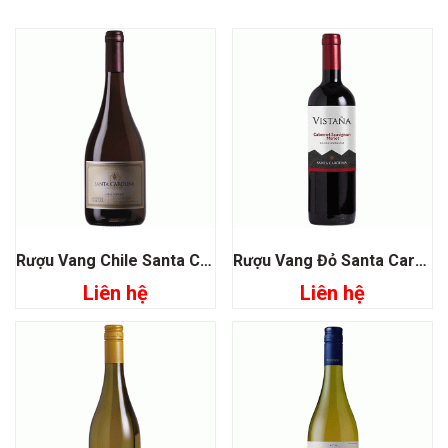
Rượu Vang Chile Santa Carolina Reserva De Familia Chardonnay
Rượu Vang Đỏ Santa Carolina Vistana Sauvignon Merlot
Liên hệ
Liên hệ