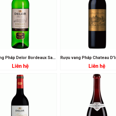
Rượu vang Pháp Delor Bordeaux Sauvignon Blanc
Liên hệ
Liên hệ
Đọc tiếp
Đọc tiếp