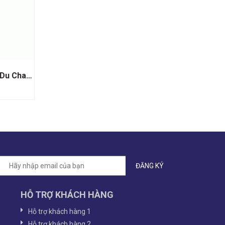
Rượu vang Pháp Bourgogne Du Chateau
HỖ TRỢ KHÁCH HÀNG
Hỗ trợ khách hàng 1
Hỗ trợ khách hàng 2