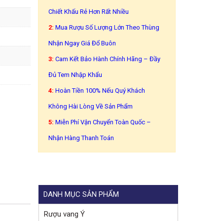
Chiết Khấu Rẻ Hơn Rất Nhiều
2:
Mua Rượu Số Lượng Lớn Theo Thùng
Nhận Ngay Giá Đổ Buôn
3:
Cam Kết Bảo Hành Chính Hãng – Đầy
Đủ Tem Nhập Khẩu
4:
Hoàn Tiền 100% Nếu Quý Khách
Không Hài Lòng Về Sản Phẩm
5:
Miễn Phí Vận Chuyển Toàn Quốc –
Nhận Hàng Thanh Toán
DANH MỤC SẢN PHẨM
Rượu vang Ý