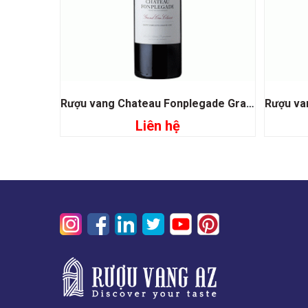
Rượu vang Chateau Fonplegade Grand Cru Classe
Liên hệ
Đọc tiếp