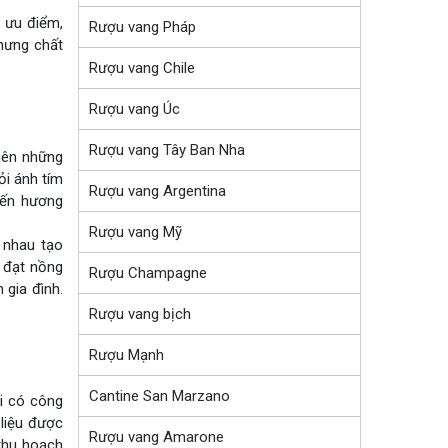
 ưu điểm,
Rượu vang Pháp
hưng chất
Rượu vang Chile
Rượu vang Úc
Rượu vang Tây Ban Nha
 nên những
ỏi ánh tím
Rượu vang Argentina
đến hương
Rượu vang Mỹ
 nhau tạo
 đạt nồng
Rượu Champagne
 gia đình.
Rượu vang bịch
Rượu Mạnh
Cantine San Marzano
i có công
liệu được
Rượu vang Amarone
thu hoạch