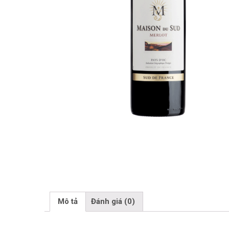
Mô tả
Đánh giá (0)