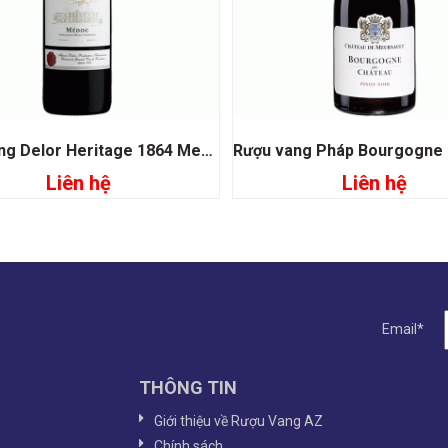
Rượu vang Delor Heritage 1864 Medoc
Liên hệ
Liên hệ
Đọc tiếp
Đọc tiếp
Email*
THÔNG TIN
Giới thiệu về Rượu Vang AZ
Chính sách