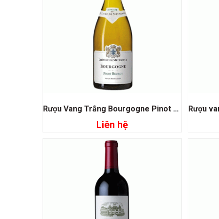
Rượu Vang Trắng Bourgogne Pinot Beurot
Liên hệ
Đọc tiếp