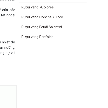
Rượu vang 7Colores
ẽ của các
 tất ngoại
Rượu vang Concha Y Toro
Rượu vang Feudi Salentini
Rượu vang Penfolds
u nhiệt độ
ờn nướng,
ùng sự vui