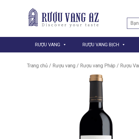
Searc
for:
RƯỢU VANG
RƯỢU VANG BỊCH
Trang chủ
/
Rượu vang
/
Rượu vang Pháp
/ Rượu Va