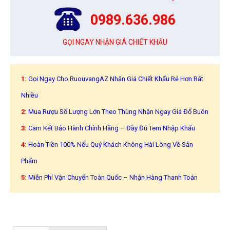
0989.636.986
GỌI NGAY NHẬN GIÁ CHIẾT KHẤU
1:
Gọi Ngay Cho RuouvangAZ Nhận Giá Chiết Khấu Rẻ Hơn Rất
Nhiều
2:
Mua Rượu Số Lượng Lớn Theo Thùng Nhận Ngay Giá Đổ Buôn
3:
Cam Kết Bảo Hành Chính Hãng – Đầy Đủ Tem Nhập Khẩu
4:
Hoàn Tiền 100% Nếu Quý Khách Không Hài Lòng Về Sản
Phẩm
5:
Miễn Phí Vận Chuyển Toàn Quốc – Nhận Hàng Thanh Toán