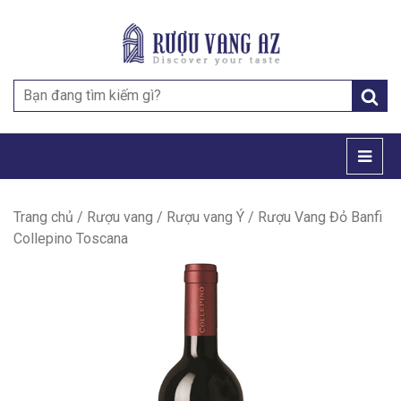
Search
for:
Trang chủ
/
Rượu vang
/
Rượu vang Ý
/ Rượu Vang Đỏ Banfi
Collepino Toscana