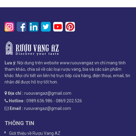
Lưu ý:
Nội dung trên website www.ruouvangaz.vn chỉ mang tính
tham khảo, chia sẻ về các loại rượu vang, bia và các sản phẩm
khác. Mọi chi tiết xin liên hệ trực tiếp cửa hàng, điện thoại, email, tin
nhắn để được hỗ trợ tốt hơn.
Địa chỉ :
ruouvangaz@gmail.com
Hotline :
0989.636.986 - 0869.202.526
Email :
ruouvangaz@gmail.com
THÔNG TIN
Giới thiệu về Rượu Vang AZ