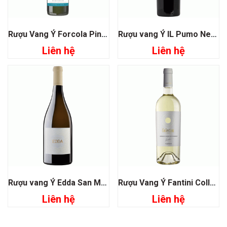
Rượu Vang Ý Forcola Pinot Grigio Veneto
Rượu vang Ý IL Pumo Negroamaro San Marzano
Liên hệ
Liên hệ
Rượu vang Ý Edda San Marzano
Rượu Vang Ý Fantini Collection Blend
Liên hệ
Liên hệ