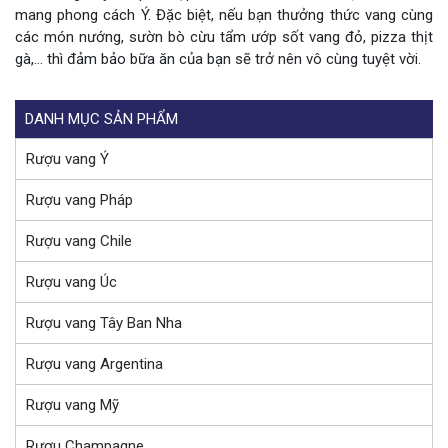
mang phong cách Ý. Đặc biệt, nếu bạn thưởng thức vang cùng
các món nướng, sườn bò cừu tẩm ướp sốt vang đỏ, pizza thịt
gà,… thì đảm bảo bữa ăn của bạn sẽ trở nên vô cùng tuyệt vời.
DANH MỤC SẢN PHẨM
Rượu vang Ý
Rượu vang Pháp
Rượu vang Chile
Rượu vang Úc
Rượu vang Tây Ban Nha
Rượu vang Argentina
Rượu vang Mỹ
Rượu Champagne