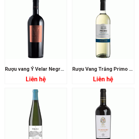
Rượu vang Ý Velar Negroamaro
Rượu Vang Trắng Primo Malvasia Chardonnay Farnese
Liên hệ
Liên hệ