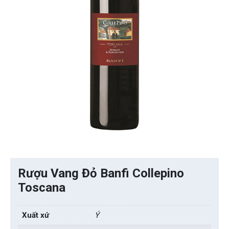
Rượu Vang Đỏ Banfi Collepino
Toscana
Xuất xứ
Ý