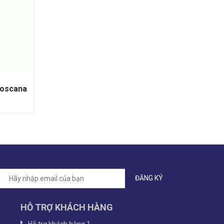
Toscana
HỖ TRỢ KHÁCH HÀNG
Hỗ trợ khách hàng 1