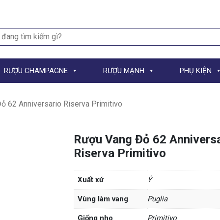
h
RƯỢU CHAMPAGNE
RƯỢU MẠNH
PHỤ KIỆN
 62 Anniversario Riserva Primitivo
Rượu Vang Đỏ 62 Anniversa
Riserva Primitivo
Xuất xứ
Ý
Vùng làm vang
Puglia
Giống nho
Primitivo