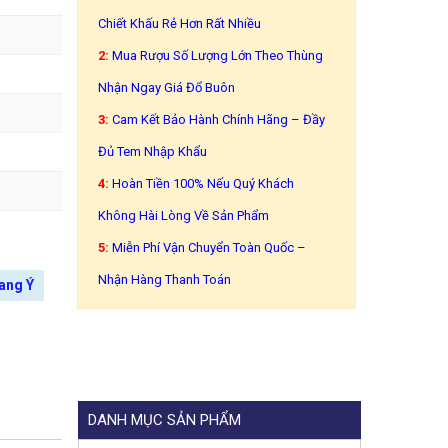
Chiết Khấu Rẻ Hơn Rất Nhiều
2:
Mua Rượu Số Lượng Lớn Theo Thùng
Nhận Ngay Giá Đổ Buôn
3:
Cam Kết Bảo Hành Chính Hãng – Đầy
Đủ Tem Nhập Khẩu
4:
Hoàn Tiền 100% Nếu Quý Khách
Không Hài Lòng Về Sản Phẩm
5:
Miễn Phí Vận Chuyển Toàn Quốc –
Nhận Hàng Thanh Toán
ang Ý
DANH MỤC SẢN PHẨM