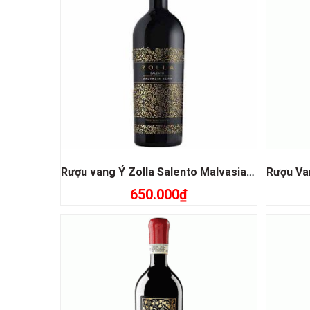
Rượu vang Ý Zolla Salento Malvasia Nera
650.000
₫
Thêm vào giỏ hàng