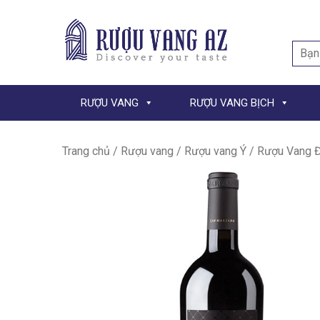
Searc
for:
RƯỢU VANG
RƯỢU VANG BỊCH
Trang chủ
/
Rượu vang
/
Rượu vang Ý
/ Rượu Vang Đỏ