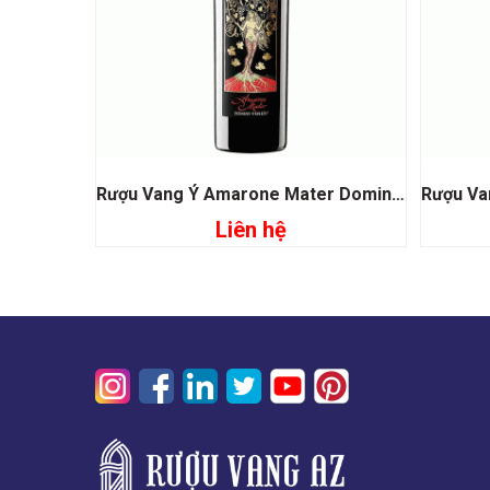
Rượu Vang Ý Amarone Mater Domini Veneti
Liên hệ
Đọc tiếp