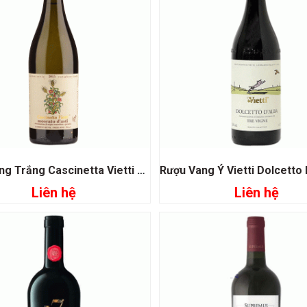
Rượu Vang Trắng Cascinetta Vietti Moscato D’asti
Liên hệ
Liên hệ
Đọc tiếp
Đọc tiếp