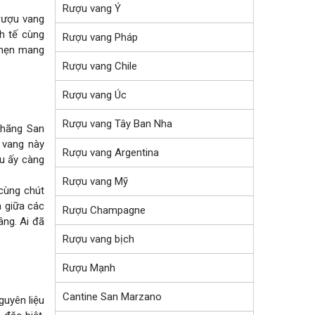
Rượu vang Ý
rượu vang
h tế cùng
Rượu vang Pháp
a hẹn mang
Rượu vang Chile
Rượu vang Úc
Rượu vang Tây Ban Nha
 hãng San
 vang này
Rượu vang Argentina
u ấy càng
Rượu vang Mỹ
cùng chút
 giữa các
Rượu Champagne
ng. Ai đã
Rượu vang bịch
Rượu Mạnh
Cantine San Marzano
guyên liệu