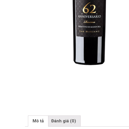
Mô tả
Đánh giá (0)