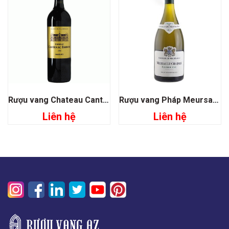
Rượu vang Chateau Cantenac Brown Grand Cru Classé 1855
Rượu vang Pháp Meursault Charmes Premier Cru
Liên hệ
Liên hệ