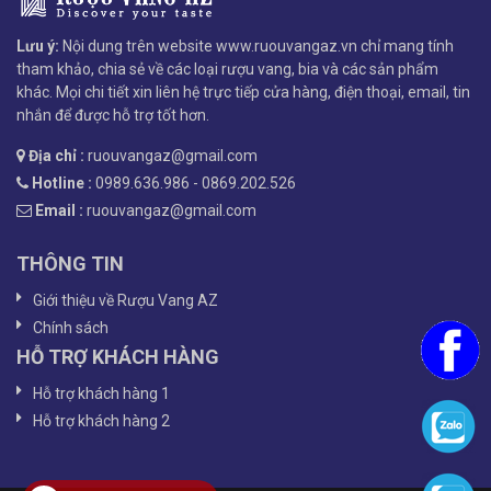
Lưu ý:
Nội dung trên website www.ruouvangaz.vn chỉ mang tính
tham khảo, chia sẻ về các loại rượu vang, bia và các sản phẩm
khác. Mọi chi tiết xin liên hệ trực tiếp cửa hàng, điện thoại, email, tin
nhắn để được hỗ trợ tốt hơn.
Địa chỉ :
ruouvangaz@gmail.com
Hotline :
0989.636.986 - 0869.202.526
Email :
ruouvangaz@gmail.com
THÔNG TIN
Giới thiệu về Rượu Vang AZ
Chính sách
HỖ TRỢ KHÁCH HÀNG
Hỗ trợ khách hàng 1
Hỗ trợ khách hàng 2