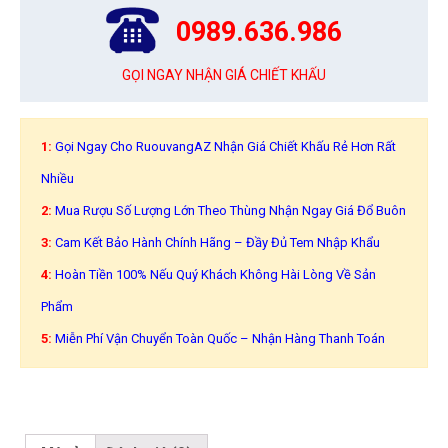
0989.636.986
GỌI NGAY NHẬN GIÁ CHIẾT KHẤU
1:
Gọi Ngay Cho RuouvangAZ Nhận Giá Chiết Khấu Rẻ Hơn Rất
Nhiều
2:
Mua Rượu Số Lượng Lớn Theo Thùng Nhận Ngay Giá Đổ Buôn
3:
Cam Kết Bảo Hành Chính Hãng – Đầy Đủ Tem Nhập Khẩu
4:
Hoàn Tiền 100% Nếu Quý Khách Không Hài Lòng Về Sản
Phẩm
5:
Miễn Phí Vận Chuyển Toàn Quốc – Nhận Hàng Thanh Toán