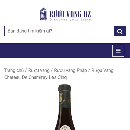
Search
for:
Trang chủ
/
Rượu vang
/
Rượu vang Pháp
/ Rượu Vang
Chateau De Chamirey Les Cinq