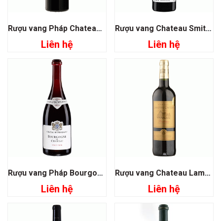
Rượu vang Pháp Chateau Batailley Pauillac
Rượu vang Chateau Smith Haut Lafitte
Liên hệ
Liên hệ
Rượu vang Pháp Bourgogne Du Chateau
Rượu vang Chateau Lamothe Castera Bordeaux
Liên hệ
Liên hệ