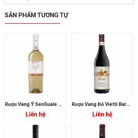
SẢN PHẨM TƯƠNG TỰ
Rượu Vang Ý SenSuale Moscato
Rượu Vang Đỏ Vietti Barolo Castiglione
Liên hệ
Liên hệ