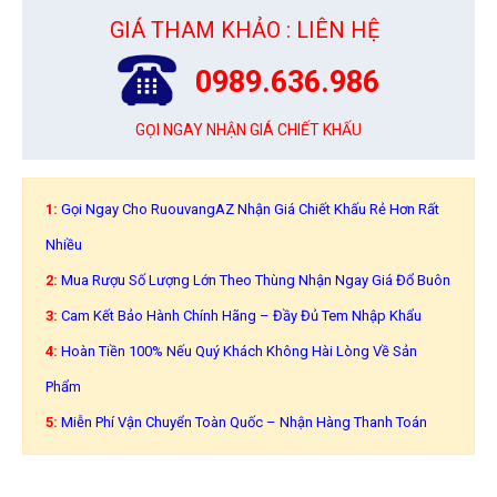
GIÁ THAM KHẢO : LIÊN HỆ
0989.636.986
GỌI NGAY NHẬN GIÁ CHIẾT KHẤU
1:
Gọi Ngay Cho RuouvangAZ Nhận Giá Chiết Khấu Rẻ Hơn Rất
Nhiều
2:
Mua Rượu Số Lượng Lớn Theo Thùng Nhận Ngay Giá Đổ Buôn
3:
Cam Kết Bảo Hành Chính Hãng – Đầy Đủ Tem Nhập Khẩu
4:
Hoàn Tiền 100% Nếu Quý Khách Không Hài Lòng Về Sản
Phẩm
5:
Miễn Phí Vận Chuyển Toàn Quốc – Nhận Hàng Thanh Toán