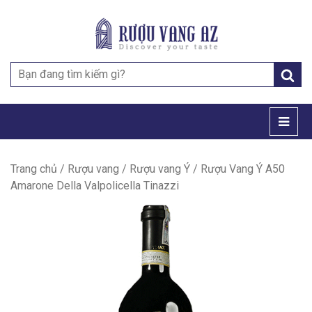
Search
for:
Trang chủ
/
Rượu vang
/
Rượu vang Ý
/ Rượu Vang Ý A50
Amarone Della Valpolicella Tinazzi