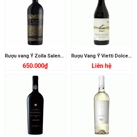
Rượu vang Ý Zolla Salento Malvasia Nera
Rượu Vang Ý Vietti Dolcetto D’alba Tre Vigne
650.000
₫
Liên hệ