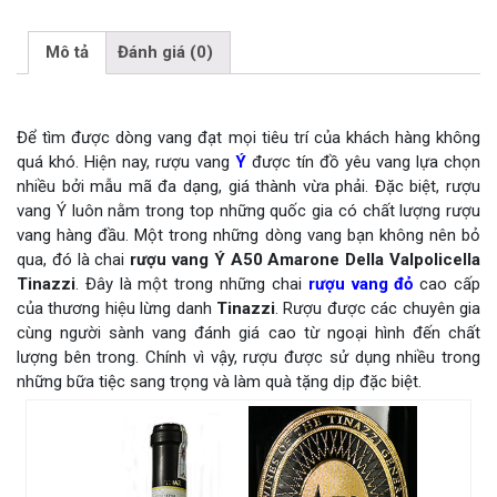
Mô tả
Đánh giá (0)
Để tìm được dòng vang đạt mọi tiêu trí của khách hàng không
quá khó. Hiện nay, rượu vang
Ý
được tín đồ yêu vang lựa chọn
nhiều bởi mẫu mã đa dạng, giá thành vừa phải. Đặc biệt, rượu
vang Ý luôn nằm trong top những quốc gia có chất lượng rượu
vang hàng đầu. Một trong những dòng vang bạn không nên bỏ
qua, đó là chai
rượu vang Ý A50 Amarone Della Valpolicella
Tinazzi
. Đây là một trong những chai
rượu vang đỏ
cao cấp
của thương hiệu lừng danh
Tinazzi
. Rượu được các chuyên gia
cùng người sành vang đánh giá cao từ ngoại hình đến chất
lượng bên trong. Chính vì vậy, rượu được sử dụng nhiều trong
những bữa tiệc sang trọng và làm quà tặng dịp đặc biệt.