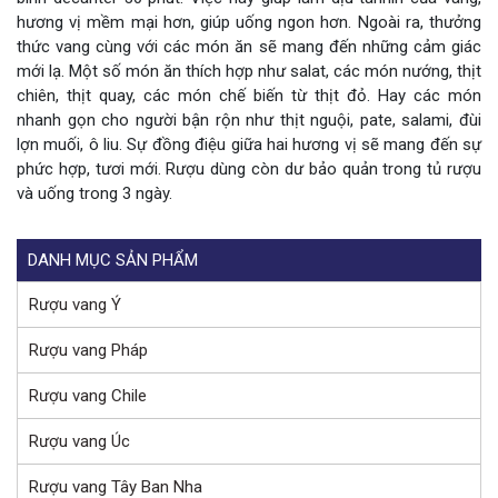
hương vị mềm mại hơn, giúp uống ngon hơn. Ngoài ra, thưởng
thức vang cùng với các món ăn sẽ mang đến những cảm giác
mới lạ. Một số món ăn thích hợp như salat, các món nướng, thịt
chiên, thịt quay, các món chế biến từ thịt đỏ. Hay các món
nhanh gọn cho người bận rộn như thịt nguội, pate, salami, đùi
lợn muối, ô liu. Sự đồng điệu giữa hai hương vị sẽ mang đến sự
phức hợp, tươi mới. Rượu dùng còn dư bảo quản trong tủ rượu
và uống trong 3 ngày.
DANH MỤC SẢN PHẨM
Rượu vang Ý
Rượu vang Pháp
Rượu vang Chile
Rượu vang Úc
Rượu vang Tây Ban Nha