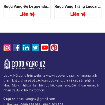
Rượu Vang Đỏ Leggenda Pritimivo Di Manduria Doc
Rượu Vang Trắng Luccarelli Bianco Pugia
Liên hệ
Liên hệ
Lưu ý:
Nội dung trên website www.ruouvangaz.vn chỉ mang tính
tham khảo, chia sẻ về các loại rượu vang, bia và các sản phẩm
khác. Mọi chi tiết xin liên hệ trực tiếp cửa hàng, điện thoại, email, tin
nhắn để được hỗ trợ tốt hơn.
Địa chỉ :
ruouvangaz@gmail.com
Hotline :
0989.636.986 - 0869.202.526