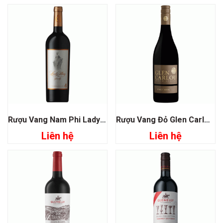
Rượu Vang Nam Phi Lady May Glenelly
Rượu Vang Đỏ Glen Carlou Pinot Noir
Liên hệ
Liên hệ