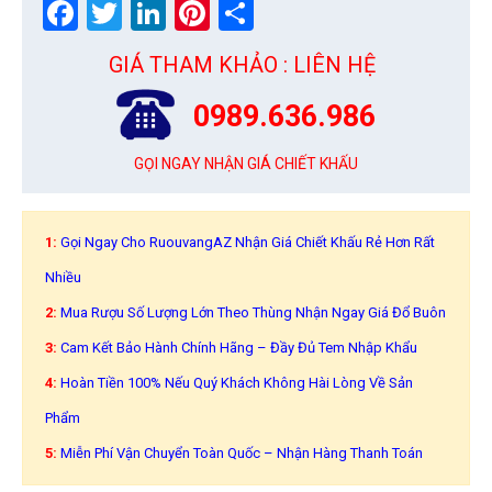
Facebook
Twitter
LinkedIn
Pinterest
Share
GIÁ THAM KHẢO : LIÊN HỆ
0989.636.986
GỌI NGAY NHẬN GIÁ CHIẾT KHẤU
1:
Gọi Ngay Cho RuouvangAZ Nhận Giá Chiết Khấu Rẻ Hơn Rất
Nhiều
2:
Mua Rượu Số Lượng Lớn Theo Thùng Nhận Ngay Giá Đổ Buôn
3:
Cam Kết Bảo Hành Chính Hãng – Đầy Đủ Tem Nhập Khẩu
4:
Hoàn Tiền 100% Nếu Quý Khách Không Hài Lòng Về Sản
Phẩm
5:
Miễn Phí Vận Chuyển Toàn Quốc – Nhận Hàng Thanh Toán