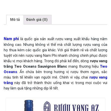
Mô tả
Đánh giá (0)
Nam phi
là quốc gia sản xuất rượu vang xuất khẩu hàng năm
không cao. Nhưng không vì thế mà chất lượng rượu vang của
họ thua kém các quốc gia khác. Với giá thành rẻ và chất lượng
tuyệt vời nên rượu vang Nam Phi nhanh chóng chinh phục được
khẩu vị mọi khách hàng. Trong đó phải kể đến, dòng
rượu vang
trắng Two Oceans Sauvignon Blanc
mang thương hiệu
Two
Oceans
. Ẩn chứa bên trong hương vị rượu thơm ngon, sắc
màu tinh tế khiến vạn người mê. Chính vì vậy, chai
rượu vang
trắng
này đã trở thành thức uống khai vị trong mọi cuộc vui
hay làm quà tặng những dịp lễ tết.