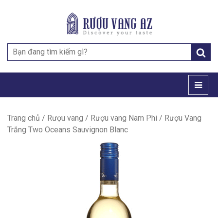
Search
for:
Trang chủ
/
Rượu vang
/
Rượu vang Nam Phi
/ Rượu Vang
Trắng Two Oceans Sauvignon Blanc