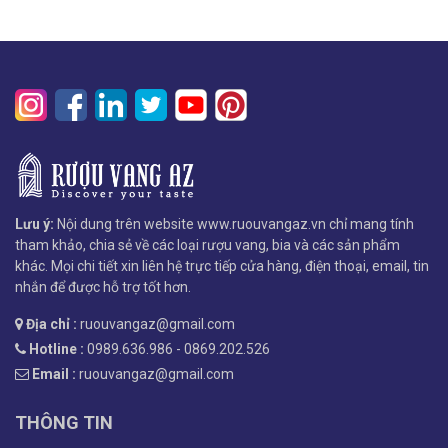
Lưu ý:
Nội dung trên website www.ruouvangaz.vn chỉ mang tính
tham khảo, chia sẻ về các loại rượu vang, bia và các sản phẩm
khác. Mọi chi tiết xin liên hệ trực tiếp cửa hàng, điện thoại, email, tin
nhắn để được hỗ trợ tốt hơn.
Địa chỉ :
ruouvangaz@gmail.com
Hotline :
0989.636.986 - 0869.202.526
Email :
ruouvangaz@gmail.com
THÔNG TIN