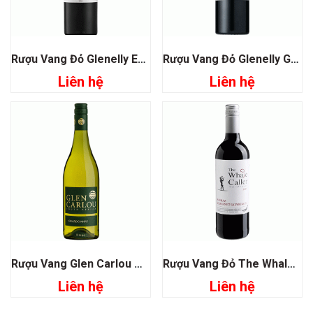
Rượu Vang Đỏ Glenelly Estate Reserve
Rượu Vang Đỏ Glenelly Glass collection Cabernet Sauvignon
Liên hệ
Liên hệ
Rượu Vang Glen Carlou Chardonnay
Rượu Vang Đỏ The Whale Caller Shiraz Cabernet Sauvignon
Liên hệ
Liên hệ