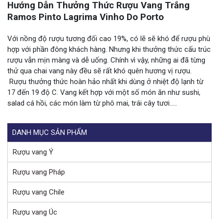
Hướng Dẫn Thưởng Thức Rượu Vang Trắng
Ramos Pinto Lagrima Vinho Do Porto
Với nồng độ rượu tương đối cao 19%, có lẽ sẽ khó để rượu phù
hợp với phần đông khách hàng. Nhưng khi thưởng thức cấu trúc
rượu vẫn mịn màng và dễ uống. Chính vì vậy, những ai đã từng
thử qua chai vang này đều sẽ rất khó quên hương vị rượu.
Rượu thưởng thức hoàn hảo nhất khi dùng ở nhiệt độ lạnh từ
17 đến 19 độ C. Vang kết hợp với một số món ăn như sushi,
salad cá hồi, các món làm từ phô mai, trái cây tươi…..
DANH MỤC SẢN PHẨM
Rượu vang Ý
Rượu vang Pháp
Rượu vang Chile
Rượu vang Úc