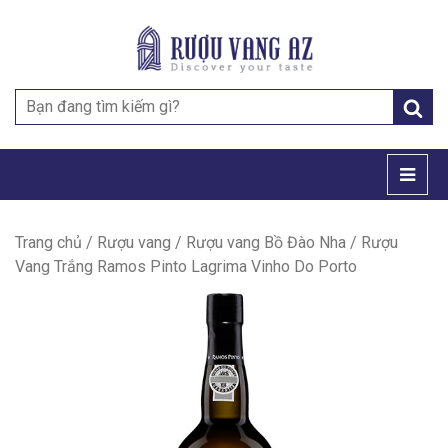
Search
for:
Trang chủ
/
Rượu vang
/
Rượu vang Bồ Đào Nha
/ Rượu
Vang Trắng Ramos Pinto Lagrima Vinho Do Porto