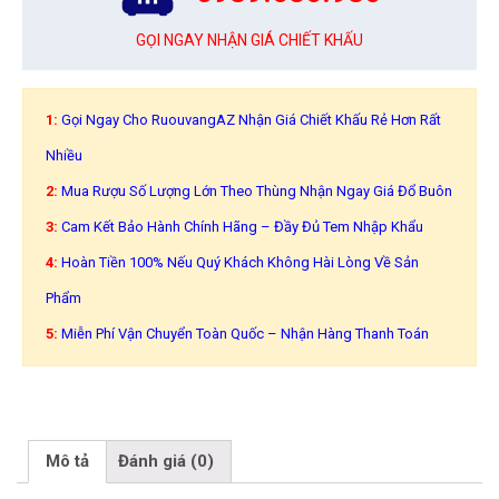
GỌI NGAY NHẬN GIÁ CHIẾT KHẤU
1:
Gọi Ngay Cho RuouvangAZ Nhận Giá Chiết Khấu Rẻ Hơn Rất
Nhiều
2:
Mua Rượu Số Lượng Lớn Theo Thùng Nhận Ngay Giá Đổ Buôn
3:
Cam Kết Bảo Hành Chính Hãng – Đầy Đủ Tem Nhập Khẩu
4:
Hoàn Tiền 100% Nếu Quý Khách Không Hài Lòng Về Sản
Phẩm
5:
Miễn Phí Vận Chuyển Toàn Quốc – Nhận Hàng Thanh Toán
Mô tả
Đánh giá (0)