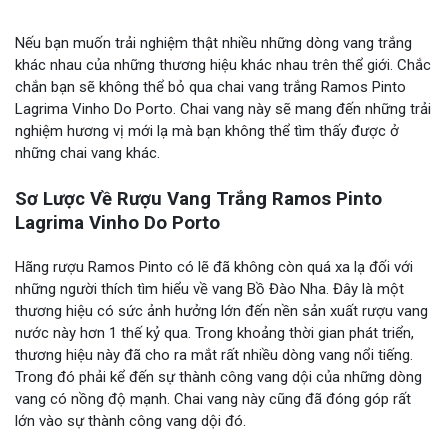
Nếu bạn muốn trải nghiệm thật nhiều những dòng vang trắng
khác nhau của những thương hiệu khác nhau trên thể giới. Chắc
chắn bạn sẽ không thể bỏ qua chai vang trắng Ramos Pinto
Lagrima Vinho Do Porto. Chai vang này sẽ mang đến những trải
nghiệm hương vị mới lạ mà bạn không thể tìm thấy được ở
những chai vang khác.
Sơ Lược Về Rượu Vang Trắng Ramos Pinto
Lagrima Vinho Do Porto
Hãng rượu Ramos Pinto có lẽ đã không còn quá xa lạ đối với
những người thích tìm hiểu về vang Bồ Đào Nha. Đây là một
thương hiệu có sức ảnh hưởng lớn đến nền sản xuất rượu vang
nước này hơn 1 thế kỷ qua. Trong khoảng thời gian phát triển,
thương hiệu này đã cho ra mắt rất nhiều dòng vang nổi tiếng.
Trong đó phải kể đến sự thành công vang dội của những dòng
vang có nồng độ mạnh. Chai vang này cũng đã đóng góp rất
lớn vào sự thành công vang dội đó.