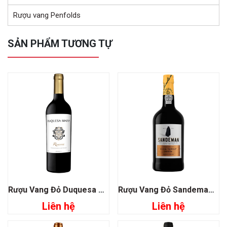
Rượu vang Penfolds
SẢN PHẨM TƯƠNG TỰ
Rượu Vang Đỏ Duquesa Maria Reserva
Rượu Vang Đỏ Sandeman Port Fine Tawny
Liên hệ
Liên hệ