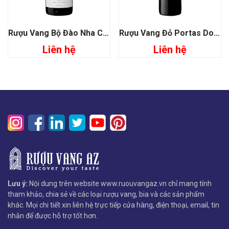
Rượu Vang Bộ Đào Nha Casa Santos Lima Reserva
Rượu Vang Đỏ Portas Do Oriente
Liên hệ
Liên hệ
Lưu ý:
Nội dung trên website www.ruouvangaz.vn chỉ mang tính
tham khảo, chia sẻ về các loại rượu vang, bia và các sản phẩm
khác. Mọi chi tiết xin liên hệ trực tiếp cửa hàng, điện thoại, email, tin
nhắn để được hỗ trợ tốt hơn.