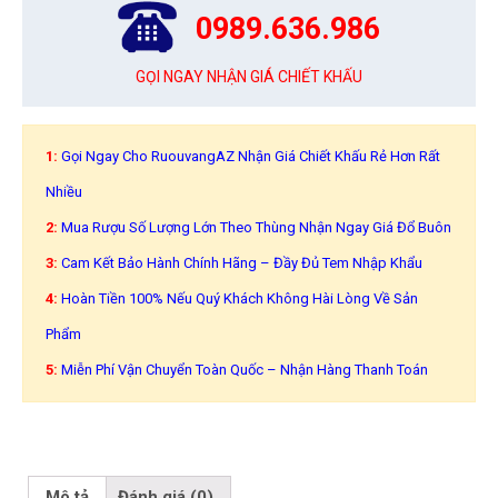
0989.636.986
GỌI NGAY NHẬN GIÁ CHIẾT KHẤU
1:
Gọi Ngay Cho RuouvangAZ Nhận Giá Chiết Khấu Rẻ Hơn Rất
Nhiều
2:
Mua Rượu Số Lượng Lớn Theo Thùng Nhận Ngay Giá Đổ Buôn
3:
Cam Kết Bảo Hành Chính Hãng – Đầy Đủ Tem Nhập Khẩu
4:
Hoàn Tiền 100% Nếu Quý Khách Không Hài Lòng Về Sản
Phẩm
5:
Miễn Phí Vận Chuyển Toàn Quốc – Nhận Hàng Thanh Toán
Mô tả
Đánh giá (0)