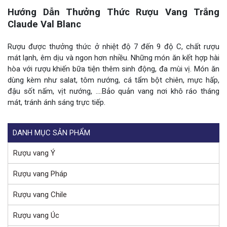
Hướng Dẫn Thưởng Thức Rượu Vang Trắng
Claude Val Blanc
Rượu được thưởng thức ở nhiệt độ 7 đến 9 độ C, chất rượu
mát lạnh, êm dịu và ngon hơn nhiều. Những món ăn kết hợp hài
hòa với rượu khiến bữa tiện thêm sinh động, đa mùi vị. Món ăn
dùng kèm như salat, tôm nướng, cá tẩm bột chiên, mực hấp,
đậu sốt nấm, vịt nướng, ….Bảo quản vang nơi khô ráo tháng
mát, tránh ánh sáng trực tiếp.
DANH MỤC SẢN PHẨM
Rượu vang Ý
Rượu vang Pháp
Rượu vang Chile
Rượu vang Úc