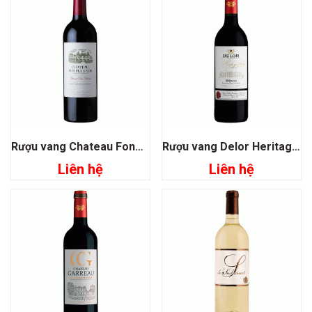
Rượu vang Chateau Fonplegade Grand Cru Classe
Rượu vang Delor Heritage 1864 Medoc
Liên hệ
Liên hệ