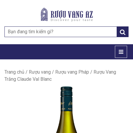
Search
for:
Trang chủ
/
Rượu vang
/
Rượu vang Pháp
/ Rượu Vang
Trắng Claude Val Blanc