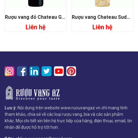
Rượu vang đỏ Chateau Garreau Bordeaux Superieur
Rượu vang Chateau Suduiraut S De Suduiraut
Liên hệ
Liên hệ
Lưu ý:
Nội dung trên website www.ruouvangaz.vn chỉ mang tính
tham khảo, chia sẻ về các loại rượu vang, bia và các sản phẩm
khác. Mọi chi tiết xin liên hệ trực tiếp cửa hàng, điện thoại, email, tin
nhắn để được hỗ trợ tốt hơn.