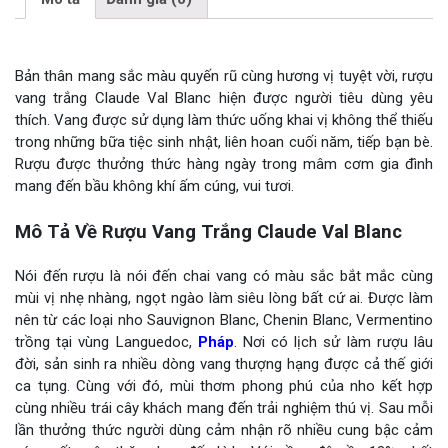
Bản thân mang sắc màu quyến rũ cùng hương vị tuyệt vời, rượu
vang trắng Claude Val Blanc hiện được người tiêu dùng yêu
thích. Vang được sử dụng làm thức uống khai vị không thể thiếu
trong những bữa tiệc sinh nhật, liên hoan cuối năm, tiếp bạn bè.
Rượu được thưởng thức hàng ngày trong mâm cơm gia đình
mang đến bầu không khí ấm cúng, vui tươi.
Mô Tả Về Rượu Vang Trắng Claude Val Blanc
Nói đến rượu là nói đến chai vang có màu sắc bắt mắc cùng
mùi vị nhẹ nhàng, ngọt ngào làm siêu lòng bất cứ ai. Được làm
nên từ các loại nho Sauvignon Blanc, Chenin Blanc, Vermentino
trồng tại vùng Languedoc
,
Pháp
. Nơi có lịch sử làm rượu lâu
đời, sản sinh ra nhiều dòng vang thượng hạng được cả thế giới
ca tụng. Cùng với đó, mùi thơm phong phú của nho kết hợp
cùng nhiều trái cây khách mang đến trải nghiệm thú vị. Sau mỗi
lần thưởng thức người dùng cảm nhận rõ nhiều cung bậc cảm