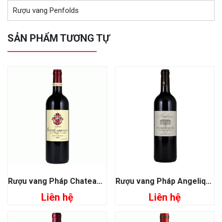
Rượu vang Penfolds
SẢN PHẨM TƯƠNG TỰ
Rượu vang Pháp Chateau Fleur Cardinale
Rượu vang Pháp Angelique de Monbousquet
Liên hệ
Liên hệ