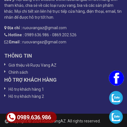
tham khảo, chia sẻ về các loại rượu vang, bia và các sản phẩm
khác. Mọi chi tiết xin liên hệ trực tiếp cửa hàng, điện thoại, email, tin
nhắn để được hỗ trợ tốt hơn.
Địa chỉ :
ruouvangaz@gmail.com
Hotline :
0989.636.986 - 0869.202.526
Email :
ruouvangaz@gmail.com
THÔNG TIN
Giới thiệu về Rượu Vang AZ
Chính sách
HỖ TRỢ KHÁCH HÀNG
Hỗ trợ khách hàng 1
Hỗ trợ khách hàng 2
0989.636.986
Copyright © 2024 RuouvangAZ. All rights reserved.