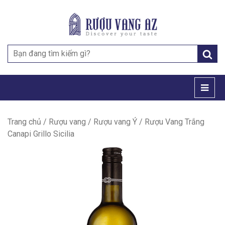
Search
for:
Trang chủ
/
Rượu vang
/
Rượu vang Ý
/ Rượu Vang Trắng
Canapi Grillo Sicilia