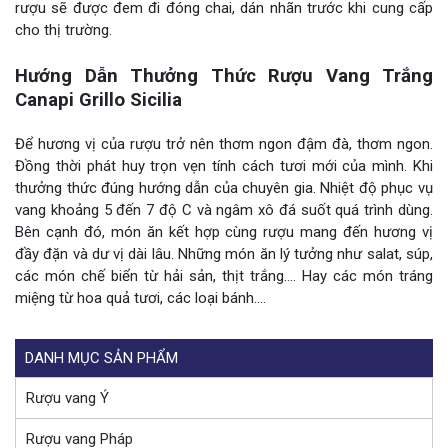
rượu sẽ được đem đi đóng chai, dán nhãn trước khi cung cấp
cho thị trường.
Hướng Dẫn Thưởng Thức Rượu Vang Trắng
Canapi Grillo Sicilia
Để hương vị của rượu trở nên thơm ngon đậm đà, thơm ngon.
Đồng thời phát huy trọn vẹn tính cách tươi mới của mình. Khi
thưởng thức đúng hướng dẫn của chuyên gia. Nhiệt độ phục vụ
vang khoảng 5 đến 7 độ C và ngâm xô đá suốt quá trình dùng.
Bên cạnh đó, món ăn kết hợp cùng rượu mang đến hương vị
đầy đặn và dư vị dài lâu. Những món ăn lý tưởng như salat, súp,
các món chế biển từ hải sản, thịt trắng…. Hay các món tráng
miệng từ hoa quả tươi, các loại bánh….
DANH MỤC SẢN PHẨM
Rượu vang Ý
Rượu vang Pháp