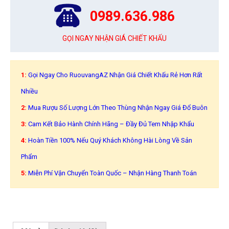
0989.636.986
GỌI NGAY NHẬN GIÁ CHIẾT KHẤU
1:
Gọi Ngay Cho RuouvangAZ Nhận Giá Chiết Khấu Rẻ Hơn Rất
Nhiều
2:
Mua Rượu Số Lượng Lớn Theo Thùng Nhận Ngay Giá Đổ Buôn
3:
Cam Kết Bảo Hành Chính Hãng – Đầy Đủ Tem Nhập Khẩu
4:
Hoàn Tiền 100% Nếu Quý Khách Không Hài Lòng Về Sản
Phẩm
5:
Miễn Phí Vận Chuyển Toàn Quốc – Nhận Hàng Thanh Toán