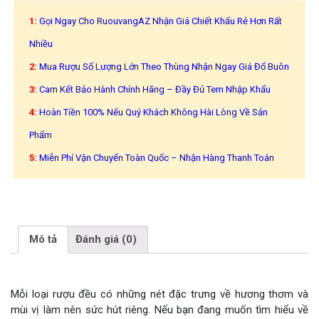
1:
Gọi Ngay Cho RuouvangAZ Nhận Giá Chiết Khấu Rẻ Hơn Rất
Nhiều
2:
Mua Rượu Số Lượng Lớn Theo Thùng Nhận Ngay Giá Đổ Buôn
3:
Cam Kết Bảo Hành Chính Hãng – Đầy Đủ Tem Nhập Khẩu
4:
Hoàn Tiền 100% Nếu Quý Khách Không Hài Lòng Về Sản
Phẩm
5:
Miễn Phí Vận Chuyển Toàn Quốc – Nhận Hàng Thanh Toán
Mô tả
Đánh giá (0)
Mỗi loại rượu đều có những nét đặc trưng về hương thơm và
mùi vị làm nên sức hút riêng. Nếu bạn đang muốn tìm hiểu về