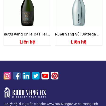
Rượu Vang Chile Casillero Del Diablo Devil’s Brut
Rượu Vang Sủi Bottega White Gold
Liên hệ
Liên hệ
Lưu ý:
Nội dung trên website www.ruouvangaz.vn chỉ mang tính