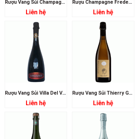
Rượu Vang Sủi Champagne Taittinger Prestige Rose
Rượu Champagne Frederic Savart L’accomplie Premier Cru
Liên hệ
Liên hệ
Rượu Vang Sủi Villa Del Vento Lambrusco
Rượu Vang Sủi Thierry Germain Bulles De Roches Saumur
Liên hệ
Liên hệ