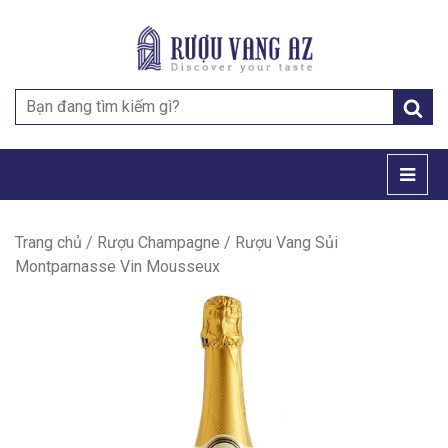
Search
for:
Trang chủ
/
Rượu Champagne
/ Rượu Vang Sủi
Montparnasse Vin Mousseux