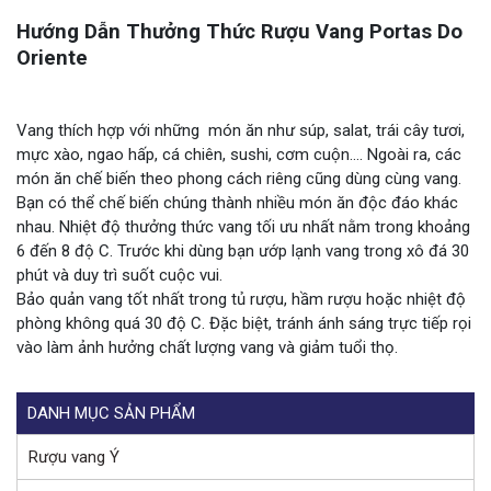
Hướng Dẫn Thưởng Thức Rượu Vang Portas Do
Oriente
Vang thích hợp với những món ăn như súp, salat, trái cây tươi,
mực xào, ngao hấp, cá chiên, sushi, cơm cuộn…. Ngoài ra, các
món ăn chế biến theo phong cách riêng cũng dùng cùng vang.
Bạn có thể chế biến chúng thành nhiều món ăn độc đáo khác
nhau. Nhiệt độ thưởng thức vang tối ưu nhất nằm trong khoảng
6 đến 8 độ C. Trước khi dùng bạn ướp lạnh vang trong xô đá 30
phút và duy trì suốt cuộc vui.
Bảo quản vang tốt nhất trong tủ rượu, hầm rượu hoặc nhiệt độ
phòng không quá 30 độ C. Đặc biệt, tránh ánh sáng trực tiếp rọi
vào làm ảnh hưởng chất lượng vang và giảm tuổi thọ.
DANH MỤC SẢN PHẨM
Rượu vang Ý