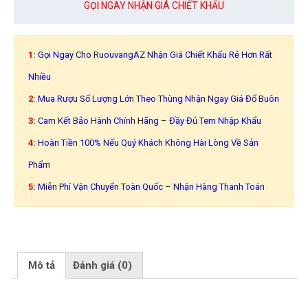
GỌI NGAY NHẬN GIÁ CHIẾT KHẤU
1:
Gọi Ngay Cho RuouvangAZ Nhận Giá Chiết Khấu Rẻ Hơn Rất
Nhiều
2:
Mua Rượu Số Lượng Lớn Theo Thùng Nhận Ngay Giá Đổ Buôn
3:
Cam Kết Bảo Hành Chính Hãng – Đầy Đủ Tem Nhập Khẩu
4:
Hoàn Tiền 100% Nếu Quý Khách Không Hài Lòng Về Sản
Phẩm
5:
Miễn Phí Vận Chuyển Toàn Quốc – Nhận Hàng Thanh Toán
Mô tả
Đánh giá (0)