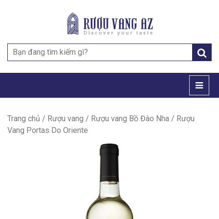
Search
for:
Trang chủ
/
Rượu vang
/
Rượu vang Bồ Đào Nha
/ Rượu
Vang Portas Do Oriente