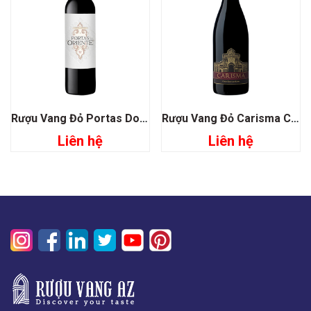
Rượu Vang Đỏ Portas Do Oriente
Rượu Vang Đỏ Carisma Casa Santos Lima
Liên hệ
Liên hệ