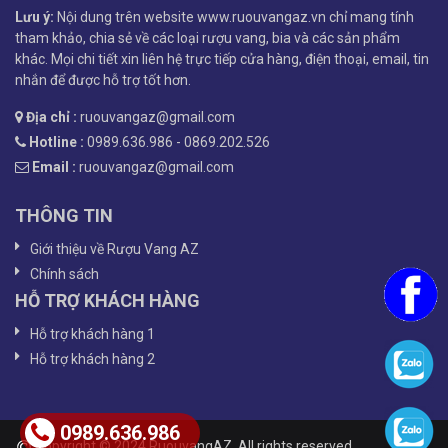
Lưu ý:
Nội dung trên website www.ruouvangaz.vn chỉ mang tính
tham khảo, chia sẻ về các loại rượu vang, bia và các sản phẩm
khác. Mọi chi tiết xin liên hệ trực tiếp cửa hàng, điện thoại, email, tin
nhắn để được hỗ trợ tốt hơn.
Địa chỉ :
ruouvangaz@gmail.com
Hotline :
0989.636.986 - 0869.202.526
Email :
ruouvangaz@gmail.com
THÔNG TIN
Giới thiệu về Rượu Vang AZ
Chính sách
HỖ TRỢ KHÁCH HÀNG
Hỗ trợ khách hàng 1
Hỗ trợ khách hàng 2
0989.636.986
Copyright © 2024 RuouvangAZ. All rights reserved.