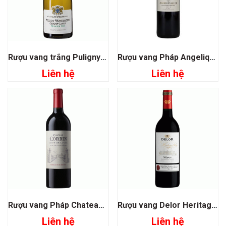
Rượu vang trắng Puligny Montrachet Champ Canet Premier Cru
Rượu vang Pháp Angelique de Monbousquet
Liên hệ
Liên hệ
Rượu vang Pháp Chateau Corbin Grand Cru Classe
Rượu vang Delor Heritage 1864 Medoc
Liên hệ
Liên hệ