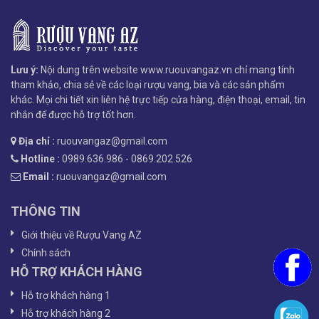
Lưu ý:
Nội dung trên website www.ruouvangaz.vn chỉ mang tính
tham khảo, chia sẻ về các loại rượu vang, bia và các sản phẩm
khác. Mọi chi tiết xin liên hệ trực tiếp cửa hàng, điện thoại, email, tin
nhắn để được hỗ trợ tốt hơn.
Địa chỉ :
ruouvangaz@gmail.com
Hotline :
0989.636.986 - 0869.202.526
Email :
ruouvangaz@gmail.com
THÔNG TIN
Giới thiệu về Rượu Vang AZ
Chính sách
HỖ TRỢ KHÁCH HÀNG
Hỗ trợ khách hàng 1
Hỗ trợ khách hàng 2