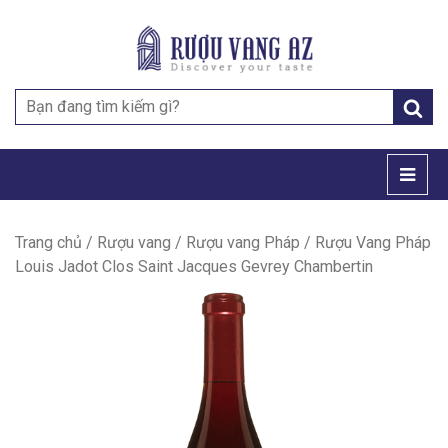
Search
for:
Trang chủ
/
Rượu vang
/
Rượu vang Pháp
/ Rượu Vang Pháp
Louis Jadot Clos Saint Jacques Gevrey Chambertin