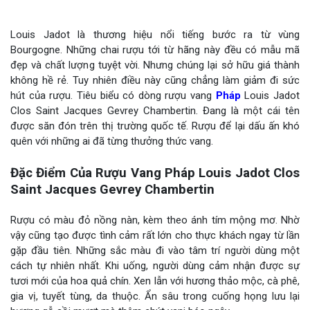
Louis Jadot là thương hiệu nổi tiếng bước ra từ vùng
Bourgogne. Những chai rượu tới từ hãng này đều có mẫu mã
đẹp và chất lượng tuyệt vời. Nhưng chúng lại sở hữu giá thành
không hề rẻ. Tuy nhiên điều này cũng chẳng làm giảm đi sức
hút của rượu. Tiêu biểu có dòng rượu vang
Pháp
Louis Jadot
Clos Saint Jacques Gevrey Chambertin. Đang là một cái tên
được săn đón trên thị trường quốc tế. Rượu để lại dấu ấn khó
quên với những ai đã từng thưởng thức vang.
Đặc Điểm Của Rượu Vang Pháp Louis Jadot Clos
Saint Jacques Gevrey Chambertin
Rượu có màu đỏ nồng nàn, kèm theo ánh tím mộng mơ. Nhờ
vậy cũng tạo được tình cảm rất lớn cho thực khách ngay từ lần
gặp đầu tiên. Những sắc màu đi vào tâm trí người dùng một
cách tự nhiên nhất. Khi uống, người dùng cảm nhận được sự
tươi mới của hoa quả chín. Xen lẫn với hương thảo mộc, cà phê,
gia vị, tuyết tùng, da thuộc. Ẩn sâu trong cuống họng lưu lại