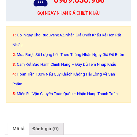
GỌI NGAY NHẬN GIÁ CHIẾT KHẤU
1:
Gọi Ngay Cho RuouvangAZ Nhận Giá Chiết Khấu Rẻ Hơn Rất
Nhiều
2:
Mua Rượu Số Lượng Lớn Theo Thùng Nhận Ngay Giá Đổ Buôn
3:
Cam Kết Bảo Hành Chính Hãng – Đầy Đủ Tem Nhập Khẩu
4:
Hoàn Tiền 100% Nếu Quý Khách Không Hài Lòng Về Sản
Phẩm
5:
Miễn Phí Vận Chuyển Toàn Quốc – Nhận Hàng Thanh Toán
Mô tả
Đánh giá (0)