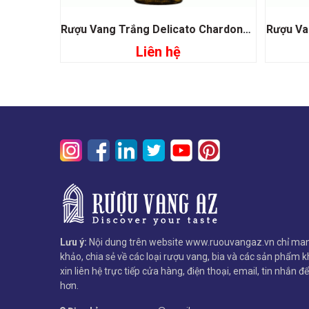
Rượu Vang Trắng Delicato Chardonnay
Rượu Va
Liên hệ
Đọc tiếp
Lưu ý:
Nội dung trên website www.ruouvangaz.vn chỉ man
khảo, chia sẻ về các loại rượu vang, bia và các sản phẩm kh
xin liên hệ trực tiếp cửa hàng, điện thoại, email, tin nhắn đ
hơn.