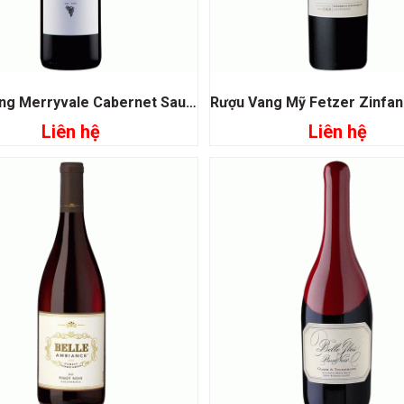
Rượu Vang Merryvale Cabernet Sauvignon
Liên hệ
Liên hệ
Đọc tiếp
Đọc tiếp