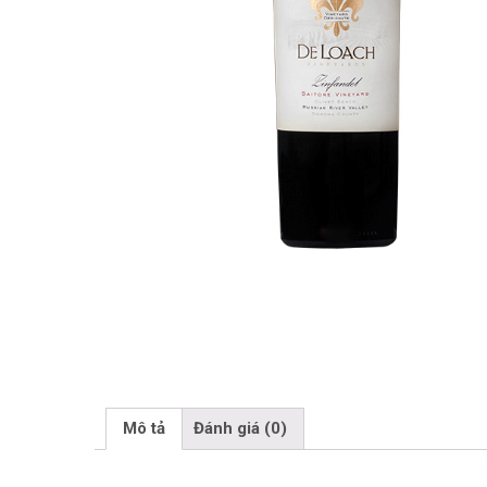
Mô tả
Đánh giá (0)