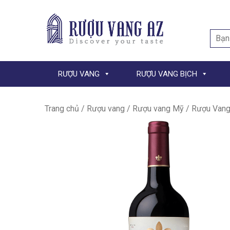
Searc
for:
RƯỢU VANG
RƯỢU VANG BỊCH
Trang chủ
/
Rượu vang
/
Rượu vang Mỹ
/ Rượu Vang