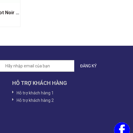
Rượu Vang Đỏ Belle Glos Pinot Noir Clark & Telephone
HỖ TRỢ KHÁCH HÀNG
Hỗ trợ khách hàng 1
Hỗ trợ khách hàng 2