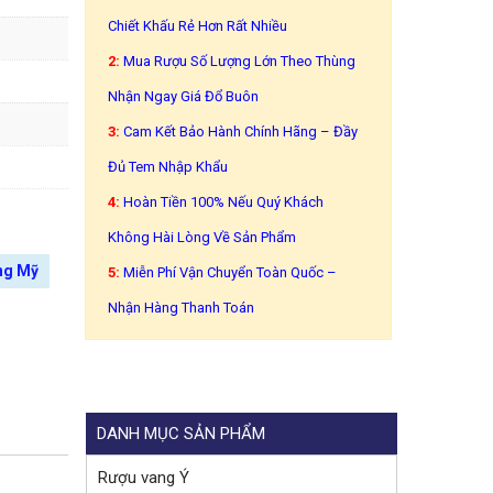
Chiết Khấu Rẻ Hơn Rất Nhiều
2:
Mua Rượu Số Lượng Lớn Theo Thùng
Nhận Ngay Giá Đổ Buôn
3:
Cam Kết Bảo Hành Chính Hãng – Đầy
Đủ Tem Nhập Khẩu
4:
Hoàn Tiền 100% Nếu Quý Khách
Không Hài Lòng Về Sản Phẩm
ng Mỹ
5:
Miễn Phí Vận Chuyển Toàn Quốc –
Nhận Hàng Thanh Toán
DANH MỤC SẢN PHẨM
Rượu vang Ý