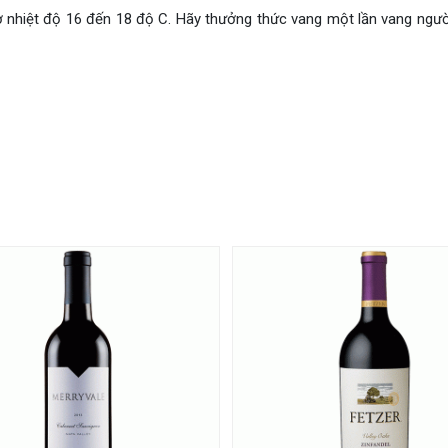
ở nhiệt độ 16 đến 18 độ C. Hãy thưởng thức vang một lần vang ngườ