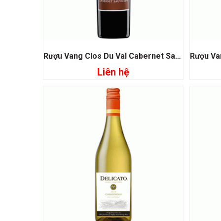
Rượu Vang Clos Du Val Cabernet Sauvignon Napa Valley
Liên hệ
Đọc tiếp