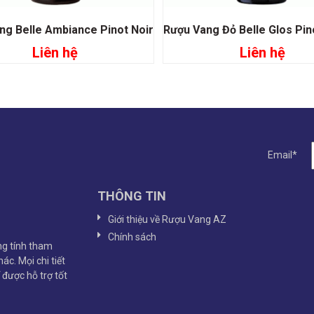
ng Belle Ambiance Pinot Noir
Liên hệ
Liên hệ
Đọc tiếp
Đọc tiếp
Email*
THÔNG TIN
Giới thiệu về Rượu Vang AZ
Chính sách
g tính tham
ác. Mọi chi tiết
ể được hỗ trợ tốt