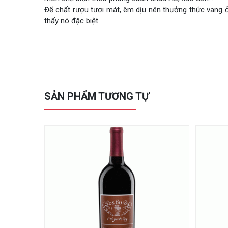
Để chất rượu tươi mát, êm dịu nên thưởng thức vang 
thấy nó đặc biệt.
SẢN PHẨM TƯƠNG TỰ