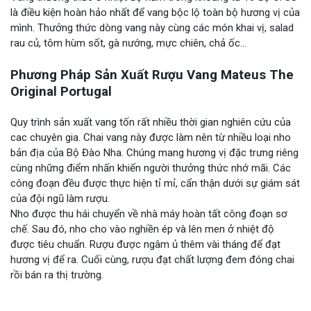
là điều kiện hoàn hảo nhất để vang bộc lộ toàn bộ hương vị của
mình. Thưởng thức dòng vang này cùng các món khai vị, salad
rau củ, tôm hùm sốt, gà nướng, mực chiên, chả ốc…
Phương Pháp Sản Xuất Rượu Vang Mateus The
Original Portugal
Quy trình sản xuất vang tốn rất nhiều thời gian nghiên cứu của
cac chuyên gia. Chai vang này được làm nên từ nhiều loại nho
bản địa của Bộ Đào Nha. Chúng mang hương vị đặc trưng riêng
cùng những điểm nhấn khiến người thưởng thức nhớ mãi. Các
công đoạn đều được thực hiện tỉ mỉ, cẩn thận dưới sự giám sát
của đội ngũ làm rượu.
Nho được thu hái chuyển về nhà máy hoàn tất công đoạn sơ
chế. Sau đó, nho cho vào nghiền ép và lên men ở nhiệt độ
được tiêu chuẩn. Rượu được ngâm ủ thêm vài tháng để đạt
hương vị để ra. Cuối cùng, rượu đạt chất lượng đem đóng chai
rồi bán ra thị trường.