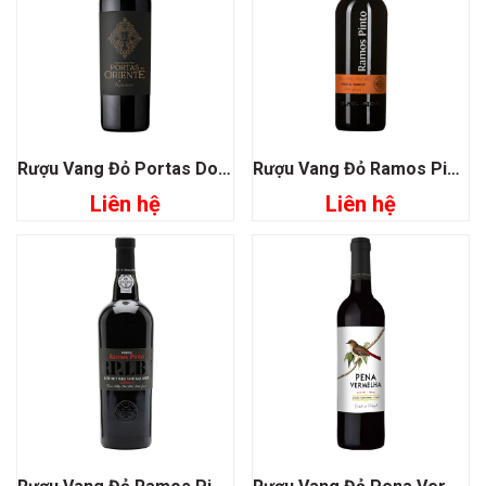
Rượu Vang Đỏ Portas Do Oriente Reserva
Rượu Vang Đỏ Ramos Pinto Porto Tawny
Liên hệ
Liên hệ