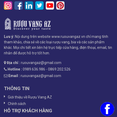
Lưu ý:
Nội dung trên website www.ruouvangaz.vn chỉ mang tính
tham khảo, chia sẻ về các loại rượu vang, bia và các sản phẩm
khác. Mọi chi tiết xin liên hệ trực tiếp cửa hàng, điện thoại, email, tin
nhắn để được hỗ trợ tốt hơn.
Địa chỉ :
ruouvangaz@gmail.com
Hotline :
0989.636.986 - 0869.202.526
Email :
ruouvangaz@gmail.com
THÔNG TIN
Giới thiệu về Rượu Vang AZ
Chính sách
HỖ TRỢ KHÁCH HÀNG