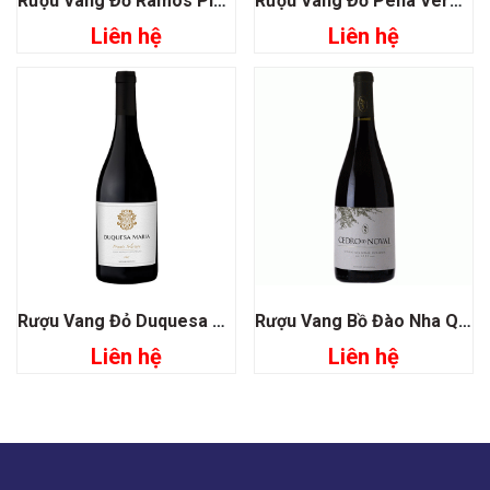
Rượu Vang Đỏ Ramos Pinto Late Bottled Vintage
Rượu Vang Đỏ Pena Vermelha
Liên hệ
Liên hệ
Rượu Vang Đỏ Duquesa Maria Private Selection
Rượu Vang Bồ Đào Nha Quinta Do Noval Cedro Do Noval
Liên hệ
Liên hệ