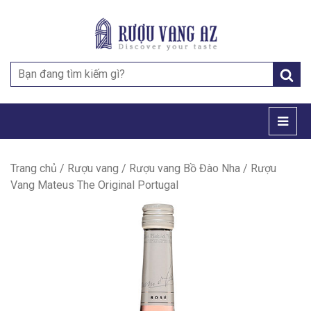
Search
for:
Trang chủ
/
Rượu vang
/
Rượu vang Bồ Đào Nha
/ Rượu
Vang Mateus The Original Portugal