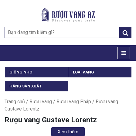
Search
for:
GIỐNG NHO
LOẠI VANG
HÃNG SẢN XUẤT
Trang chủ
/
Rượu vang
/
Rượu vang Pháp
/ Rượu vang
Gustave Lorentz
Rượu vang Gustave Lorentz
Xem thêm