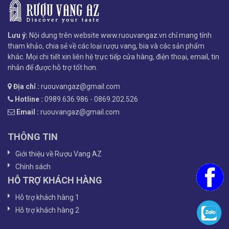
Lưu ý:
Nội dung trên website www.ruouvangaz.vn chỉ mang tính
tham khảo, chia sẻ về các loại rượu vang, bia và các sản phẩm
khác. Mọi chi tiết xin liên hệ trực tiếp cửa hàng, điện thoại, email, tin
nhắn để được hỗ trợ tốt hơn.
Địa chỉ :
ruouvangaz@gmail.com
Hotline :
0989.636.986 - 0869.202.526
Email :
ruouvangaz@gmail.com
THÔNG TIN
Giới thiệu về Rượu Vang AZ
Chính sách
HỖ TRỢ KHÁCH HÀNG
Hỗ trợ khách hàng 1
Hỗ trợ khách hàng 2