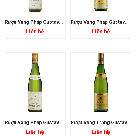
Rượu Vang Pháp Gustave Lorentz Alsace Riesling Evidence
Rượu Vang Pháp Gustave Lorentz Gewurztraminer Alsace
Liên hệ
Liên hệ
Rượu Vang Pháp Gustave Lorentz Riesling Grand Cru Altenberg De Bergheim
Rượu Vang Trắng Gustave Lorentz Alsace Gewurztraminer
Liên hệ
Liên hệ