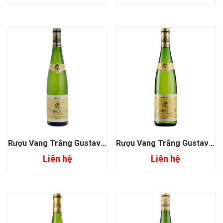
Rượu Vang Trắng Gustave Lorentz Alsace Muscat
Rượu Vang Trắng Gustave Lorentz Alsace Pinot Blanc
Liên hệ
Liên hệ