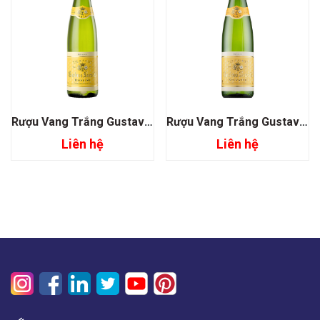
Rượu Vang Trắng Gustave Lorentz Alsace Riesling
Rượu Vang Trắng Gustave Lorentz Alsace Sylvaner Reserve
Liên hệ
Liên hệ