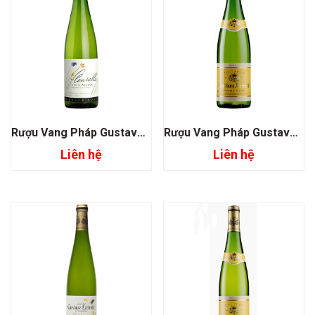
Rượu Vang Pháp Gustave Lorentz Alsace Fleurelle
Rượu Vang Pháp Gustave Lorentz Alsace Pinot Gris Reserve
Liên hệ
Liên hệ