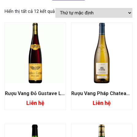
Hiển thị tất cả 12 kết quả
Rượu Vang Đỏ Gustave Lorentz Pinot Noir
Rượu Vang Pháp Chateau De Montgueret Saumur
Liên hệ
Liên hệ