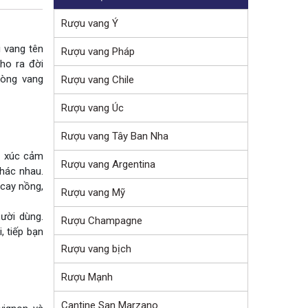
Rượu vang Ý
i vang tên
Rượu vang Pháp
cho ra đời
dòng vang
Rượu vang Chile
Rượu vang Úc
Rượu vang Tây Ban Nha
g xúc cảm
Rượu vang Argentina
hác nhau.
 cay nồng,
Rượu vang Mỹ
ười dùng.
Rượu Champagne
, tiếp bạn
Rượu vang bịch
Rượu Mạnh
Cantine San Marzano