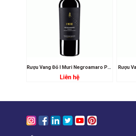
Rượu Vang Đỏ I Muri Negroamaro Pugia
Rượu Va
Liên hệ
Đọc tiếp