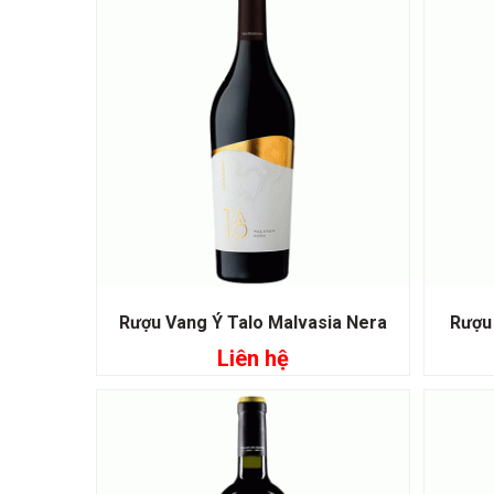
Rượu Vang Ý Talo Malvasia Nera
Rượu
Liên hệ
Đọc tiếp