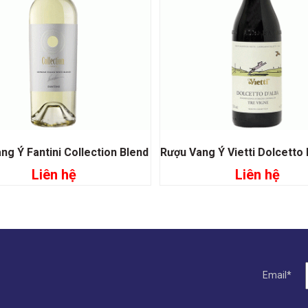
ng Ý Fantini Collection Blend
Liên hệ
Liên hệ
Đọc tiếp
Đọc tiếp
Email*