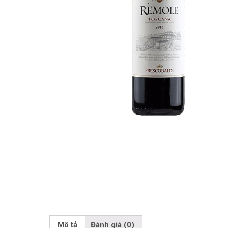
Mô tả
Đánh giá (0)