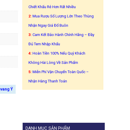
Chiết Khấu Rẻ Hơn Rất Nhiều
2:
Mua Rượu Số Lượng Lớn Theo Thùng
Nhận Ngay Giá Đổ Buôn
3:
Cam Kết Bảo Hành Chính Hãng – Đầy
Đủ Tem Nhập Khẩu
4:
Hoàn Tiền 100% Nếu Quý Khách
Không Hài Lòng Về Sản Phẩm
5:
Miễn Phí Vận Chuyển Toàn Quốc –
Nhận Hàng Thanh Toán
 vang Ý
DANH MỤC SẢN PHẨM