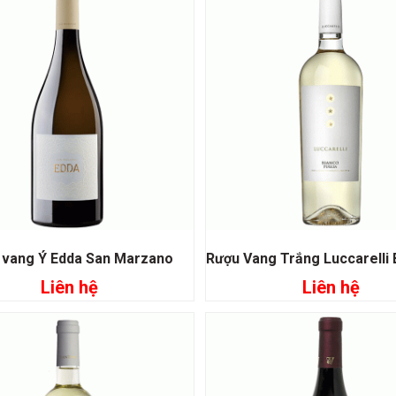
 vang Ý Edda San Marzano
Liên hệ
Liên hệ
Đọc tiếp
Đọc tiếp