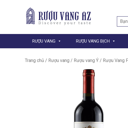
Searc
for:
RƯỢU VANG
RƯỢU VANG BỊCH
Trang chủ
/
Rượu vang
/
Rượu vang Ý
/ Rượu Vang F