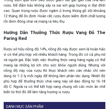
rượu. Để đảm bảo không xảy ra sai xót giúp hương vị đạt đỉnh
cao. Quan trọng rượu được ngâm ủ trong thùng gỗ sồi khoảng
12 tháng để ổn định. Hoàn rất, rượu được kiểm định chất lượng
rồi đem đóng chai và mang ra tiêu thụ.
Hướng Dẫn Thưởng Thức Rượu Vang Đỏ The
Paring Red
Rượu sở hữu nồng độ 14%, nồng độ này được xem là hoàn hảo
vì có thể phù hợp với nhiều khách hàng. Trong đó có cả phụ nữ
và người già. Đặc biệt, việc thưởng thức vang hàng ngày có thể
mang lại những lợi ích cho sức khỏe người dùng. Nhưng với
nồng độ này của rượu thì thực khách nên cân nhắc chỉ nên
dùng từ 1-2 ly mỗi ngày để không làm phản tác dụng. Nhiệt độ
phù hợp để thưởng thức chai vang này sẽ dao động từ 16-18
độ C. Ngoài ra có thể kết hợp vang chung với các món ăn chế
biến từ thịt đỏ để làm tăng hương vị rượu.
DANH MỤC SẢN PHẨM