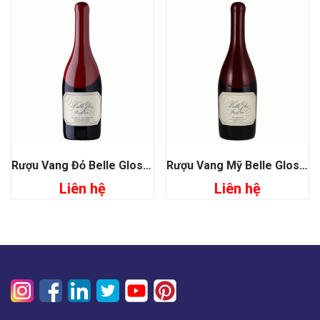
Rượu Vang Đỏ Belle Glos Pinot Noir Clark & Telephone
Rượu Vang Mỹ Belle Glos Pinot Noir Dairyman
Liên hệ
Liên hệ