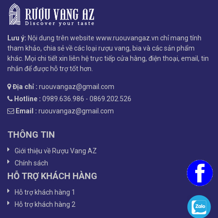
Lưu ý:
Nội dung trên website www.ruouvangaz.vn chỉ mang tính
tham khảo, chia sẻ về các loại rượu vang, bia và các sản phẩm
khác. Mọi chi tiết xin liên hệ trực tiếp cửa hàng, điện thoại, email, tin
nhắn để được hỗ trợ tốt hơn.
Địa chỉ :
ruouvangaz@gmail.com
Hotline :
0989.636.986 - 0869.202.526
Email :
ruouvangaz@gmail.com
THÔNG TIN
Giới thiệu về Rượu Vang AZ
Chính sách
HỖ TRỢ KHÁCH HÀNG
Hỗ trợ khách hàng 1
Hỗ trợ khách hàng 2