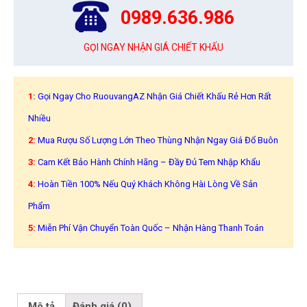
0989.636.986
GỌI NGAY NHẬN GIÁ CHIẾT KHẤU
1:
Gọi Ngay Cho RuouvangAZ Nhận Giá Chiết Khấu Rẻ Hơn Rất
Nhiều
2:
Mua Rượu Số Lượng Lớn Theo Thùng Nhận Ngay Giá Đổ Buôn
3:
Cam Kết Bảo Hành Chính Hãng – Đầy Đủ Tem Nhập Khẩu
4:
Hoàn Tiền 100% Nếu Quý Khách Không Hài Lòng Về Sản
Phẩm
5:
Miễn Phí Vận Chuyển Toàn Quốc – Nhận Hàng Thanh Toán
Mô tả
Đánh giá (0)