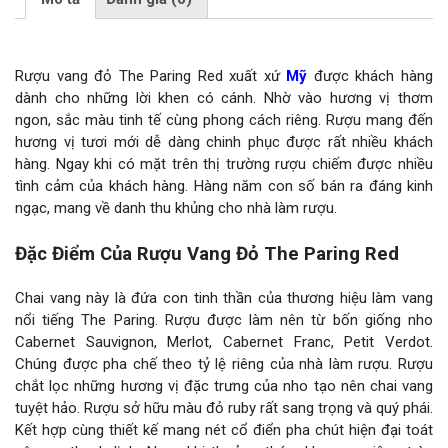
Rượu vang đỏ The Paring Red xuất xứ
Mỹ
được khách hàng
dành cho những lời khen có cánh. Nhờ vào hương vị thơm
ngon, sắc màu tinh tế cùng phong cách riêng. Rượu mang đến
hương vị tươi mới dễ dàng chinh phục được rất nhiều khách
hàng. Ngay khi có mặt trên thị trường rượu chiếm được nhiều
tình cảm của khách hàng. Hàng năm con số bán ra đáng kinh
ngạc, mang về danh thu khủng cho nhà làm rượu.
Đặc Điểm Của Rượu Vang Đỏ The Paring Red
Chai vang này là đứa con tinh thần của thương hiệu làm vang
nổi tiếng The Paring. Rượu được làm nên từ bốn giống nho
Cabernet Sauvignon, Merlot, Cabernet Franc, Petit Verdot.
Chúng được pha chế theo tỷ lệ riêng của nhà làm rượu. Rượu
chắt lọc những hương vị đặc trưng của nho tạo nên chai vang
tuyệt hảo. Rượu sở hữu màu đỏ ruby rất sang trọng và quý phái.
Kết hợp cùng thiết kế mang nét cổ điển pha chút hiện đại toát