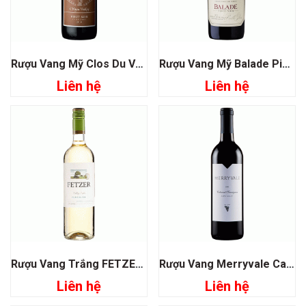
Rượu Vang Mỹ Clos Du Val Napa Valley Pinot Noir
Rượu Vang Mỹ Balade Pinot Noir Belle Glos
Liên hệ
Liên hệ
Rượu Vang Trắng FETZER Fume Blanc
Rượu Vang Merryvale Cabernet Sauvignon
Liên hệ
Liên hệ