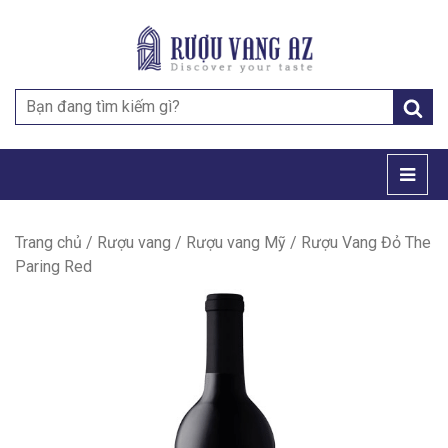
Search
for:
Trang chủ
/
Rượu vang
/
Rượu vang Mỹ
/ Rượu Vang Đỏ The
Paring Red