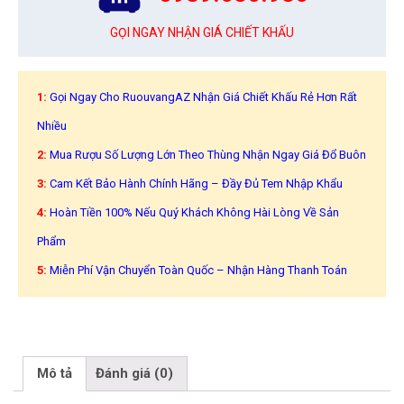
GỌI NGAY NHẬN GIÁ CHIẾT KHẤU
1:
Gọi Ngay Cho RuouvangAZ Nhận Giá Chiết Khấu Rẻ Hơn Rất
Nhiều
2:
Mua Rượu Số Lượng Lớn Theo Thùng Nhận Ngay Giá Đổ Buôn
3:
Cam Kết Bảo Hành Chính Hãng – Đầy Đủ Tem Nhập Khẩu
4:
Hoàn Tiền 100% Nếu Quý Khách Không Hài Lòng Về Sản
Phẩm
5:
Miễn Phí Vận Chuyển Toàn Quốc – Nhận Hàng Thanh Toán
Mô tả
Đánh giá (0)