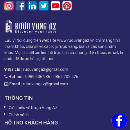
Lưu ý:
Nội dung trên website www.ruouvangaz.vn chỉ mang tính
tham khảo, chia sẻ về các loại rượu vang, bia và các sản phẩm
khác. Mọi chi tiết xin liên hệ trực tiếp cửa hàng, điện thoại, email, tin
nhắn để được hỗ trợ tốt hơn.
Địa chỉ :
ruouvangaz@gmail.com
Hotline :
0989.636.986 - 0869.202.526
Email :
ruouvangaz@gmail.com
THÔNG TIN
Giới thiệu về Rượu Vang AZ
Chính sách
HỖ TRỢ KHÁCH HÀNG