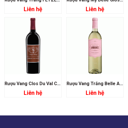
Liên hệ
Liên hệ
Rượu Vang Clos Du Val Cabernet Sauvignon Napa Valley
Rượu Vang Trắng Belle Ambiance Pinot Grigio
Liên hệ
Liên hệ