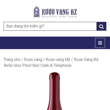
Search
for:
Trang chủ
/
Rượu vang
/
Rượu vang Mỹ
/ Rượu Vang Đỏ
Belle Glos Pinot Noir Clark & Telephone