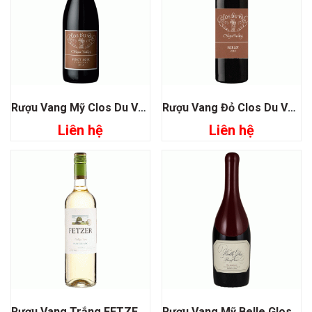
Rượu Vang Mỹ Clos Du Val Napa Valley Pinot Noir
Rượu Vang Đỏ Clos Du Val Merlot Napa Valley
Liên hệ
Liên hệ
Rượu Vang Trắng FETZER Fume Blanc
Rượu Vang Mỹ Belle Glos Pinot Noir Dairyman