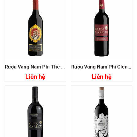
Rượu Vang Nam Phi The Goat Father Fairview
Rượu Vang Nam Phi Glen Carlou Grand Classique
Liên hệ
Liên hệ