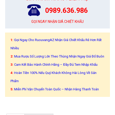
0989.636.986
GỌI NGAY NHẬN GIÁ CHIẾT KHẤU
1:
Gọi Ngay Cho RuouvangAZ Nhận Giá Chiết Khấu Rẻ Hơn Rất
Nhiều
2:
Mua Rượu Số Lượng Lớn Theo Thùng Nhận Ngay Giá Đổ Buôn
3:
Cam Kết Bảo Hành Chính Hãng – Đầy Đủ Tem Nhập Khẩu
4:
Hoàn Tiền 100% Nếu Quý Khách Không Hài Lòng Về Sản
Phẩm
5:
Miễn Phí Vận Chuyển Toàn Quốc – Nhận Hàng Thanh Toán