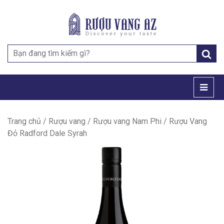
Search
for:
Trang chủ
/
Rượu vang
/
Rượu vang Nam Phi
/ Rượu Vang
Đỏ Radford Dale Syrah