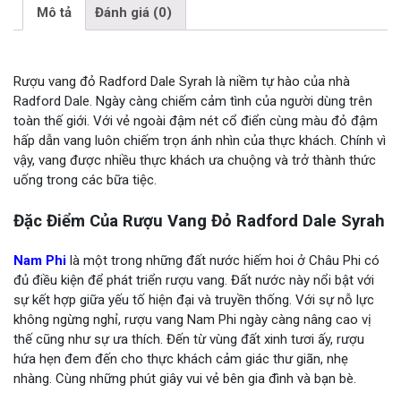
Mô tả
Đánh giá (0)
Rượu vang đỏ Radford Dale Syrah là niềm tự hào của nhà
Radford Dale. Ngày càng chiếm cảm tình của người dùng trên
toàn thế giới. Với vẻ ngoài đậm nét cổ điển cùng màu đỏ đậm
hấp dẫn vang luôn chiếm trọn ánh nhìn của thực khách. Chính vì
vậy, vang được nhiều thực khách ưa chuộng và trở thành thức
uống trong các bữa tiệc.
Đặc Điểm Của Rượu Vang Đỏ Radford Dale Syrah
Nam Phi
là một trong những đất nước hiếm hoi ở Châu Phi có
đủ điều kiện để phát triển rượu vang. Đất nước này nổi bật với
sự kết hợp giữa yếu tố hiện đại và truyền thống. Với sự nỗ lực
không ngừng nghỉ, rượu vang Nam Phi ngày càng nâng cao vị
thế cũng như sự ưa thích. Đến từ vùng đất xinh tươi ấy, rượu
hứa hẹn đem đến cho thực khách cảm giác thư giãn, nhẹ
nhàng. Cùng những phút giây vui vẻ bên gia đình và bạn bè.