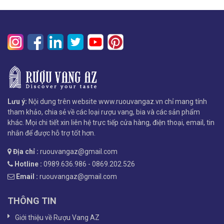
Lưu ý:
Nội dung trên website www.ruouvangaz.vn chỉ mang tính
tham khảo, chia sẻ về các loại rượu vang, bia và các sản phẩm
khác. Mọi chi tiết xin liên hệ trực tiếp cửa hàng, điện thoại, email, tin
nhắn để được hỗ trợ tốt hơn.
Địa chỉ :
ruouvangaz@gmail.com
Hotline :
0989.636.986 - 0869.202.526
Email :
ruouvangaz@gmail.com
THÔNG TIN
Giới thiệu về Rượu Vang AZ