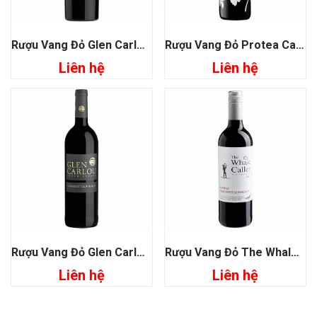
Rượu Vang Đỏ Glen Carlou Prestige Gravel Quarry
Rượu Vang Đỏ Protea Cabernet Sauvignon
Liên hệ
Liên hệ
Rượu Vang Đỏ Glen Carlou Cabernet Sauvignon
Rượu Vang Đỏ The Whale Caller Shiraz Cabernet Sauvignon
Liên hệ
Liên hệ