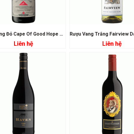
Rượu Vang Đỏ Cape Of Good Hope Riebeeksivier Western Slopes
Liên hệ
Liên hệ
Đọc tiếp
Đọc tiếp