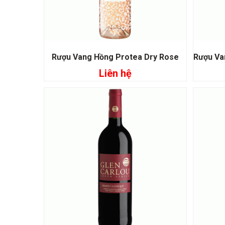
Rượu Vang Hồng Protea Dry Rose
Liên hệ
Đọc tiếp