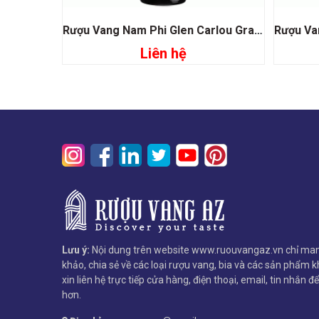
Rượu Vang Nam Phi Glen Carlou Grand Classique
Liên hệ
Đọc tiếp
Lưu ý:
Nội dung trên website www.ruouvangaz.vn chỉ man
khảo, chia sẻ về các loại rượu vang, bia và các sản phẩm kh
xin liên hệ trực tiếp cửa hàng, điện thoại, email, tin nhắn đ
hơn.