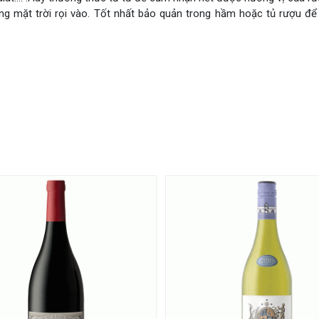
áng mặt trời rọi vào. Tốt nhất bảo quản trong hầm hoặc tủ rượu đ