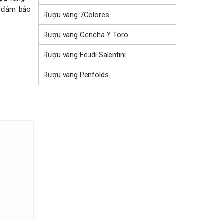
ể đảm bảo
Rượu vang 7Colores
Rượu vang Concha Y Toro
Rượu vang Feudi Salentini
Rượu vang Penfolds