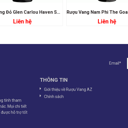
Rượu Vang Đỏ Glen Carlou Haven Shiraz
Liên hệ
Liên hệ
Đọc tiếp
Đọc tiếp
Email*
THÔNG TIN
Giới thiệu về Rượu Vang AZ
Chính sách
g tính tham
ác. Mọi chi tiết
ể được hỗ trợ tốt