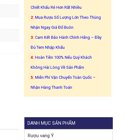
Chiết Khấu Rẻ Hơn Rất Nhiều
2:
Mua Rượu Số Lượng Lớn Theo Thùng
Nhận Ngay Giá Đổ Buôn
3:
Cam Kết Bảo Hành Chính Hãng – Đầy
Đủ Tem Nhập Khẩu
4:
Hoàn Tiền 100% Nếu Quý Khách
Không Hài Lòng Về Sản Phẩm
5:
Miễn Phí Vận Chuyển Toàn Quốc –
Nhận Hàng Thanh Toán
DANH MỤC SẢN PHẨM
Rượu vang Ý