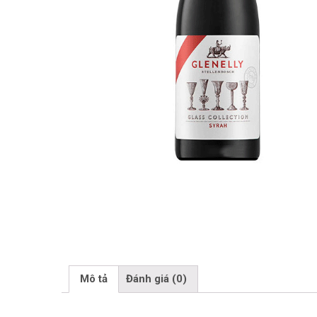
Mô tả
Đánh giá (0)