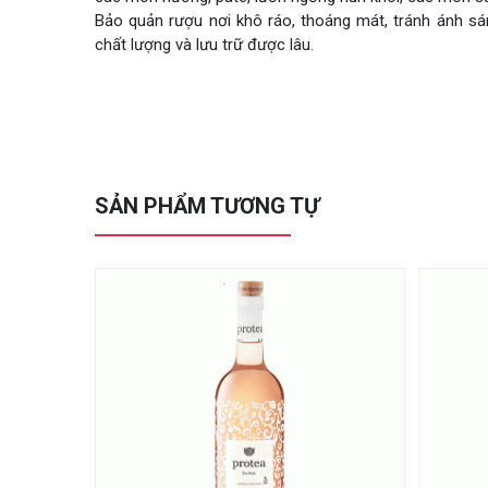
Bảo quản rượu nơi khô ráo, thoáng mát, tránh ánh s
chất lượng và lưu trữ được lâu.
SẢN PHẨM TƯƠNG TỰ