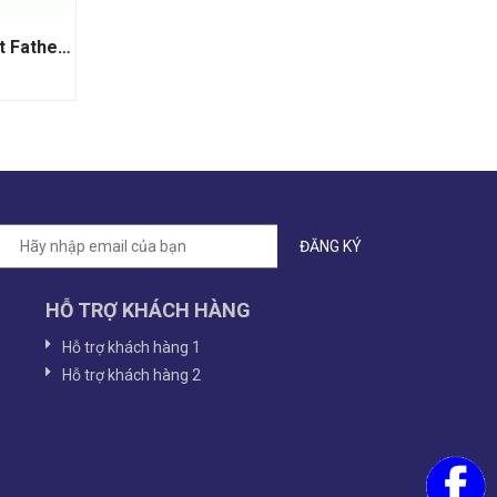
Rượu Vang Nam Phi The Goat Father Fairview
HỖ TRỢ KHÁCH HÀNG
Hỗ trợ khách hàng 1
Hỗ trợ khách hàng 2