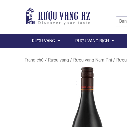
Searc
for:
RƯỢU VANG
RƯỢU VANG BỊCH
Trang chủ
/
Rượu vang
/
Rượu vang Nam Phi
/ Rượu 