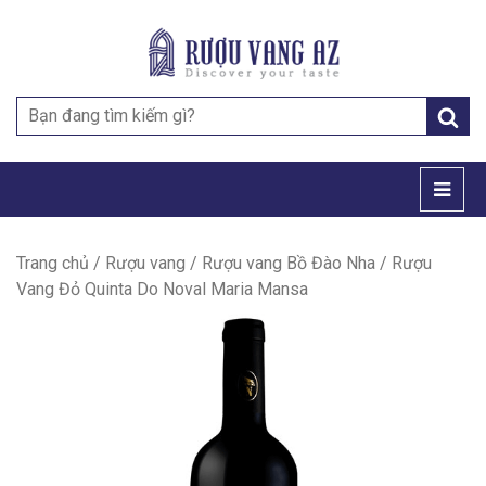
Search
for:
Trang chủ
/
Rượu vang
/
Rượu vang Bồ Đào Nha
/ Rượu
Vang Đỏ Quinta Do Noval Maria Mansa