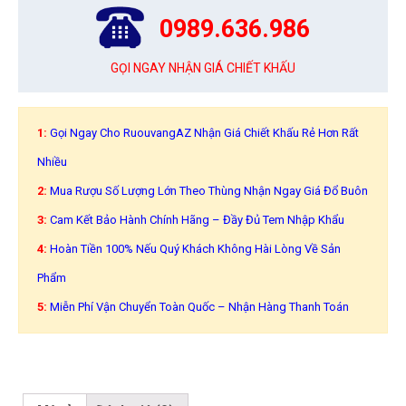
0989.636.986
GỌI NGAY NHẬN GIÁ CHIẾT KHẤU
1:
Gọi Ngay Cho RuouvangAZ Nhận Giá Chiết Khấu Rẻ Hơn Rất
Nhiều
2:
Mua Rượu Số Lượng Lớn Theo Thùng Nhận Ngay Giá Đổ Buôn
3:
Cam Kết Bảo Hành Chính Hãng – Đầy Đủ Tem Nhập Khẩu
4:
Hoàn Tiền 100% Nếu Quý Khách Không Hài Lòng Về Sản
Phẩm
5:
Miễn Phí Vận Chuyển Toàn Quốc – Nhận Hàng Thanh Toán