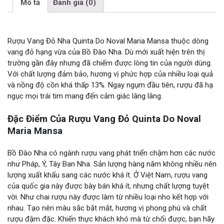
Mô tả
Đánh giá (0)
Rượu Vang Đỏ Nha Quinta Do Noval Maria Mansa thuộc dòng
vang đỏ hạng vừa của Bồ Đào Nha. Dù mới xuất hiện trên thị
trường gần đây nhưng đã chiếm được lòng tin của người dùng.
Với chất lượng đảm bảo, hương vị phức hợp của nhiều loại quả
và nồng độ cồn khá thấp 13%. Ngay ngụm đầu tiên, rượu đã hạ
ngục mọi trái tim mang đến cảm giác lâng lâng.
Đặc Điểm Của Rượu Vang Đỏ Quinta Do Noval
Maria Mansa
Bồ Đào Nha có ngành rượu vang phát triển chậm hơn các nước
như Pháp, Ý, Tây Ban Nha. Sản lượng hàng năm không nhiều nên
lượng xuất khẩu sang các nước khá ít. Ở Việt Nam, rượu vang
của quốc gia này được bày bán khá ít, nhưng chất lượng tuyệt
vời. Như chai rượu này được làm từ nhiều loại nho kết hợp với
nhau. Tạo nên màu sắc bắt mắt, hương vị phong phú và chất
rượu đậm đặc. Khiến thực khách khó mà từ chối được, bạn hãy