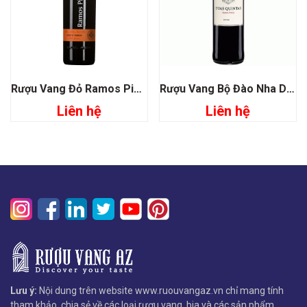
Rượu Vang Đỏ Ramos Pinto Porto Tawny
Rượu Vang Bộ Đào Nha Duas Quintas Ramos Pinto Douro
Liên hệ
Liên hệ
Lưu ý:
Nội dung trên website www.ruouvangaz.vn chỉ mang tính
tham khảo, chia sẻ về các loại rượu vang, bia và các sản phẩm