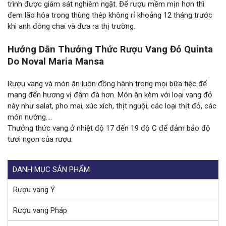
trình được giám sát nghiêm ngặt. Để rượu mềm mịn hơn thì
đem lão hóa trong thùng thép không rỉ khoảng 12 tháng trước
khi anh đóng chai và đưa ra thị trường.
Hướng Dẫn Thưởng Thức Rượu Vang Đỏ Quinta
Do Noval Maria Mansa
Rượu vang và món ăn luôn đồng hành trong mọi bữa tiệc để
mang đến hương vị đậm đà hơn. Món ăn kèm với loại vang đỏ
này như salat, pho mai, xúc xích, thịt nguội, các loại thịt đỏ, các
món nướng….
Thưởng thức vang ở nhiệt độ 17 đến 19 độ C để đảm bảo độ
tươi ngon của rượu.
DANH MỤC SẢN PHẨM
Rượu vang Ý
Rượu vang Pháp