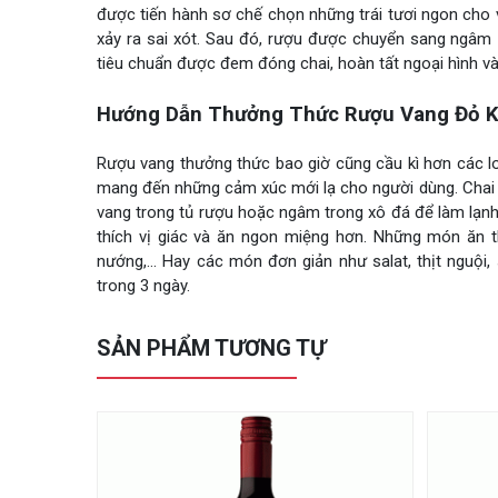
được tiến hành sơ chế chọn những trái tươi ngon cho 
xảy ra sai xót. Sau đó, rượu được chuyển sang ngâm 
tiêu chuẩn được đem đóng chai, hoàn tất ngoại hình và
Hướng Dẫn Thưởng Thức Rượu Vang Đỏ Ka
Rượu vang thưởng thức bao giờ cũng cầu kì hơn các l
mang đến những cảm xúc mới lạ cho người dùng. Chai r
vang trong tủ rượu hoặc ngâm trong xô đá để làm lạnh 
thích vị giác và ăn ngon miệng hơn. Những món ăn t
nướng,… Hay các món đơn giản như salat, thịt nguội, 
trong 3 ngày.
SẢN PHẨM TƯƠNG TỰ