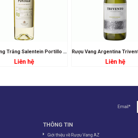
Rượu Vang Trắng Salentein Portillo Sauvignon Blanc
Liên hệ
Liên hệ
Đọc tiếp
Đọc tiếp
Email*
THÔNG TIN
Giới thiệu về Rượu Vang AZ