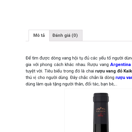
Mô tả
Đánh giá (0)
Để tìm được dòng vang hội tụ đủ các yếu tố người dùn
gia với phong cách khác nhau. Rượu vang
Argentina
tuyệt vời. Tiêu biểu trong đó là chai
rượu vang đỏ Kai
thú vị cho người dùng. Đây chắc chắn là dòng
rượu va
dùng làm quà tặng người thân, đối tác, bạn bè,…