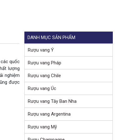
DANH MỤC SẢN PHẨM
Rượu vang Ý
ừ các quốc
Rượu vang Pháp
hất lượng
rải nghiệm
Rượu vang Chile
 cũng được
Rượu vang Úc
Rượu vang Tây Ban Nha
Rượu vang Argentina
Rượu vang Mỹ
Rượu Champagne