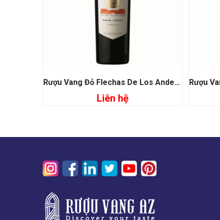
Rượu Vang Đỏ Flechas De Los Andes Gran Corte
Liên hệ
Đọc tiếp