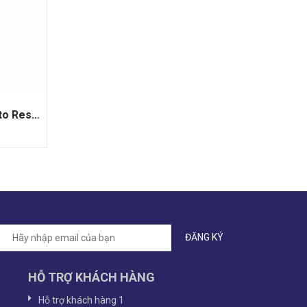
Rượu Vang Argentina Trivento Reserve Chardonnay
HỖ TRỢ KHÁCH HÀNG
Hỗ trợ khách hàng 1