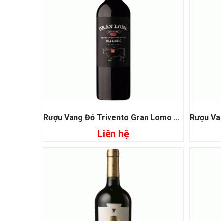
Rượu Vang Đỏ Trivento Gran Lomo Malbec
Liên hệ
Đọc tiếp