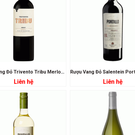
Rượu Vang Đỏ Trivento Tribu Merlot Mendoza
Liên hệ
Liên hệ
Đọc tiếp
Đọc tiếp