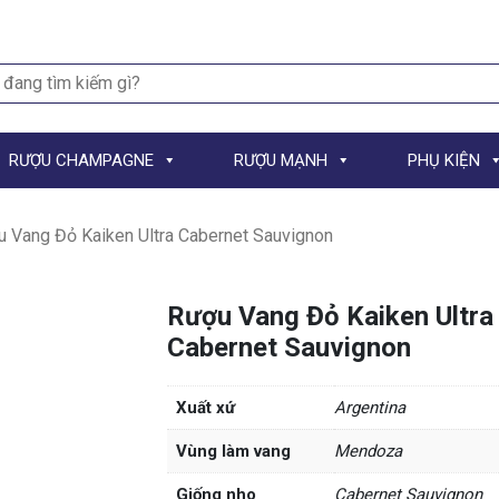
h
RƯỢU CHAMPAGNE
RƯỢU MẠNH
PHỤ KIỆN
 Vang Đỏ Kaiken Ultra Cabernet Sauvignon
Rượu Vang Đỏ Kaiken Ultra
Cabernet Sauvignon
Xuất xứ
Argentina
Vùng làm vang
Mendoza
Giống nho
Cabernet Sauvignon