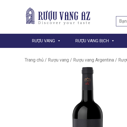
Searc
for:
RƯỢU VANG
RƯỢU VANG BỊCH
Trang chủ
/
Rượu vang
/
Rượu vang Argentina
/ Rượu