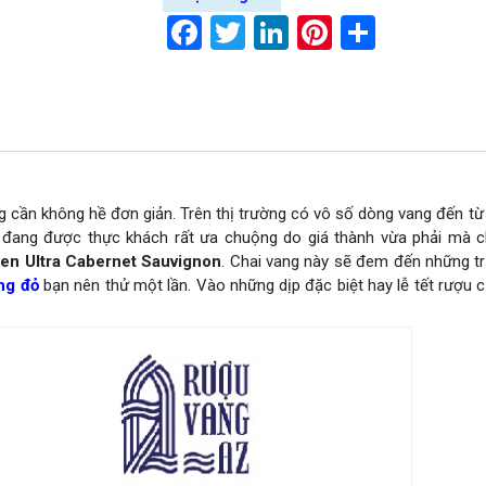
Facebook
Twitter
LinkedIn
Pinterest
Share
g cần không hề đơn giản. Trên thị trường có vô số dòng vang đến t
đang được thực khách rất ưa chuộng do giá thành vừa phải mà c
ken Ultra Cabernet Sauvignon
. Chai vang này sẽ đem đến những t
ng đỏ
bạn nên thử một lần. Vào những dịp đặc biệt hay lễ tết rượu