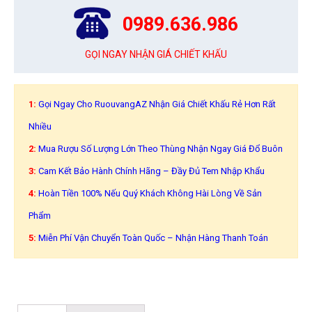
0989.636.986
GỌI NGAY NHẬN GIÁ CHIẾT KHẤU
1:
Gọi Ngay Cho RuouvangAZ Nhận Giá Chiết Khấu Rẻ Hơn Rất
Nhiều
2:
Mua Rượu Số Lượng Lớn Theo Thùng Nhận Ngay Giá Đổ Buôn
3:
Cam Kết Bảo Hành Chính Hãng – Đầy Đủ Tem Nhập Khẩu
4:
Hoàn Tiền 100% Nếu Quý Khách Không Hài Lòng Về Sản
Phẩm
5:
Miễn Phí Vận Chuyển Toàn Quốc – Nhận Hàng Thanh Toán