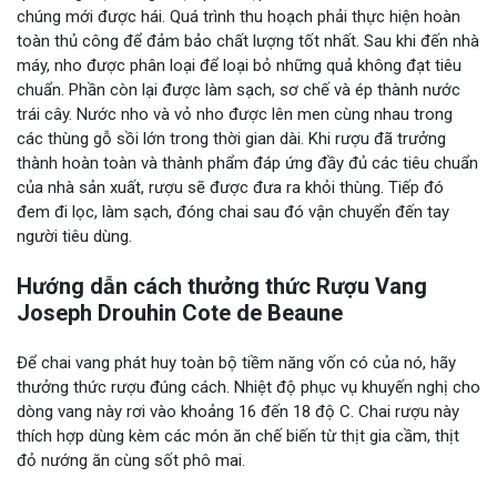
chúng mới được hái. Quá trình thu hoạch phải thực hiện hoàn
toàn thủ công để đảm bảo chất lượng tốt nhất. Sau khi đến nhà
máy, nho được phân loại để loại bỏ những quả không đạt tiêu
chuẩn. Phần còn lại được làm sạch, sơ chế và ép thành nước
trái cây. Nước nho và vỏ nho được lên men cùng nhau trong
các thùng gỗ sồi lớn trong thời gian dài. Khi rượu đã trưởng
thành hoàn toàn và thành phẩm đáp ứng đầy đủ các tiêu chuẩn
của nhà sản xuất, rượu sẽ được đưa ra khỏi thùng. Tiếp đó
đem đi lọc, làm sạch, đóng chai sau đó vận chuyển đến tay
người tiêu dùng.
Hướng dẫn cách thưởng thức Rượu Vang
Joseph Drouhin Cote de Beaune
Để chai vang phát huy toàn bộ tiềm năng vốn có của nó, hãy
thưởng thức rượu đúng cách. Nhiệt độ phục vụ khuyến nghị cho
dòng vang này rơi vào khoảng 16 đến 18 độ C. Chai rượu này
thích hợp dùng kèm các món ăn chế biến từ thịt gia cầm, thịt
đỏ nướng ăn cùng sốt phô mai.