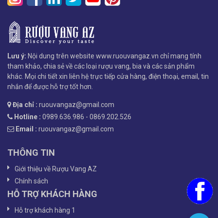
Lưu ý:
Nội dung trên website www.ruouvangaz.vn chỉ mang tính
tham khảo, chia sẻ về các loại rượu vang, bia và các sản phẩm
khác. Mọi chi tiết xin liên hệ trực tiếp cửa hàng, điện thoại, email, tin
nhắn để được hỗ trợ tốt hơn.
Địa chỉ :
ruouvangaz@gmail.com
Hotline :
0989.636.986 - 0869.202.526
Email :
ruouvangaz@gmail.com
THÔNG TIN
Giới thiệu về Rượu Vang AZ
Chính sách
HỖ TRỢ KHÁCH HÀNG
Hỗ trợ khách hàng 1