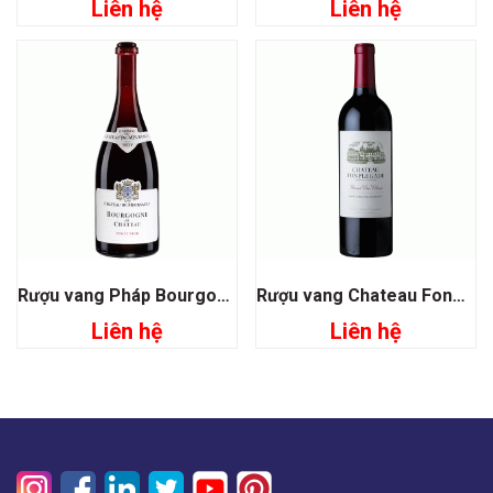
Liên hệ
Liên hệ
Rượu vang Pháp Bourgogne Du Chateau
Rượu vang Chateau Fonplegade Grand Cru Classe
Liên hệ
Liên hệ