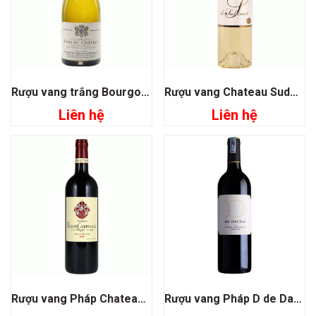
Rượu vang trắng Bourgogne Chardonnay
Rượu vang Chateau Suduiraut S De Suduiraut
Liên hệ
Liên hệ
Rượu vang Pháp Chateau Fleur Cardinale
Rượu vang Pháp D de Dauzac