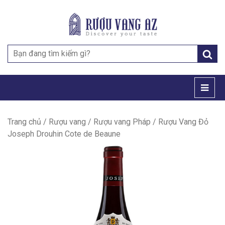
Search
for:
Trang chủ
/
Rượu vang
/
Rượu vang Pháp
/ Rượu Vang Đỏ
Joseph Drouhin Cote de Beaune