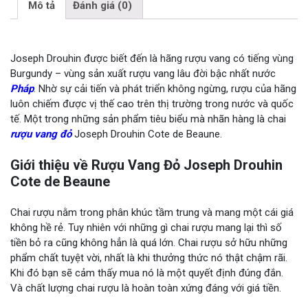
Mô tả
Đánh giá (0)
Joseph Drouhin được biết đến là hãng rượu vang có tiếng vùng
Burgundy – vùng sản xuất rượu vang lâu đời bậc nhất nước
Pháp
. Nhờ sự cải tiến và phát triển không ngừng, rượu của hãng
luôn chiếm được vị thế cao trên thị trường trong nước và quốc
tế. Một trong những sản phẩm tiêu biểu mà nhãn hàng là chai
rượu vang đỏ
Joseph Drouhin Cote de Beaune.
Giới thiệu về Rượu Vang Đỏ Joseph Drouhin
Cote de Beaune
Chai rượu nằm trong phân khúc tầm trung và mang một cái giá
không hề rẻ. Tuy nhiên với những gì chai rượu mang lại thì số
tiền bỏ ra cũng không hẳn là quá lớn. Chai rượu sở hữu những
phẩm chất tuyệt vời, nhất là khi thưởng thức nó thật chậm rãi.
Khi đó bạn sẽ cảm thấy mua nó là một quyết định đúng đắn.
Và chất lượng chai rượu là hoàn toàn xứng đáng với giá tiền.