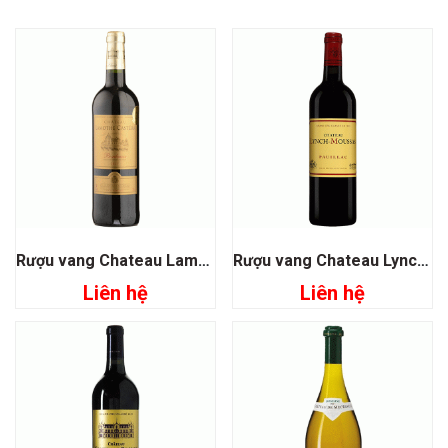
Rượu vang Chateau Lamothe Castera Bordeaux
Rượu vang Chateau Lynch Moussas Grand Cru Classé 1855
Liên hệ
Liên hệ