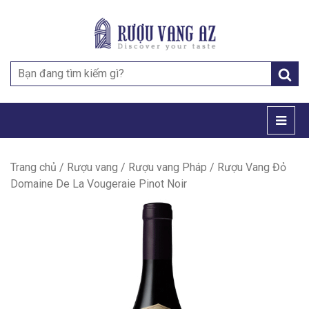
Search
for:
Trang chủ
/
Rượu vang
/
Rượu vang Pháp
/ Rượu Vang Đỏ
Domaine De La Vougeraie Pinot Noir