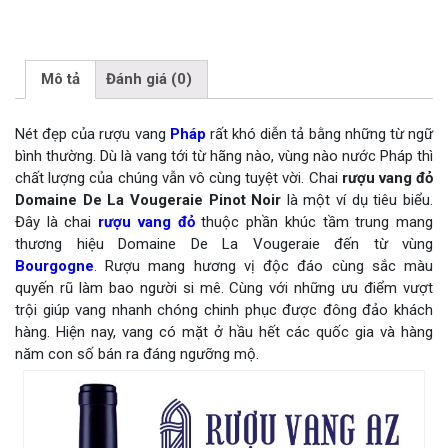
Mô tả
Đánh giá (0)
Nét đẹp của rượu vang
Pháp
rất khó diễn tả bằng những từ ngữ
bình thường. Dù là vang tới từ hãng nào, vùng nào nước Pháp thì
chất lượng của chúng vẫn vô cùng tuyệt vời. Chai
rượu vang đỏ
Domaine De La Vougeraie Pinot Noir
là một ví dụ tiêu biểu.
Đây là chai
rượu vang đỏ
thuộc phần khúc tầm trung mang
thương hiệu Domaine De La Vougeraie đến từ vùng
Bourgogne
. Rượu mang hương vị độc đáo cùng sắc màu
quyến rũ làm bao người si mê. Cùng với những ưu điểm vượt
trội giúp vang nhanh chóng chinh phục được đông đảo khách
hàng. Hiện nay, vang có mặt ở hầu hết các quốc gia và hàng
năm con số bán ra đáng ngưỡng mộ.