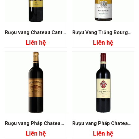
Rượu vang Chateau Cantenac Brown Grand Cru Classé 1855
Rượu Vang Trắng Bourgogne Pinot Beurot
Liên hệ
Liên hệ
Rượu vang Pháp Chateau Batailley Pauillac
Rượu vang Pháp Chateau Fleur Cardinale
Liên hệ
Liên hệ