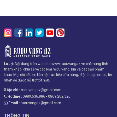
Lưu ý:
Nội dung trên website www.ruouvangaz.vn chỉ mang tính
tham khảo, chia sẻ về các loại rượu vang, bia và các sản phẩm
khác. Mọi chi tiết xin liên hệ trực tiếp cửa hàng, điện thoại, email, tin
nhắn để được hỗ trợ tốt hơn.
Địa chỉ :
ruouvangaz@gmail.com
Hotline :
0989.636.986 - 0869.202.526
Email :
ruouvangaz@gmail.com
THÔNG TIN