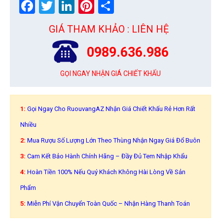
Facebook
Twitter
LinkedIn
Pinterest
Share
GIÁ THAM KHẢO : LIÊN HỆ
0989.636.986
GỌI NGAY NHẬN GIÁ CHIẾT KHẤU
1:
Gọi Ngay Cho RuouvangAZ Nhận Giá Chiết Khấu Rẻ Hơn Rất
Nhiều
2:
Mua Rượu Số Lượng Lớn Theo Thùng Nhận Ngay Giá Đổ Buôn
3:
Cam Kết Bảo Hành Chính Hãng – Đầy Đủ Tem Nhập Khẩu
4:
Hoàn Tiền 100% Nếu Quý Khách Không Hài Lòng Về Sản
Phẩm
5:
Miễn Phí Vận Chuyển Toàn Quốc – Nhận Hàng Thanh Toán