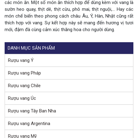
các món ăn. Một số món ăn thích hợp để dùng kèm với vang là
sườn heo quay, thịt dê, thịt cừu, phô mai, thịt nguội,… Hay các
món chế biến theo phong cách châu Âu, Ý, Hàn, Nhật cũng rất
thích hợp với vang. Sự kết hợp này sẽ mang đến hương vị tươi
mới, đậm đà cùng cảm xúc thăng hoa cho người dùng.
DANH MỤC SẢN PHẨM
Rượu vang Ý
Rượu vang Pháp
Rượu vang Chile
Rượu vang Úc
Rượu vang Tây Ban Nha
Rượu vang Argentina
Rượu vang Mỹ