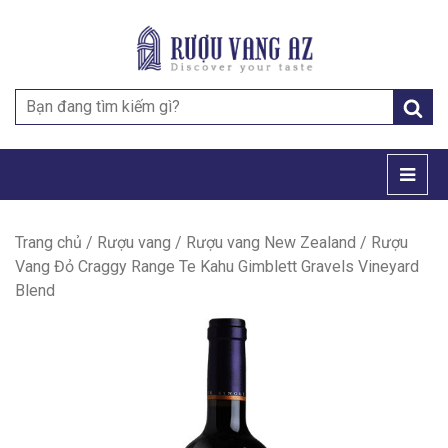
Search
for:
Trang chủ
/
Rượu vang
/
Rượu vang New Zealand
/ Rượu
Vang Đỏ Craggy Range Te Kahu Gimblett Gravels Vineyard
Blend