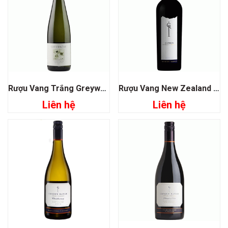
Rượu Vang Trắng Greywacke Riesling
Rượu Vang New Zealand Craggy Range Sophia
Liên hệ
Liên hệ