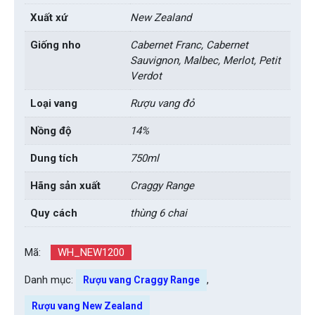
Xuất xứ
New Zealand
Giống nho
Cabernet Franc, Cabernet
Sauvignon, Malbec, Merlot, Petit
Verdot
Loại vang
Rượu vang đỏ
Nồng độ
14%
Dung tích
750ml
Hãng sản xuất
Craggy Range
Quy cách
thùng 6 chai
Mã:
WH_NEW1200
Danh mục:
,
Rượu vang Craggy Range
Rượu vang New Zealand