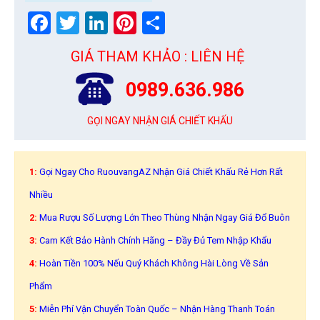
Facebook
Twitter
LinkedIn
Pinterest
Share
GIÁ THAM KHẢO : LIÊN HỆ
0989.636.986
GỌI NGAY NHẬN GIÁ CHIẾT KHẤU
1:
Gọi Ngay Cho RuouvangAZ Nhận Giá Chiết Khấu Rẻ Hơn Rất
Nhiều
2:
Mua Rượu Số Lượng Lớn Theo Thùng Nhận Ngay Giá Đổ Buôn
3:
Cam Kết Bảo Hành Chính Hãng – Đầy Đủ Tem Nhập Khẩu
4:
Hoàn Tiền 100% Nếu Quý Khách Không Hài Lòng Về Sản
Phẩm
5:
Miễn Phí Vận Chuyển Toàn Quốc – Nhận Hàng Thanh Toán