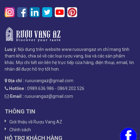
Lưu ý:
Nội dung trên website www.ruouvangaz.vn chỉ mang tính
tham khảo, chia sẻ về các loại rượu vang, bia và các sản phẩm
khác. Mọi chi tiết xin liên hệ trực tiếp cửa hàng, điện thoại, email, tin
nhắn để được hỗ trợ tốt hơn.
Địa chỉ :
ruouvangaz@gmail.com
Hotline :
0989.636.986 - 0869.202.526
Email :
ruouvangaz@gmail.com
THÔNG TIN
Giới thiệu về Rượu Vang AZ
Chính sách
HỖ TRỢ KHÁCH HÀNG