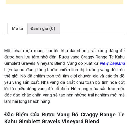
Mô tả
Đánh giá (0)
Một chai rượu mang cái tên khá dài nhưng rất xứng đáng để
được bạn lưu tâm nhớ đến. Rượu vang Craggy Range Te Kahu
Gimblett Gravels Vineyard Blend. Vang có xuất xứ
New Zealand
hiện tại nó đang từng bước chiếm lĩnh thị trường vang đỏ trên
thế giới. Nó đã chiếm trọn trái tim giới chuyên gia và các tín đồ
yêu vang sản xuất. Nhà vang đã chắt chiu toàn bộ tinh hoa cốt
lõi từ nhiều dòng vang đỏ cổ điển. Nó mang màu sắc tươi mới,
độc đáo chắc chắn vang sẽ tạo nên những trải nghiệm mới mẻ
làm hài lòng khách hàng.
Đặc Điểm Của Rượu Vang Đỏ Craggy Range Te
Kahu Gimblett Gravels Vineyard Blend