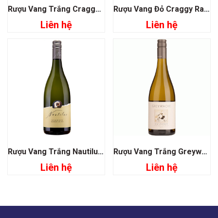
Rượu Vang Trắng Craggy Range Kidnappers Chardonnay
Rượu Vang Đỏ Craggy Range Te Muna Road Vineyard Pinot Noir
Liên hệ
Liên hệ
Rượu Vang Trắng Nautilus Chardonnay
Rượu Vang Trắng Greywacke Wild Sauvignon
Liên hệ
Liên hệ