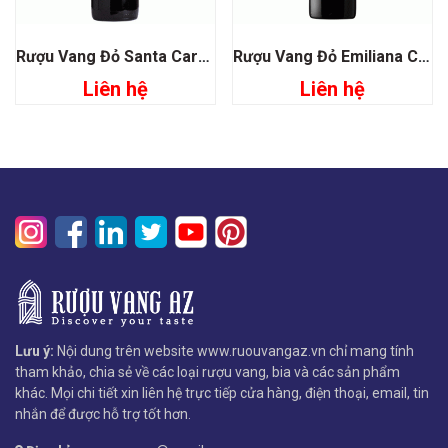
Rượu Vang Đỏ Santa Carolina Vistana Sauvignon Merlot
Rượu Vang Đỏ Emiliana Coyam
Liên hệ
Liên hệ
Lưu ý:
Nội dung trên website www.ruouvangaz.vn chỉ mang tính
tham khảo, chia sẻ về các loại rượu vang, bia và các sản phẩm
khác. Mọi chi tiết xin liên hệ trực tiếp cửa hàng, điện thoại, email, tin
nhắn để được hỗ trợ tốt hơn.