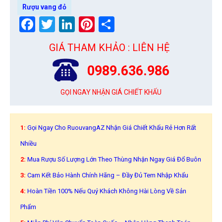
Rượu vang đỏ
Facebook
Twitter
LinkedIn
Pinterest
Share
GIÁ THAM KHẢO : LIÊN HỆ
0989.636.986
GỌI NGAY NHẬN GIÁ CHIẾT KHẤU
1:
Gọi Ngay Cho RuouvangAZ Nhận Giá Chiết Khấu Rẻ Hơn Rất
Nhiều
2:
Mua Rượu Số Lượng Lớn Theo Thùng Nhận Ngay Giá Đổ Buôn
3:
Cam Kết Bảo Hành Chính Hãng – Đầy Đủ Tem Nhập Khẩu
4:
Hoàn Tiền 100% Nếu Quý Khách Không Hài Lòng Về Sản
Phẩm