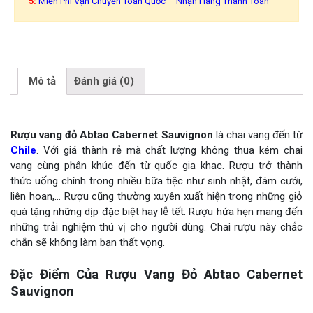
5:
Miễn Phí Vận Chuyển Toàn Quốc – Nhận Hàng Thanh Toán
Mô tả
Đánh giá (0)
Rượu vang đỏ Abtao Cabernet Sauvignon
là chai vang đến từ
Chile
. Với giá thành rẻ mà chất lượng không thua kém chai
vang cùng phân khúc đến từ quốc gia khac. Rượu trở thành
thức uống chính trong nhiều bữa tiệc như sinh nhật, đám cưới,
liên hoan,… Rượu cũng thường xuyên xuất hiện trong những giỏ
quà tặng những dịp đặc biệt hay lễ tết. Rượu hứa hẹn mang đến
những trải nghiệm thú vị cho người dùng. Chai rượu này chắc
chắn sẽ không làm bạn thất vọng.
Đặc Điểm Của Rượu Vang Đỏ Abtao Cabernet
Sauvignon