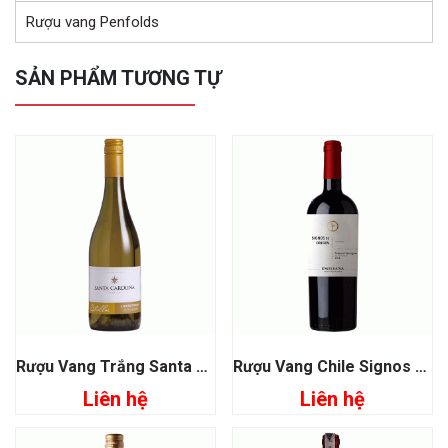
Rượu vang Penfolds
SẢN PHẨM TƯƠNG TỰ
Rượu Vang Trắng Santa Carolina Estrellas Chardonnay
Rượu Vang Chile Signos De Origen Cabernet Sauvignon
Liên hệ
Liên hệ