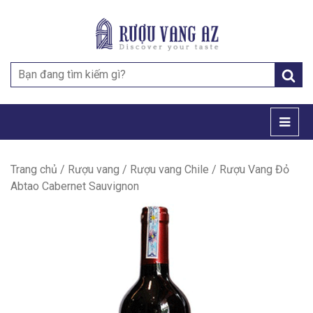
Search
for:
Trang chủ
/
Rượu vang
/
Rượu vang Chile
/ Rượu Vang Đỏ
Abtao Cabernet Sauvignon