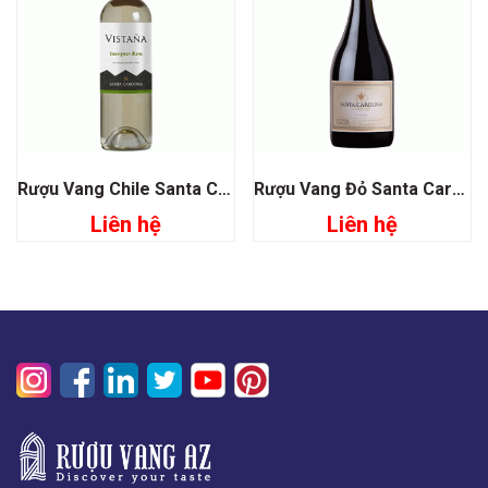
Rượu Vang Chile Santa Carolina Vistaña Sauvignon Blanc
Rượu Vang Đỏ Santa Carolina Reserva De DE Familia Syrah
Liên hệ
Liên hệ