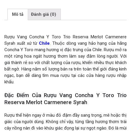
Mô tả
Đánh giá (0)
Rượu Vang Concha Y Toro Trio Reserva Merlot Carmenere
Syrah xuất xứ từ
Chile
. Thuộc dòng vang hảo hạng của hãng
Concha Y Toro mang hương vị đặc trưng của Chile. Rượu mở ra
một rừng hoa ngát hương thơm làm say đắm lòng người. Với
giá thành rẻ so với chất lượng của rượu, khiến nhiều thực khách
bất ngờ. Hàng năm số lượng bán ra trên toàn thế giới đáng kinh
ngạc, bạn dễ dàng tìm mua rượu tại các cửa hàng rượu nhập
khẩu.
Đặc Điểm Của Rượu Vang Concha Y Toro Trio
Reserva Merlot Carmenere Syrah
Rượu thể hiện ngay ở màu đỏ đậm đầy sang trọng, mê hoặc thị
giác của người dùng. Không chỉ vậy, từng tầng hương thơm trái
cây nồng nàn đi vào khứu giác đọng lại sự ngọt ngào. Đó là mùi