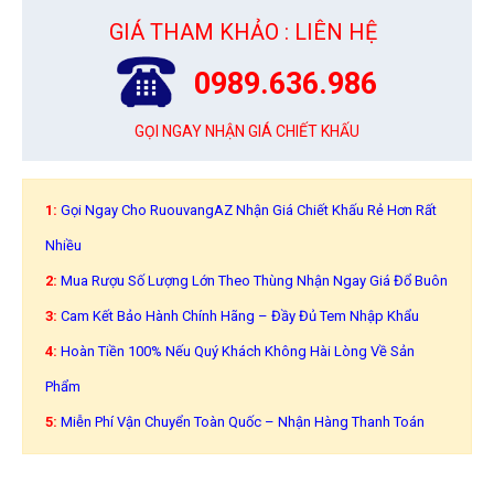
GIÁ THAM KHẢO : LIÊN HỆ
0989.636.986
GỌI NGAY NHẬN GIÁ CHIẾT KHẤU
1:
Gọi Ngay Cho RuouvangAZ Nhận Giá Chiết Khấu Rẻ Hơn Rất
Nhiều
2:
Mua Rượu Số Lượng Lớn Theo Thùng Nhận Ngay Giá Đổ Buôn
3:
Cam Kết Bảo Hành Chính Hãng – Đầy Đủ Tem Nhập Khẩu
4:
Hoàn Tiền 100% Nếu Quý Khách Không Hài Lòng Về Sản
Phẩm
5:
Miễn Phí Vận Chuyển Toàn Quốc – Nhận Hàng Thanh Toán