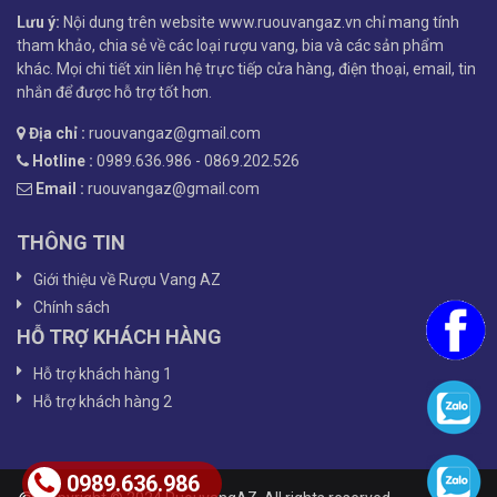
Lưu ý:
Nội dung trên website www.ruouvangaz.vn chỉ mang tính
tham khảo, chia sẻ về các loại rượu vang, bia và các sản phẩm
khác. Mọi chi tiết xin liên hệ trực tiếp cửa hàng, điện thoại, email, tin
nhắn để được hỗ trợ tốt hơn.
Địa chỉ :
ruouvangaz@gmail.com
Hotline :
0989.636.986 - 0869.202.526
Email :
ruouvangaz@gmail.com
THÔNG TIN
Giới thiệu về Rượu Vang AZ
Chính sách
HỖ TRỢ KHÁCH HÀNG
Hỗ trợ khách hàng 1
Hỗ trợ khách hàng 2
0989.636.986