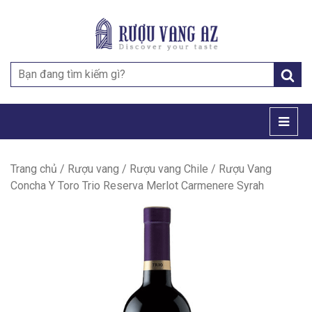
Search
for:
Trang chủ
/
Rượu vang
/
Rượu vang Chile
/ Rượu Vang
Concha Y Toro Trio Reserva Merlot Carmenere Syrah