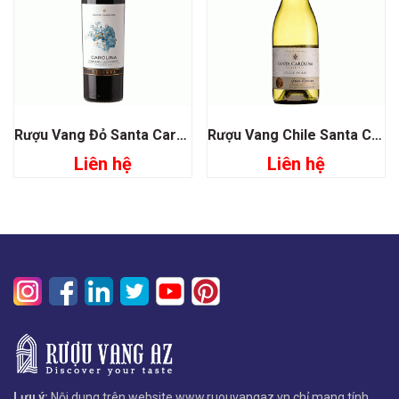
Rượu Vang Đỏ Santa Carolina Carolina Reserva Cabernet Sauvignon
Rượu Vang Chile Santa Carolina Gran Reserva Chardonnay
Liên hệ
Liên hệ
Lưu ý:
Nội dung trên website www.ruouvangaz.vn chỉ mang tính