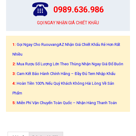
0989.636.986
GỌI NGAY NHẬN GIÁ CHIẾT KHẤU
1:
Gọi Ngay Cho RuouvangAZ Nhận Giá Chiết Khấu Rẻ Hơn Rất
Nhiều
2:
Mua Rượu Số Lượng Lớn Theo Thùng Nhận Ngay Giá Đổ Buôn
3:
Cam Kết Bảo Hành Chính Hãng – Đầy Đủ Tem Nhập Khẩu
4:
Hoàn Tiền 100% Nếu Quý Khách Không Hài Lòng Về Sản
Phẩm
5:
Miễn Phí Vận Chuyển Toàn Quốc – Nhận Hàng Thanh Toán