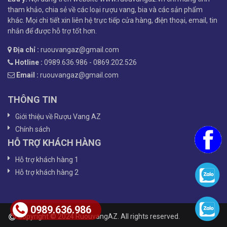
tham khảo, chia sẻ về các loại rượu vang, bia và các sản phẩm
khác. Mọi chi tiết xin liên hệ trực tiếp cửa hàng, điện thoại, email, tin
nhắn để được hỗ trợ tốt hơn.
Địa chỉ :
ruouvangaz@gmail.com
Hotline :
0989.636.986 - 0869.202.526
Email :
ruouvangaz@gmail.com
THÔNG TIN
Giới thiệu về Rượu Vang AZ
Chính sách
HỖ TRỢ KHÁCH HÀNG
Hỗ trợ khách hàng 1
Hỗ trợ khách hàng 2
0989.636.986
Copyright © 2024 RuouvangAZ. All rights reserved.