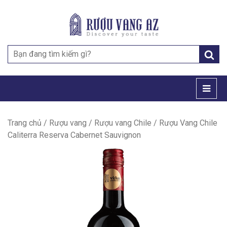
Search
for:
Trang chủ
/
Rượu vang
/
Rượu vang Chile
/ Rượu Vang Chile
Caliterra Reserva Cabernet Sauvignon