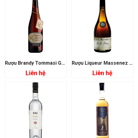
Rượu Brandy Tommasi Grappa Di Amarone
Rượu Liqueur Massenez Old Vieille Prune Plum
Liên hệ
Liên hệ