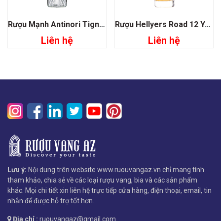
Rượu Mạnh Antinori Tignanello Grappa
Rượu Hellyers Road 12 Years Old Slightly Peated
Liên hệ
Liên hệ
Lưu ý:
Nội dung trên website www.ruouvangaz.vn chỉ mang tính
tham khảo, chia sẻ về các loại rượu vang, bia và các sản phẩm
khác. Mọi chi tiết xin liên hệ trực tiếp cửa hàng, điện thoại, email, tin
nhắn để được hỗ trợ tốt hơn.
Địa chỉ :
ruouvangaz@gmail.com