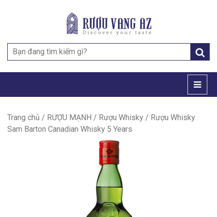
Search
for:
Trang chủ
/
RƯỢU MẠNH
/
Rượu Whisky
/ Rượu Whisky
Sam Barton Canadian Whisky 5 Years