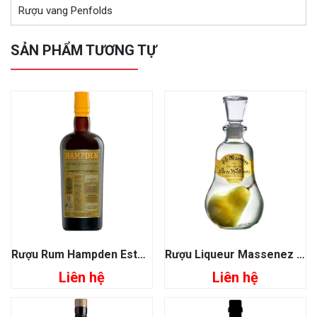
Rượu vang Penfolds
SẢN PHẨM TƯƠNG TỰ
Rượu Rum Hampden Estate Pure Single Jamaican
Rượu Liqueur Massenez Poire Prisonniere Pear
Liên hệ
Liên hệ