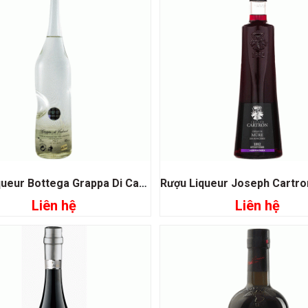
Rượu Liqueur Bottega Grappa Di Cabernet Sauvignon
Liên hệ
Liên hệ
Đọc tiếp
Đọc tiếp