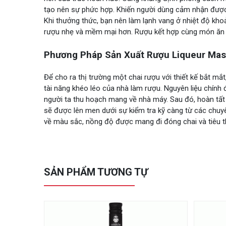
tạo nên sự phức hợp. Khiến người dùng cảm nhận được
Khi thưởng thức, bạn nên làm lạnh vang ở nhiệt độ kho
rượu nhẹ và mềm mại hơn. Rượu kết hợp cùng món ăn như
Phương Pháp Sản Xuất Rượu Liqueur Mass
Để cho ra thị trường một chai rượu với thiết kế bắt mắt
tài năng khéo léo của nhà làm rượu. Nguyên liệu chính
người ta thu hoạch mang về nhà máy. Sau đó, hoàn tất
sẽ được lên men dưới sự kiểm tra kỹ càng từ các chuyên
về màu sắc, nồng độ được mang đi đóng chai và tiêu t
SẢN PHẨM TƯƠNG TỰ