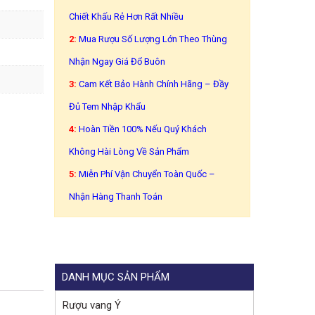
Chiết Khấu Rẻ Hơn Rất Nhiều
2:
Mua Rượu Số Lượng Lớn Theo Thùng
Nhận Ngay Giá Đổ Buôn
3:
Cam Kết Bảo Hành Chính Hãng – Đầy
Đủ Tem Nhập Khẩu
4:
Hoàn Tiền 100% Nếu Quý Khách
Không Hài Lòng Về Sản Phẩm
5:
Miễn Phí Vận Chuyển Toàn Quốc –
Nhận Hàng Thanh Toán
DANH MỤC SẢN PHẨM
Rượu vang Ý