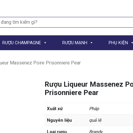
h
RƯỢU CHAMPAGNE
RƯỢU MẠNH
PHỤ KIỆN
ueur Massenez Poire Prisonniere Pear
Rượu Liqueur Massenez Po
Prisonniere Pear
Xuất xứ
Pháp
Nguyên liệu
quả lê
Loại rượu
Brandy