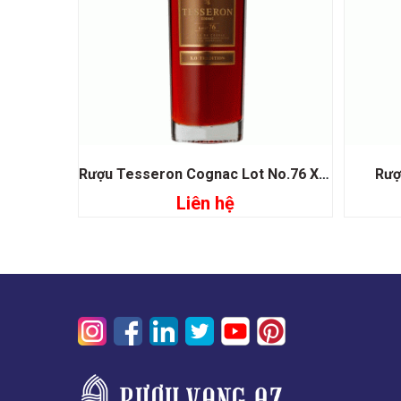
Rượu Tesseron Cognac Lot No.76 XO Tradition
Rượ
Liên hệ
Đọc tiếp