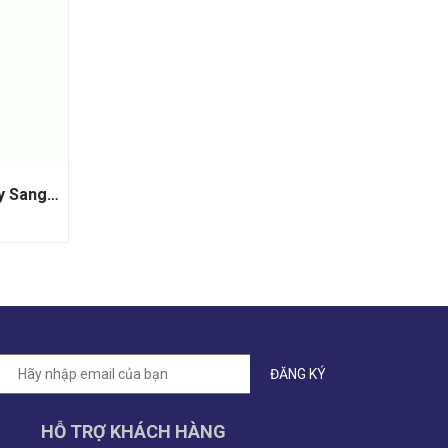
Rượu Liqueur Luxardo Cherry Sangue Morlacco
HỖ TRỢ KHÁCH HÀNG