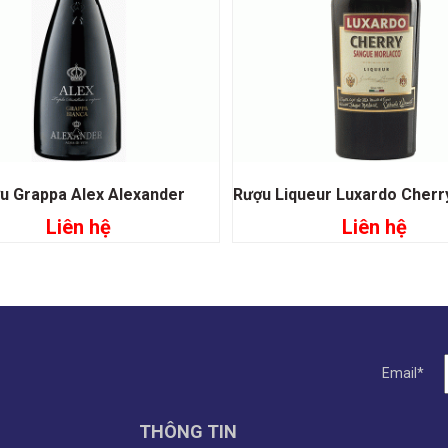
u Grappa Alex Alexander
Liên hệ
Liên hệ
Đọc tiếp
Đọc tiếp
Email*
THÔNG TIN