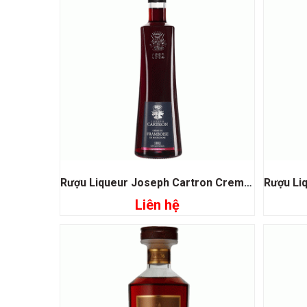
Rượu Liqueur Joseph Cartron Creme De Framboise De Bourgogne
Liên hệ
Đọc tiếp