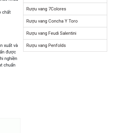
Rượu vang 7Colores
p chất
Rượu vang Concha Y Toro
Rượu vang Feudi Salentini
Rượu vang Penfolds
ản xuất và
huẩn được
hi nghiền
ạt chuẩn