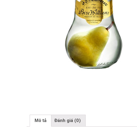
Mô tả
Đánh giá (0)