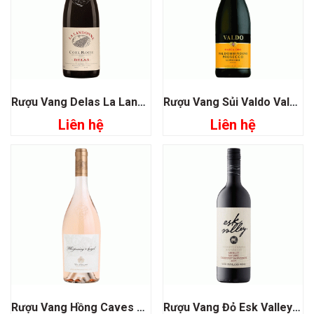
Rượu Vang Delas La Landonne Cote Rotie Syrah
Rượu Vang Sủi Valdo Valdobbiadene Prosecco Superiore
Liên hệ
Liên hệ
Rượu Vang Hồng Caves D’esclans Whispering Angel Rose
Rượu Vang Đỏ Esk Valley Hawkes Bay Merlot – Malbec – Cabernet Sauvignon