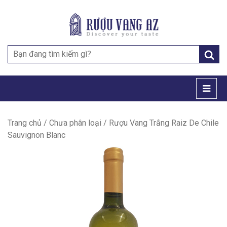
Search
for:
Trang chủ
/
Chưa phân loại
/ Rượu Vang Trắng Raiz De Chile
Sauvignon Blanc