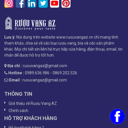
Lưu ý:
Nội dung trên website www.ruouvangaz.vn chỉ mang tính
tham khảo, chia sẻ về các loại rượu vang, bia và các sản phẩm
khác. Mọi chi tiết xin liên hệ trực tiếp cửa hàng, điện thoại, email, tin
nhắn để được hỗ trợ tốt hơn.
Địa chỉ :
ruouvangaz@gmail.com
Hotline :
0989.636.986 - 0869.202.526
Email :
ruouvangaz@gmail.com
THÔNG TIN
Giới thiệu về Rượu Vang AZ
Chính sách
HỖ TRỢ KHÁCH HÀNG
Hỗ trợ khách hàng 1