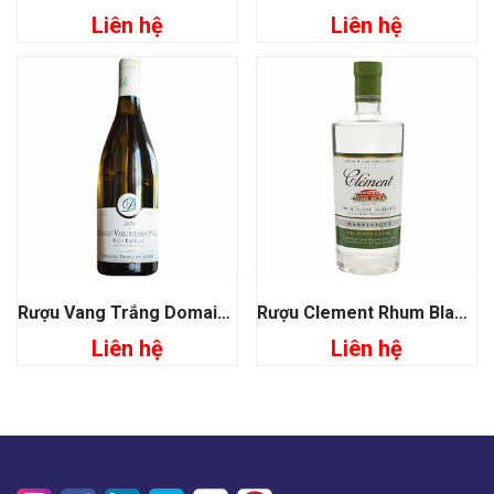
Liên hệ
Liên hệ
Rượu Vang Trắng Domaine Francoise Andre Pernand Vergelesses Sous Fretille
Rượu Clement Rhum Blanc Agricole Martinique Premiere Canne
Liên hệ
Liên hệ