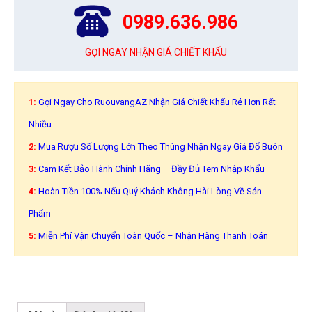
0989.636.986
GỌI NGAY NHẬN GIÁ CHIẾT KHẤU
1:
Gọi Ngay Cho RuouvangAZ Nhận Giá Chiết Khấu Rẻ Hơn Rất
Nhiều
2:
Mua Rượu Số Lượng Lớn Theo Thùng Nhận Ngay Giá Đổ Buôn
3:
Cam Kết Bảo Hành Chính Hãng – Đầy Đủ Tem Nhập Khẩu
4:
Hoàn Tiền 100% Nếu Quý Khách Không Hài Lòng Về Sản
Phẩm
5:
Miễn Phí Vận Chuyển Toàn Quốc – Nhận Hàng Thanh Toán