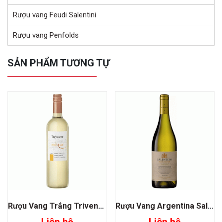
Rượu vang Feudi Salentini
Rượu vang Penfolds
SẢN PHẨM TƯƠNG TỰ
Rượu Vang Trắng Trivento Mixtus Chardonnay Torrontes
Rượu Vang Argentina Salentein Chardonnay