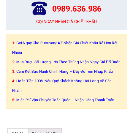
0989.636.986
GỌI NGAY NHẬN GIÁ CHIẾT KHẤU
1:
Gọi Ngay Cho RuouvangAZ Nhận Giá Chiết Khấu Rẻ Hơn Rất
Nhiều
2:
Mua Rượu Số Lượng Lớn Theo Thùng Nhận Ngay Giá Đổ Buôn
3:
Cam Kết Bảo Hành Chính Hãng – Đầy Đủ Tem Nhập Khẩu
4:
Hoàn Tiền 100% Nếu Quý Khách Không Hài Lòng Về Sản
Phẩm
5:
Miễn Phí Vận Chuyển Toàn Quốc – Nhận Hàng Thanh Toán