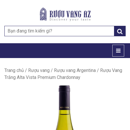
Search
for:
Trang chủ
/
Rượu vang
/
Rượu vang Argentina
/ Rượu Vang
Trắng Alta Vista Premium Chardonnay