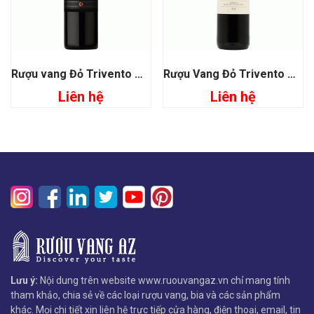
Rượu vang Đỏ Trivento Golden Reserve Cabernet Franc
Rượu Vang Đỏ Trivento Tribu Malbec Mendoza
Liên hệ
Liên hệ
Lưu ý:
Nội dung trên website www.ruouvangaz.vn chỉ mang tính
tham khảo, chia sẻ về các loại rượu vang, bia và các sản phẩm
khác. Mọi chi tiết xin liên hệ trực tiếp cửa hàng, điện thoại, email, tin