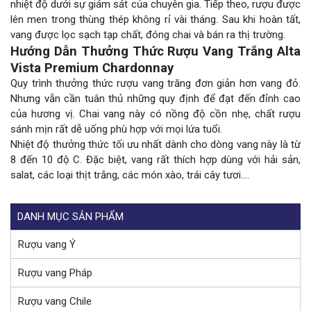
nhiệt độ dưới sự giám sát của chuyên gia. Tiếp theo, rượu được
lên men trong thùng thép không rỉ vài tháng. Sau khi hoàn tất,
vang được lọc sạch tạp chất, đóng chai và bán ra thị trường.
Hướng Dẫn Thưởng Thức Rượu Vang Trắng Alta
Vista Premium Chardonnay
Quy trình thưởng thức rượu vang trăng đơn giản hơn vang đỏ.
Nhưng vẫn cần tuân thủ những quy định để đạt đến đỉnh cao
của hương vị. Chai vang này có nồng độ cồn nhẹ, chất rượu
sánh mịn rất dễ uống phù hợp với mọi lứa tuổi.
Nhiệt độ thưởng thức tối ưu nhất dành cho dòng vang này là từ
8 đến 10 độ C. Đặc biệt, vang rất thích hợp dùng với hải sản,
salat, các loại thịt trắng, các món xào, trái cây tươi….
DANH MỤC SẢN PHẨM
Rượu vang Ý
Rượu vang Pháp
Rượu vang Chile