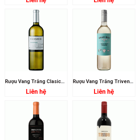
Liên hệ
Liên hệ
Rượu Vang Trắng Clasico De Lagarde Sauvignon Blanc
Rượu Vang Trắng Trivento Gran Mar Chardonnay Torrontes
Liên hệ
Liên hệ