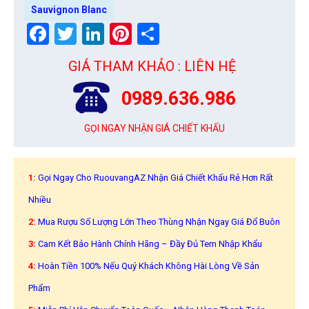
Sauvignon Blanc
Facebook
Twitter
LinkedIn
Pinterest
Share
GIÁ THAM KHẢO : LIÊN HỆ
0989.636.986
GỌI NGAY NHẬN GIÁ CHIẾT KHẤU
1:
Gọi Ngay Cho RuouvangAZ Nhận Giá Chiết Khấu Rẻ Hơn Rất
Nhiều
2:
Mua Rượu Số Lượng Lớn Theo Thùng Nhận Ngay Giá Đổ Buôn
3:
Cam Kết Bảo Hành Chính Hãng – Đầy Đủ Tem Nhập Khẩu
4:
Hoàn Tiền 100% Nếu Quý Khách Không Hài Lòng Về Sản
Phẩm