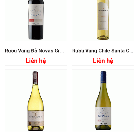
Rượu Vang Đỏ Novas Gran Reserva Cabernet Sauvignon
Rượu Vang Chile Santa Carolina Late Harvest Sauvignon Blanc
Liên hệ
Liên hệ