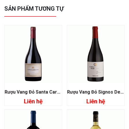
SẢN PHẨM TƯƠNG TỰ
Rượu Vang Đỏ Santa Carolina Reserva De DE Familia Syrah
Rượu Vang Đỏ Signos De Origen Syrah
Liên hệ
Liên hệ