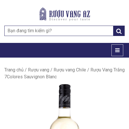
Search
for:
Trang chủ
/
Rượu vang
/
Rượu vang Chile
/ Rượu Vang Trắng
7Colores Sauvignon Blanc