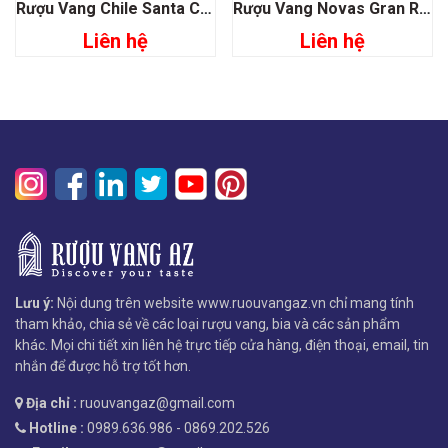
Rượu Vang Chile Santa Carolina Gran Reserva Chardonnay
Rượu Vang Novas Gran Reserva Chardonnay Emiliana
Liên hệ
Liên hệ
Lưu ý:
Nội dung trên website www.ruouvangaz.vn chỉ mang tính
tham khảo, chia sẻ về các loại rượu vang, bia và các sản phẩm
khác. Mọi chi tiết xin liên hệ trực tiếp cửa hàng, điện thoại, email, tin
nhắn để được hỗ trợ tốt hơn.
Địa chỉ :
ruouvangaz@gmail.com
Hotline :
0989.636.986 - 0869.202.526