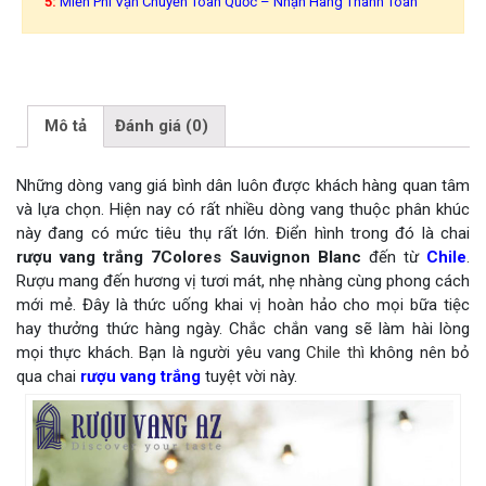
5:
Miễn Phí Vận Chuyển Toàn Quốc – Nhận Hàng Thanh Toán
Mô tả
Đánh giá (0)
Những dòng vang giá bình dân luôn được khách hàng quan tâm
và lựa chọn. Hiện nay có rất nhiều dòng vang thuộc phân khúc
này đang có mức tiêu thụ rất lớn. Điển hình trong đó là chai
rượu vang trắng 7Colores Sauvignon Blanc
đến từ
Chile
.
Rượu mang đến hương vị tươi mát, nhẹ nhàng cùng phong cách
mới mẻ. Đây là thức uống khai vị hoàn hảo cho mọi bữa tiệc
hay thưởng thức hàng ngày. Chắc chắn vang sẽ làm hài lòng
mọi thực khách. Bạn là người yêu vang
Chile thì
không nên bỏ
qua chai
rượu vang trắng
tuyệt vời này.