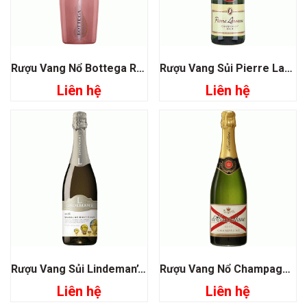
Rượu Vang Nổ Bottega Rose Gold
Rượu Vang Sủi Pierre Larousse Chardonnay
Liên hệ
Liên hệ
Rượu Vang Sủi Lindeman’s Bin 25 Sparkling Cuvee
Rượu Vang Nổ Champagne De Castellane Brut
Liên hệ
Liên hệ