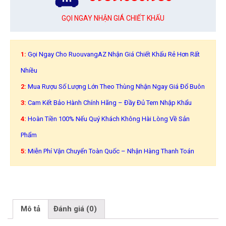
GỌI NGAY NHẬN GIÁ CHIẾT KHẤU
1:
Gọi Ngay Cho RuouvangAZ Nhận Giá Chiết Khấu Rẻ Hơn Rất
Nhiều
2:
Mua Rượu Số Lượng Lớn Theo Thùng Nhận Ngay Giá Đổ Buôn
3:
Cam Kết Bảo Hành Chính Hãng – Đầy Đủ Tem Nhập Khẩu
4:
Hoàn Tiền 100% Nếu Quý Khách Không Hài Lòng Về Sản
Phẩm
5:
Miễn Phí Vận Chuyển Toàn Quốc – Nhận Hàng Thanh Toán
Mô tả
Đánh giá (0)