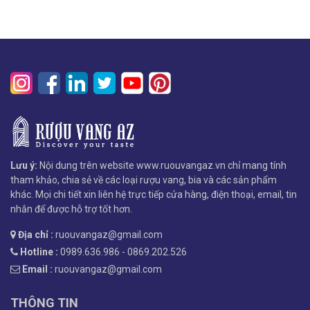
Lưu ý:
Nội dung trên website www.ruouvangaz.vn chỉ mang tính
tham khảo, chia sẻ về các loại rượu vang, bia và các sản phẩm
khác. Mọi chi tiết xin liên hệ trực tiếp cửa hàng, điện thoại, email, tin
nhắn để được hỗ trợ tốt hơn.
Địa chỉ :
ruouvangaz@gmail.com
Hotline :
0989.636.986 - 0869.202.526
Email :
ruouvangaz@gmail.com
THÔNG TIN