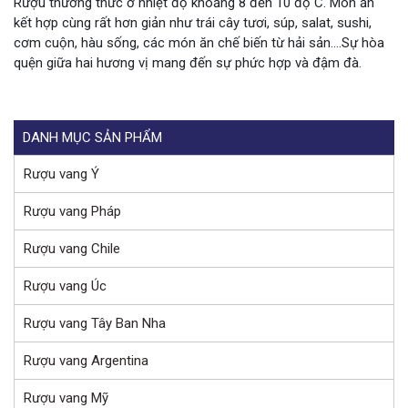
Rượu thưởng thức ở nhiệt độ khoảng 8 đến 10 độ C. Món ăn
kết hợp cùng rất hơn giản như trái cây tươi, súp, salat, sushi,
cơm cuộn, hàu sống, các món ăn chế biến từ hải sản….Sự hòa
quện giữa hai hương vị mang đến sự phức hợp và đậm đà.
DANH MỤC SẢN PHẨM
Rượu vang Ý
Rượu vang Pháp
Rượu vang Chile
Rượu vang Úc
Rượu vang Tây Ban Nha
Rượu vang Argentina
Rượu vang Mỹ