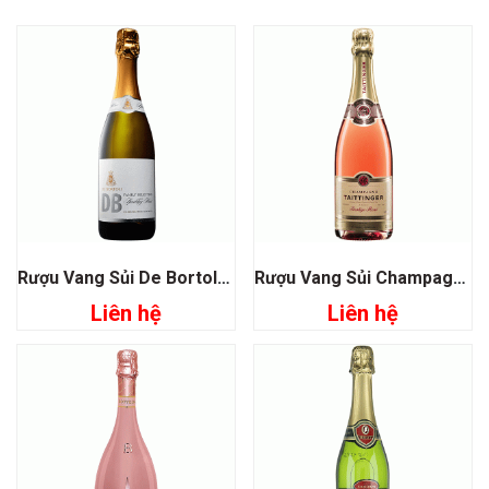
Rượu Vang Sủi De Bortoli Family Selection Sparkling Brut
Rượu Vang Sủi Champagne Taittinger Prestige Rose
Liên hệ
Liên hệ