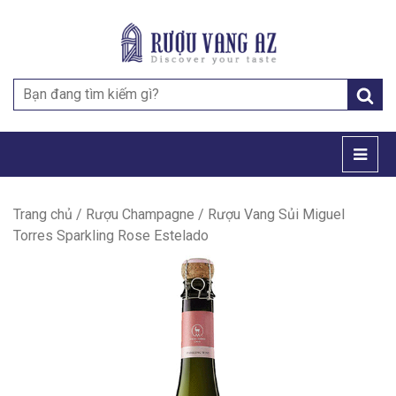
Search
for:
Trang chủ
/
Rượu Champagne
/ Rượu Vang Sủi Miguel
Torres Sparkling Rose Estelado