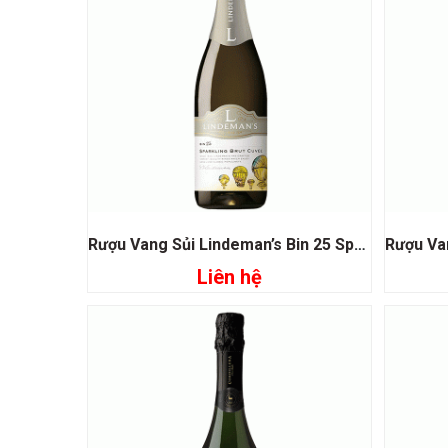
Rượu Vang Sủi Lindeman’s Bin 25 Sparkling Cuvee
Liên hệ
Đọc tiếp