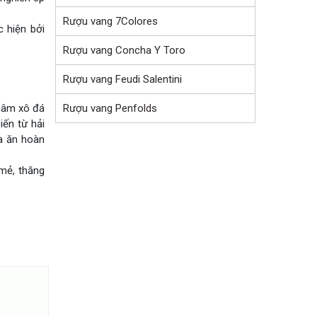
Rượu vang 7Colores
 hiện bởi
Rượu vang Concha Y Toro
Rượu vang Feudi Salentini
Rượu vang Penfolds
ngâm xô đá
ến từ hải
ữa ăn hoàn
 mẻ, thăng