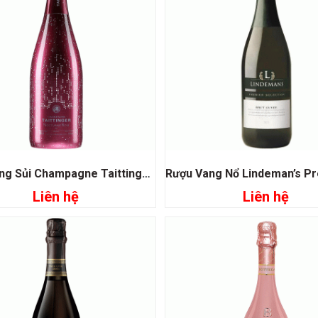
Rượu Vang Sủi Champagne Taittinger Nocturne Rose
Liên hệ
Liên hệ
Đọc tiếp
Đọc tiếp