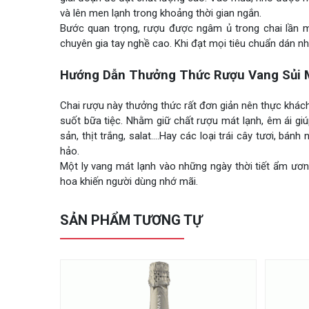
và lên men lạnh trong khoảng thời gian ngắn.
Bước quan trọng, rượu được ngâm ủ trong chai lần m
chuyên gia tay nghề cao. Khi đạt mọi tiêu chuẩn dán nhã
Hướng Dẫn Thưởng Thức Rượu Vang Sủi 
Chai rượu này thưởng thức rất đơn giản nên thực khách
suốt bữa tiệc. Nhằm giữ chất rượu mát lạnh, êm ái g
sản, thịt trắng, salat….Hay các loại trái cây tươi, b
hảo.
Một ly vang mát lạnh vào những ngày thời tiết ẩm ươn
hoa khiến người dùng nhớ mãi.
SẢN PHẨM TƯƠNG TỰ