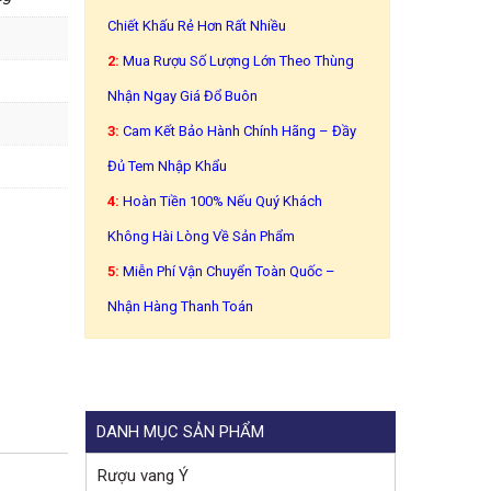
Chiết Khấu Rẻ Hơn Rất Nhiều
2:
Mua Rượu Số Lượng Lớn Theo Thùng
Nhận Ngay Giá Đổ Buôn
3:
Cam Kết Bảo Hành Chính Hãng – Đầy
Đủ Tem Nhập Khẩu
4:
Hoàn Tiền 100% Nếu Quý Khách
Không Hài Lòng Về Sản Phẩm
5:
Miễn Phí Vận Chuyển Toàn Quốc –
Nhận Hàng Thanh Toán
DANH MỤC SẢN PHẨM
Rượu vang Ý