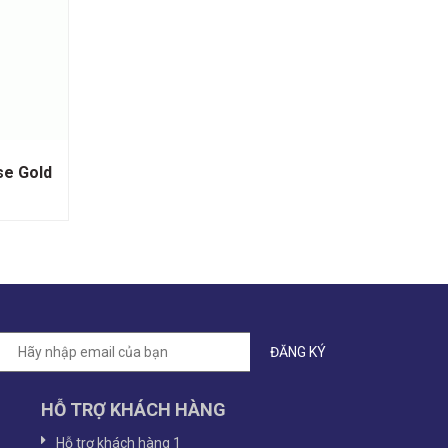
se Gold
HỖ TRỢ KHÁCH HÀNG
Hỗ trợ khách hàng 1