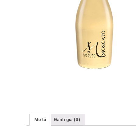
Mô tả
Đánh giá (0)