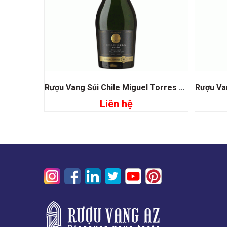
Rượu Vang Sủi Chile Miguel Torres Cordillera Pinot Noir Brut
Liên hệ
Đọc tiếp