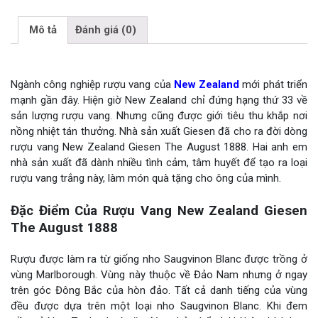
Mô tả
Đánh giá (0)
Ngành công nghiệp rượu vang của
New Zealand
mới phát triển
mạnh gần đây. Hiện giờ New Zealand chỉ đứng hạng thứ 33 về
sản lượng rượu vang. Nhưng cũng được giới tiêu thu khắp nơi
nồng nhiệt tán thưởng. Nhà sản xuất Giesen đã cho ra đời dòng
rượu vang New Zealand Giesen The August 1888. Hai anh em
nhà sản xuất đã dành nhiều tình cảm, tâm huyết để tạo ra loại
rượu vang trắng này, làm món quà tặng cho ông của mình.
Đặc Điểm Của Rượu Vang New Zealand Giesen
The August 1888
Rượu được làm ra từ giống nho Saugvinon Blanc được trồng ở
vùng Marlborough. Vùng này thuộc về Đảo Nam nhưng ở ngay
trên góc Đông Bắc của hòn đảo. Tất cả danh tiếng của vùng
đều được dựa trên một loại nho Saugvinon Blanc. Khi đem