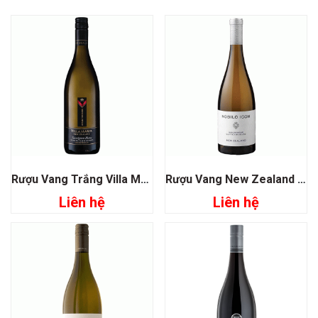
Rượu Vang Trắng Villa Maria Single Vineyard Sauvignon Blanc
Rượu Vang New Zealand Nobilo Icon Sauvignon Blanc
Liên hệ
Liên hệ