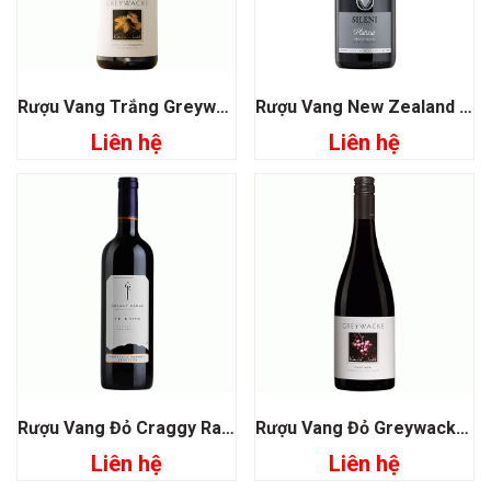
Rượu Vang Trắng Greywacke Chardonnay
Rượu Vang New Zealand Sileni Estate Plateau Pinot Noir
Liên hệ
Liên hệ
Rượu Vang Đỏ Craggy Range Te Kahu Gimblett Gravels Vineyard Blend
Rượu Vang Đỏ Greywacke Pinot Noir
Liên hệ
Liên hệ