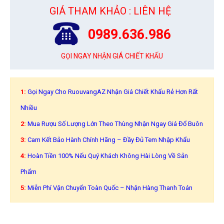
GIÁ THAM KHẢO : LIÊN HỆ
0989.636.986
GỌI NGAY NHẬN GIÁ CHIẾT KHẤU
1:
Gọi Ngay Cho RuouvangAZ Nhận Giá Chiết Khấu Rẻ Hơn Rất
Nhiều
2:
Mua Rượu Số Lượng Lớn Theo Thùng Nhận Ngay Giá Đổ Buôn
3:
Cam Kết Bảo Hành Chính Hãng – Đầy Đủ Tem Nhập Khẩu
4:
Hoàn Tiền 100% Nếu Quý Khách Không Hài Lòng Về Sản
Phẩm
5:
Miễn Phí Vận Chuyển Toàn Quốc – Nhận Hàng Thanh Toán