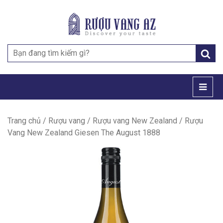
Search
for:
Trang chủ
/
Rượu vang
/
Rượu vang New Zealand
/ Rượu
Vang New Zealand Giesen The August 1888