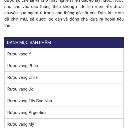
được sơ chế lại và cho máy nghiền hiện đại, ép lấy nước. Nước
nho cho vào các thùng thép không rỉ để len men. Rồi được
chuyển qua ngâm ủ trong các thùng gỗ sồi của Đức. khi rượu
đã chín mùi, sẽ được lọc cặn và đóng chai đưa ra ngoài tiêu
thụ.
DANH MỤC SẢN PHẨM
Rượu vang Ý
Rượu vang Pháp
Rượu vang Chile
Rượu vang Úc
Rượu vang Tây Ban Nha
Rượu vang Argentina
Rượu vang Mỹ