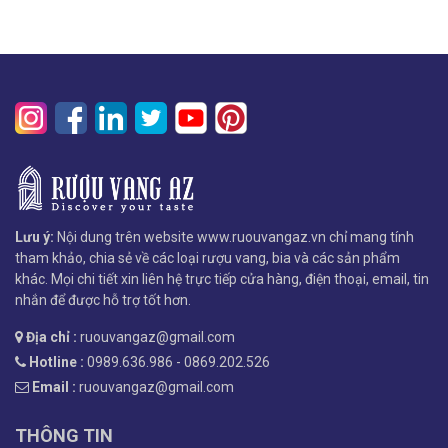
Lưu ý:
Nội dung trên website www.ruouvangaz.vn chỉ mang tính
tham khảo, chia sẻ về các loại rượu vang, bia và các sản phẩm
khác. Mọi chi tiết xin liên hệ trực tiếp cửa hàng, điện thoại, email, tin
nhắn để được hỗ trợ tốt hơn.
Địa chỉ :
ruouvangaz@gmail.com
Hotline :
0989.636.986 - 0869.202.526
Email :
ruouvangaz@gmail.com
THÔNG TIN