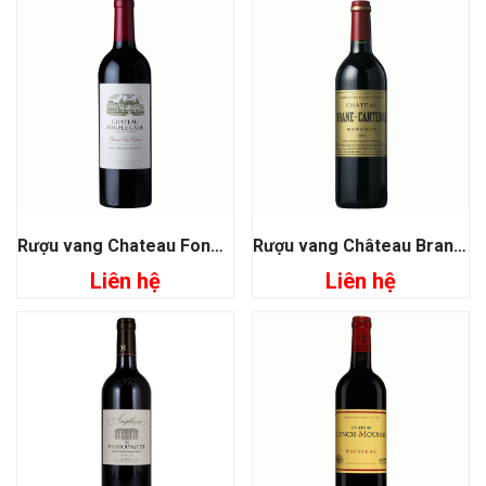
Rượu vang Chateau Fonplegade Grand Cru Classe
Rượu vang Château Brane Cantenac Grand Cru Classe 1855
Liên hệ
Liên hệ