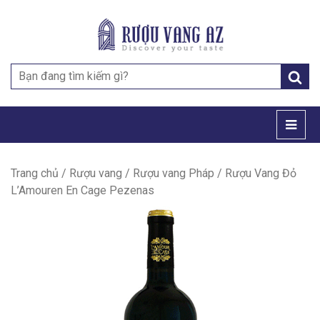
Search
for:
Trang chủ
/
Rượu vang
/
Rượu vang Pháp
/ Rượu Vang Đỏ
L’Amouren En Cage Pezenas