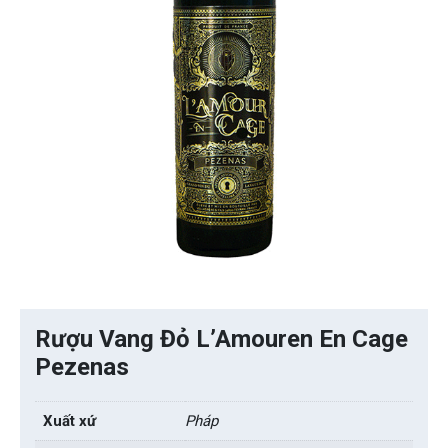
Rượu Vang Đỏ L’Amouren En Cage
Pezenas
Xuất xứ
Pháp