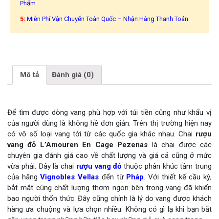
Phẩm
5:
Miễn Phí Vận Chuyển Toàn Quốc – Nhận Hàng Thanh Toán
Mô tả
Đánh giá (0)
Để tìm được dòng vang phù hợp với túi tiền cũng như khẩu vị
của người dùng là không hề đơn giản. Trên thị trường hiện nay
có vô số loại vang tới từ các quốc gia khác nhau. Chai
rượu
vang đỏ L’Amouren En Cage Pezenas
là chai được các
chuyên gia đánh giá cao về chất lượng và giá cả cũng ở mức
vừa phải. Đây là chai
rượu vang đỏ
thuộc phân khúc tầm trung
của hãng
Vignobles Vellas
đến từ
Pháp
. Với thiết kế cầu kỳ,
bắt mắt cùng chất lượng thơm ngon bên trong vang đã khiến
bao người thổn thức. Đây cũng chính là lý do vang được khách
hàng ưa chuộng và lựa chọn nhiều. Không có gì lạ khi bạn bắt