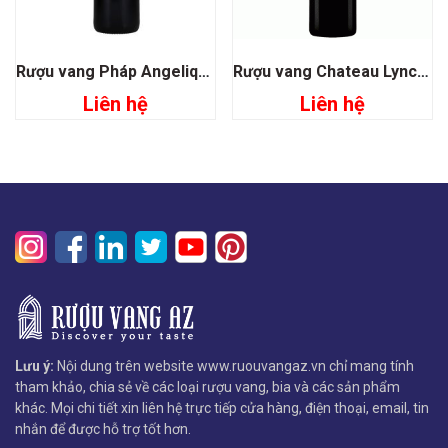
Rượu vang Pháp Angelique de Monbousquet
Rượu vang Chateau Lynch Moussas Grand Cru Classé 1855
Liên hệ
Liên hệ
Lưu ý:
Nội dung trên website www.ruouvangaz.vn chỉ mang tính
tham khảo, chia sẻ về các loại rượu vang, bia và các sản phẩm
khác. Mọi chi tiết xin liên hệ trực tiếp cửa hàng, điện thoại, email, tin
nhắn để được hỗ trợ tốt hơn.