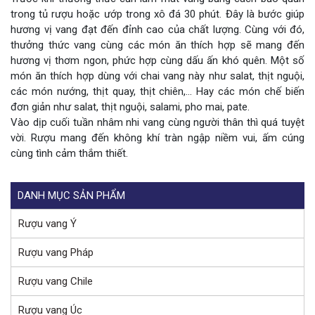
trong tủ rượu hoặc ướp trong xô đá 30 phút. Đây là bước giúp
hương vị vang đạt đến đỉnh cao của chất lượng. Cùng với đó,
thưởng thức vang cùng các món ăn thích hợp sẽ mang đến
hương vị thơm ngon, phức hợp cùng dấu ấn khó quên. Một số
món ăn thích hợp dùng với chai vang này như salat, thịt nguội,
các món nướng, thịt quay, thịt chiên,… Hay các món chế biến
đơn giản như salat, thịt nguội, salami, pho mai, pate.
Vào dịp cuối tuần nhâm nhi vang cùng người thân thì quá tuyệt
vời. Rượu mang đến không khí tràn ngập niềm vui, ấm cúng
cùng tình cảm thắm thiết.
DANH MỤC SẢN PHẨM
Rượu vang Ý
Rượu vang Pháp
Rượu vang Chile
Rượu vang Úc