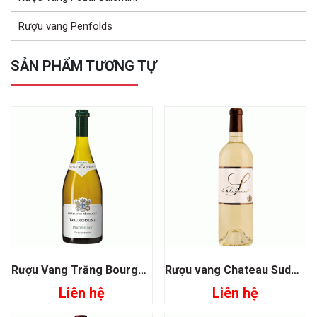
Rượu vang Penfolds
SẢN PHẨM TƯƠNG TỰ
Rượu Vang Trắng Bourgogne Pinot Beurot
Rượu vang Chateau Suduiraut S De Suduiraut
Liên hệ
Liên hệ