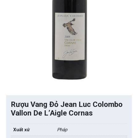
Rượu Vang Đỏ Jean Luc Colombo
Vallon De L’Aigle Cornas
Xuất xứ
Pháp