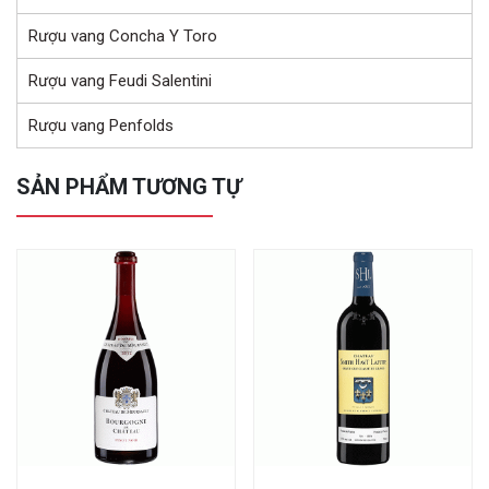
Rượu vang Concha Y Toro
Rượu vang Feudi Salentini
Rượu vang Penfolds
SẢN PHẨM TƯƠNG TỰ