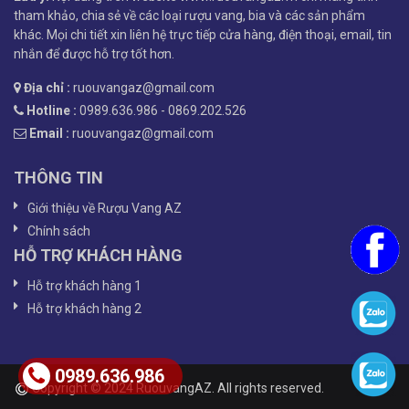
tham khảo, chia sẻ về các loại rượu vang, bia và các sản phẩm
khác. Mọi chi tiết xin liên hệ trực tiếp cửa hàng, điện thoại, email, tin
nhắn để được hỗ trợ tốt hơn.
Địa chỉ :
ruouvangaz@gmail.com
Hotline :
0989.636.986 - 0869.202.526
Email :
ruouvangaz@gmail.com
THÔNG TIN
Giới thiệu về Rượu Vang AZ
Chính sách
HỖ TRỢ KHÁCH HÀNG
Hỗ trợ khách hàng 1
Hỗ trợ khách hàng 2
0989.636.986
Copyright © 2024 RuouvangAZ. All rights reserved.