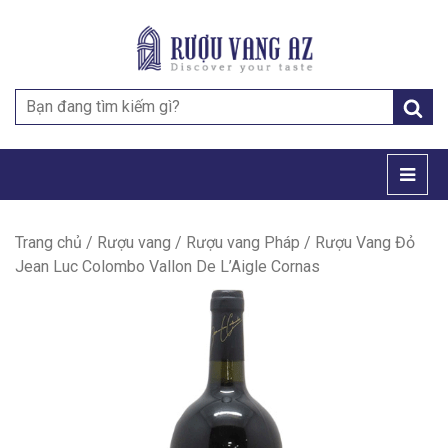
Search
for:
Trang chủ
/
Rượu vang
/
Rượu vang Pháp
/ Rượu Vang Đỏ
Jean Luc Colombo Vallon De L’Aigle Cornas