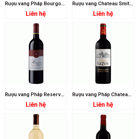
Rượu vang Pháp Bourgogne Du Chateau
Rượu vang Chateau Smith Haut Lafitte
Liên hệ
Liên hệ
Rượu vang Pháp Reserve Pauillac Speciale
Rượu vang Pháp Chateau Lezin Bordeaux Superieur
Liên hệ
Liên hệ