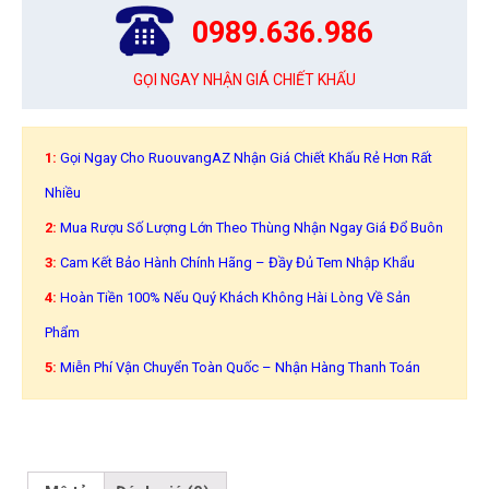
0989.636.986
GỌI NGAY NHẬN GIÁ CHIẾT KHẤU
1:
Gọi Ngay Cho RuouvangAZ Nhận Giá Chiết Khấu Rẻ Hơn Rất
Nhiều
2:
Mua Rượu Số Lượng Lớn Theo Thùng Nhận Ngay Giá Đổ Buôn
3:
Cam Kết Bảo Hành Chính Hãng – Đầy Đủ Tem Nhập Khẩu
4:
Hoàn Tiền 100% Nếu Quý Khách Không Hài Lòng Về Sản
Phẩm
5:
Miễn Phí Vận Chuyển Toàn Quốc – Nhận Hàng Thanh Toán