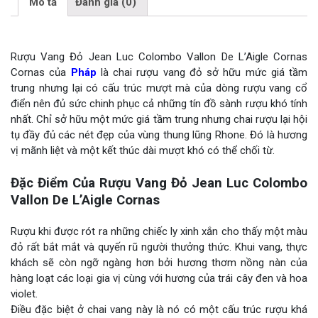
Mô tả
Đánh giá (0)
Rượu Vang Đỏ Jean Luc Colombo Vallon De L’Aigle Cornas
Cornas của
Pháp
là chai rượu vang đỏ sở hữu mức giá tầm
trung nhưng lại có cấu trúc mượt mà của dòng rượu vang cổ
điển nên đủ sức chinh phục cả những tín đồ sành rượu khó tính
nhất. Chỉ sở hữu một mức giá tầm trung nhưng chai rượu lại hội
tụ đầy đủ các nét đẹp của vùng thung lũng Rhone. Đó là hương
vị mãnh liệt và một kết thúc dài mượt khó có thể chối từ.
Đặc Điểm Của Rượu Vang Đỏ Jean Luc Colombo
Vallon De L’Aigle Cornas
Rượu khi được rót ra những chiếc ly xinh xắn cho thấy một màu
đỏ rất bắt mắt và quyến rũ người thưởng thức. Khui vang, thực
khách sẽ còn ngỡ ngàng hơn bởi hương thơm nồng nàn của
hàng loạt các loại gia vị cùng với hương của trái cây đen và hoa
violet.
Điều đặc biệt ở chai vang này là nó có một cấu trúc rượu khá