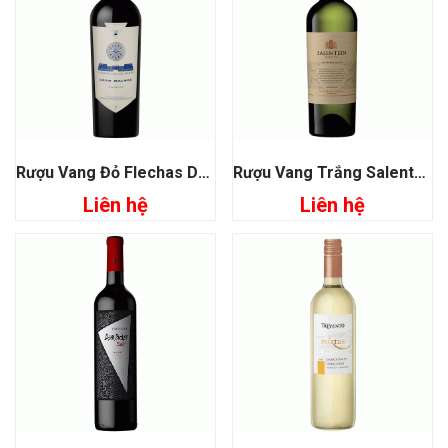
Rượu Vang Đỏ Flechas De Los Andes Gran Malbec
Rượu Vang Trắng Salentein Selection Sauvignon Blanc
Liên hệ
Liên hệ