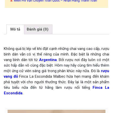
5:
Miễn Phí Vận Chuyển Toàn Quốc – Nhận Hàng Thanh Toán
Mô tả
Đánh giá (0)
Không quá bị lép vế khi đặt cạnh những chai vang cao cấp, rượu
bình dân vẫn có vị thế riêng của mình. Đặc biệt là những chai
vang bình dân tới từ
Argentina
. Bởi rượu nơi đây luôn có một
sức hấp dẫn vô cùng đặc biệt. Hôm nay hãy cùng tìm hiểu thêm
một ứng cử viên sáng giá trong phân khúc này nữa. Đó là
rượu
vang đỏ
Finca La Escondida Malbec hứa hẹn mang đến khám
phá tuyệt vời cho người thưởng thức. Đây lại là một sản phẩm
tiêu biểu nữa đến từ hãng làm rượu nổi tiếng
Finca La
Escondida
.