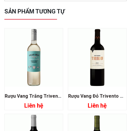
SẢN PHẨM TƯƠNG TỰ
Rượu Vang Trắng Trivento Gran Mar Chardonnay Torrontes
Rượu Vang Đỏ Trivento Tribu Merlot Mendoza
Liên hệ
Liên hệ