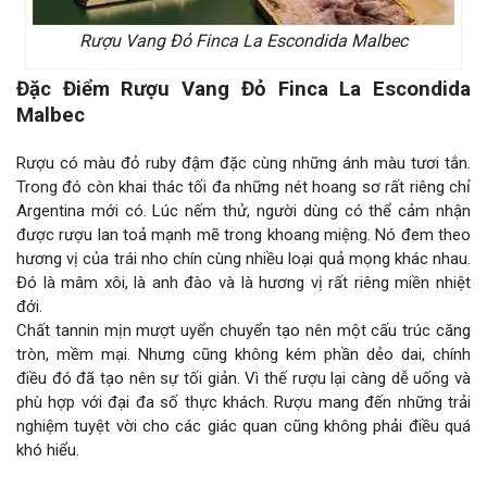
Rượu Vang Đỏ Finca La Escondida Malbec
Đặc Điểm Rượu Vang Đỏ Finca La Escondida
Malbec
Rượu có màu đỏ ruby đậm đặc cùng những ánh màu tươi tắn.
Trong đó còn khai thác tối đa những nét hoang sơ rất riêng chỉ
Argentina mới có. Lúc nếm thử, người dùng có thể cảm nhận
được rượu lan toả mạnh mẽ trong khoang miệng. Nó đem theo
hương vị của trái nho chín cùng nhiều loại quả mọng khác nhau.
Đó là mâm xôi, là anh đào và là hương vị rất riêng miền nhiệt
đới.
Chất tannin mịn mượt uyển chuyển tạo nên một cấu trúc căng
tròn, mềm mại. Nhưng cũng không kém phần dẻo dai, chính
điều đó đã tạo nên sự tối giản. Vì thế rượu lại càng dễ uống và
phù hợp với đại đa số thực khách. Rượu mang đến những trải
nghiệm tuyệt vời cho các giác quan cũng không phải điều quá
khó hiểu.