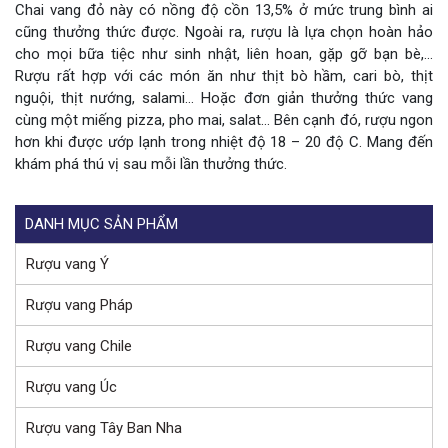
Chai vang đỏ này có nồng độ cồn 13,5% ở mức trung bình ai
cũng thưởng thức được. Ngoài ra, rượu là lựa chọn hoàn hảo
cho mọi bữa tiệc như sinh nhật, liên hoan, gặp gỡ bạn bè,…
Rượu rất hợp với các món ăn như thịt bò hầm, cari bò, thịt
nguội, thịt nướng, salami… Hoặc đơn giản thưởng thức vang
cùng một miếng pizza, pho mai, salat… Bên cạnh đó, rượu ngon
hơn khi được ướp lạnh trong nhiệt độ 18 – 20 độ C. Mang đến
khám phá thú vị sau mỗi lần thưởng thức.
DANH MỤC SẢN PHẨM
Rượu vang Ý
Rượu vang Pháp
Rượu vang Chile
Rượu vang Úc
Rượu vang Tây Ban Nha