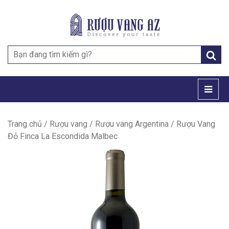
Search
for:
Trang chủ
/
Rượu vang
/
Rượu vang Argentina
/ Rượu Vang
Đỏ Finca La Escondida Malbec