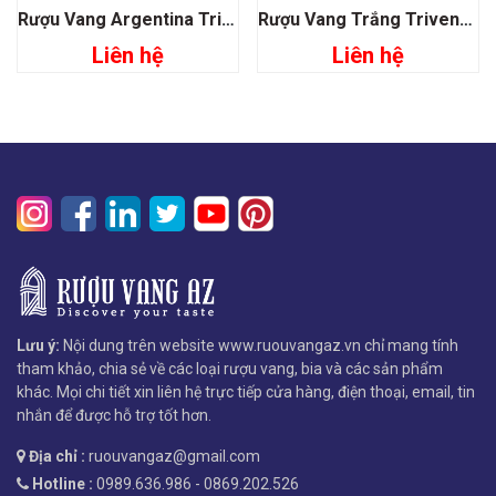
Rượu Vang Argentina Trivento Ama Sur Malbec Syrah
Rượu Vang Trắng Trivento Mixtus Chardonnay Torrontes
Liên hệ
Liên hệ
Lưu ý:
Nội dung trên website www.ruouvangaz.vn chỉ mang tính
tham khảo, chia sẻ về các loại rượu vang, bia và các sản phẩm
khác. Mọi chi tiết xin liên hệ trực tiếp cửa hàng, điện thoại, email, tin
nhắn để được hỗ trợ tốt hơn.
Địa chỉ :
ruouvangaz@gmail.com
Hotline :
0989.636.986 - 0869.202.526