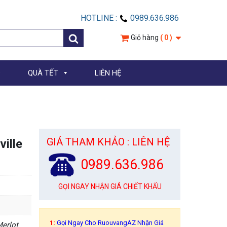
HOTLINE :
0989.636.986
Giỏ hàng
( 0 )
QUÀ TẾT
LIÊN HỆ
GIÁ THAM KHẢO : LIÊN HỆ
ille
0989.636.986
GỌI NGAY NHẬN GIÁ CHIẾT KHẤU
1:
Gọi Ngay Cho RuouvangAZ Nhận Giá
Merlot