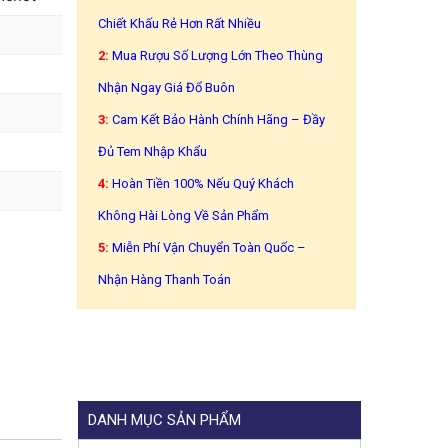
Chiết Khấu Rẻ Hơn Rất Nhiều
2:
Mua Rượu Số Lượng Lớn Theo Thùng
Nhận Ngay Giá Đổ Buôn
3:
Cam Kết Bảo Hành Chính Hãng – Đầy
Đủ Tem Nhập Khẩu
4:
Hoàn Tiền 100% Nếu Quý Khách
Không Hài Lòng Về Sản Phẩm
5:
Miễn Phí Vận Chuyển Toàn Quốc –
Nhận Hàng Thanh Toán
DANH MỤC SẢN PHẨM