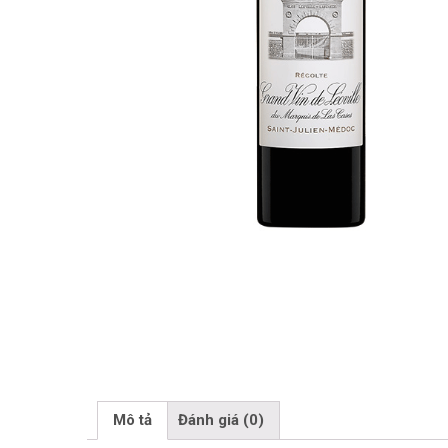
Mô tả
Đánh giá (0)