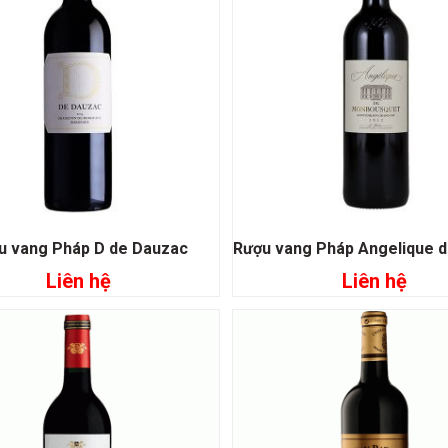
u vang Pháp D de Dauzac
Liên hệ
Liên hệ
Đọc tiếp
Đọc tiếp