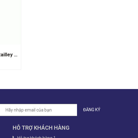
Rượu vang Pháp Chateau Batailley Pauillac
HỖ TRỢ KHÁCH HÀNG
Hỗ trợ khách hàng 1