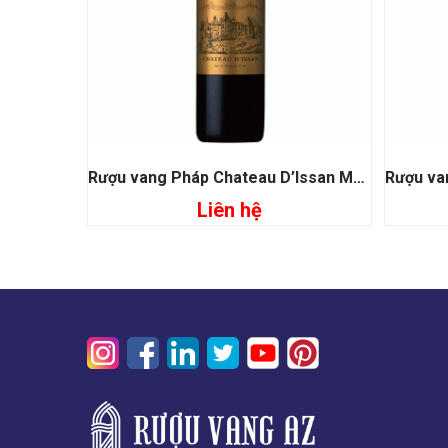
Rượu vang Pháp Chateau D’Issan Margaux
Liên hệ
Đọc tiếp