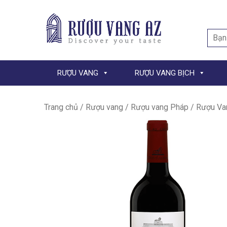
Searc
for:
RƯỢU VANG
RƯỢU VANG BỊCH
Trang chủ
/
Rượu vang
/
Rượu vang Pháp
/ Rượu Va