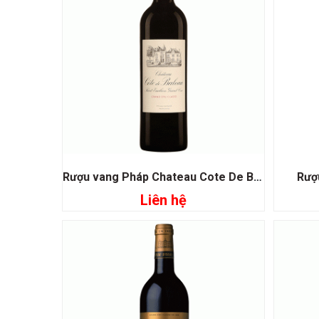
Rượu vang Pháp Chateau Cote De Baleau
Rượ
Liên hệ
Đọc tiếp