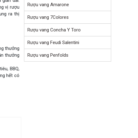
 gian dài.
Rượu vang Amarone
ng vị rượu
ng ra thị
Rượu vang 7Colores
Rượu vang Concha Y Toro
Rượu vang Feudi Salentini
ng thưởng
Rượu vang Penfolds
ần thưởng
tiêu, BBQ,
ông hết có