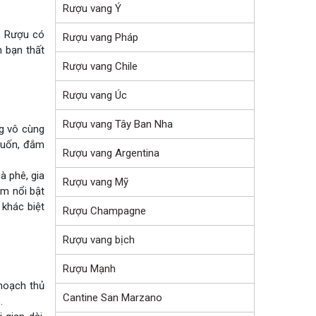
Rượu vang Ý
. Rượu có
Rượu vang Pháp
m bạn thất
Rượu vang Chile
Rượu vang Úc
Rượu vang Tây Ban Nha
ng vô cùng
 cuốn, đắm
Rượu vang Argentina
à phê, gia
Rượu vang Mỹ
ơm nổi bật
 khác biệt
Rượu Champagne
Rượu vang bịch
Rượu Mạnh
 hoạch thủ
Cantine San Marzano
.