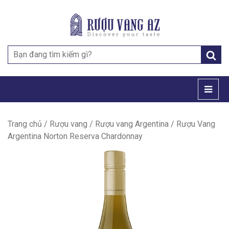
Search
for:
Trang chủ
/
Rượu vang
/
Rượu vang Argentina
/ Rượu Vang
Argentina Norton Reserva Chardonnay