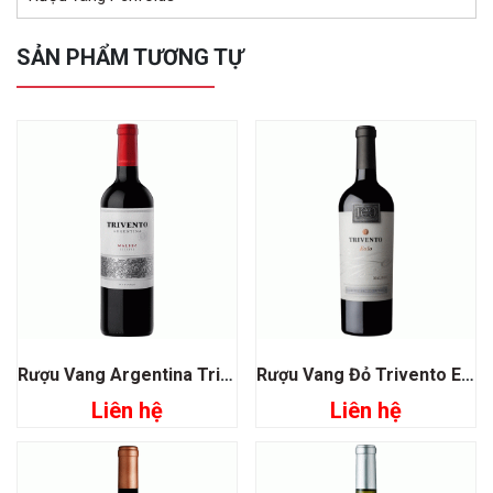
SẢN PHẨM TƯƠNG TỰ
Rượu Vang Argentina Trivento Reserve Malbec
Rượu Vang Đỏ Trivento Eolo Malbec
Liên hệ
Liên hệ