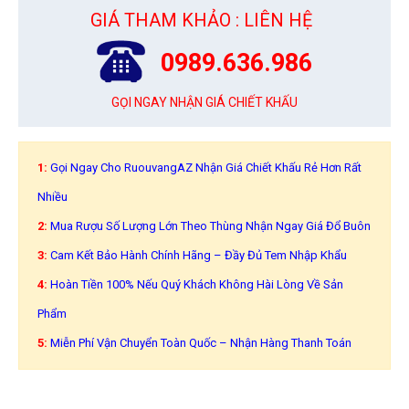
GIÁ THAM KHẢO : LIÊN HỆ
0989.636.986
GỌI NGAY NHẬN GIÁ CHIẾT KHẤU
1:
Gọi Ngay Cho RuouvangAZ Nhận Giá Chiết Khấu Rẻ Hơn Rất
Nhiều
2:
Mua Rượu Số Lượng Lớn Theo Thùng Nhận Ngay Giá Đổ Buôn
3:
Cam Kết Bảo Hành Chính Hãng – Đầy Đủ Tem Nhập Khẩu
4:
Hoàn Tiền 100% Nếu Quý Khách Không Hài Lòng Về Sản
Phẩm
5:
Miễn Phí Vận Chuyển Toàn Quốc – Nhận Hàng Thanh Toán