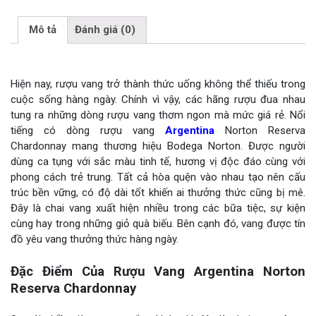
Mô tả
Đánh giá (0)
Hiện nay, rượu vang trở thành thức uống không thể thiếu trong
cuộc sống hàng ngày. Chính vì vậy, các hãng rượu đua nhau
tung ra những dòng rượu vang thơm ngon mà mức giá rẻ. Nổi
tiếng có dòng rượu vang
Argentina
Norton Reserva
Chardonnay mang thương hiệu Bodega Norton. Được người
dùng ca tụng với sắc màu tinh tế, hương vị độc đáo cùng với
phong cách trẻ trung. Tất cả hòa quện vào nhau tạo nên cấu
trúc bền vững, có độ dài tốt khiến ai thưởng thức cũng bị mê.
Đây là chai vang xuất hiện nhiều trong các bữa tiệc, sự kiện
cùng hay trong những giỏ quà biếu. Bên cạnh đó, vang được tín
đồ yêu vang thưởng thức hàng ngày.
Đặc Điểm Của Rượu Vang Argentina Norton
Reserva Chardonnay