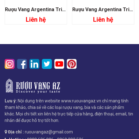
Rượu Vang Argentina Trivento Amado Sur Torrontes
Rượu Vang Argentina Trivento Ama Sur Malbec Syrah
Liên hệ
Liên hệ
Lưu ý:
Nội dung trên website www.ruouvangaz.vn chỉ mang tính
tham khảo, chia sẻ về các loại rượu vang, bia và các sản phẩm
khác. Mọi chi tiết xin liên hệ trực tiếp cửa hàng, điện thoại, email, tin
nhắn để được hỗ trợ tốt hơn.
Địa chỉ :
ruouvangaz@gmail.com