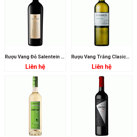
Rượu Vang Đỏ Salentein Single Vineyard Malbec
Rượu Vang Trắng Clasico De Lagarde Sauvignon Blanc
Liên hệ
Liên hệ