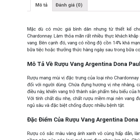
Mô tả
Đánh giá (0)
Mặc dù có mức giá bình dân nhưng từ thiết kế ch
Chardonnay. Làm thỏa mãn rất nhiều thực khách khắp 
vang. Bên cạnh đó, vang có nồng độ cồn 14% khá mạnh
bữa tiệc hoặc thưởng thức hàng ngày sau trong bữa cơ
Mô Tả Về Rượu Vang Argentina Dona Pau
Rượu mang mùi vị đặc trưng của loại nho Chardonnay 
đối với người dùng. Chứa đựng hương vị nhẹ nhàng, c
điều này, khiến vang trở thành sản phẩm tiêu biểu của
Với tính chất dịu nhẹ, chất rượu mềm mại nên vang đ
ngủ sâu và đặc biệt chống được nhiều bệnh tật.
Đặc Điểm Của Rượu Vang Argentina Dona 
Rượu có sắc màu vàng ánh xanh vô cùng hấp dẫn, làm