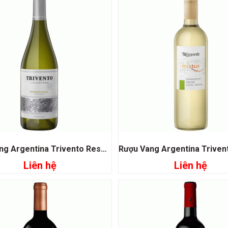
Rượu Vang Argentina Trivento Reserve Chardonnay
Liên hệ
Liên hệ
Đọc tiếp
Đọc tiếp