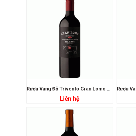
Rượu Vang Đỏ Trivento Gran Lomo Malbec
Liên hệ
Đọc tiếp