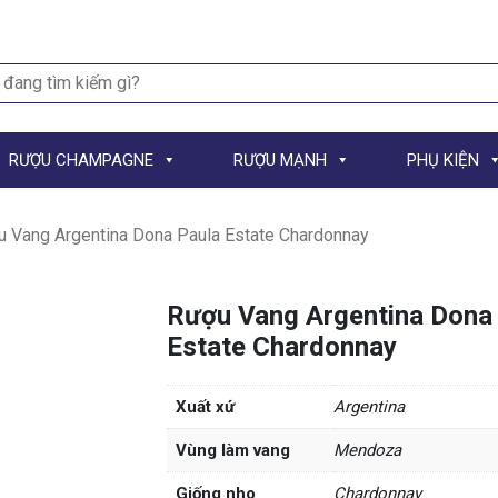
h
RƯỢU CHAMPAGNE
RƯỢU MẠNH
PHỤ KIỆN
 Vang Argentina Dona Paula Estate Chardonnay
Rượu Vang Argentina Dona
Estate Chardonnay
Xuất xứ
Argentina
Vùng làm vang
Mendoza
Giống nho
Chardonnay