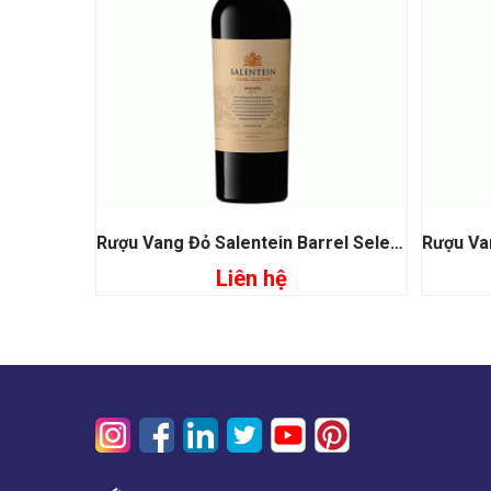
Rượu Vang Đỏ Salentein Barrel Selection Malbec
Liên hệ
Đọc tiếp