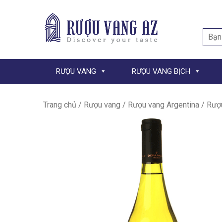
Searc
for:
RƯỢU VANG
RƯỢU VANG BỊCH
Trang chủ
/
Rượu vang
/
Rượu vang Argentina
/ Rượu