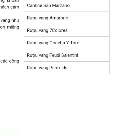
ng, khoan
Cantine San Marzano
khách cảm
Rượu vang Amarone
i vang như
ngon miệng
Rượu vang 7Colores
Rượu vang Concha Y Toro
Rượu vang Feudi Salentini
g các công
Rượu vang Penfolds