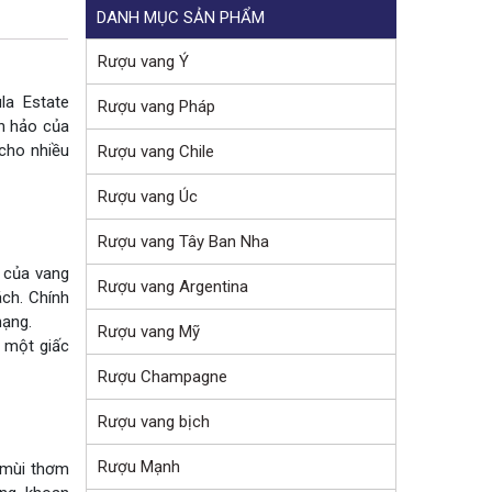
DANH MỤC SẢN PHẨM
Rượu vang Ý
a Estate
Rượu vang Pháp
n hảo của
cho nhiều
Rượu vang Chile
Rượu vang Úc
Rượu vang Tây Ban Nha
 của vang
Rượu vang Argentina
ch. Chính
hạng.
Rượu vang Mỹ
 một giấc
Rượu Champagne
Rượu vang bịch
Rượu Mạnh
 mùi thơm