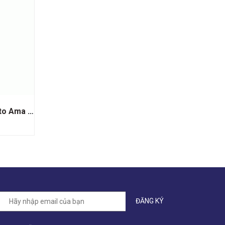
Rượu Vang Argentina Trivento Ama Sur Malbec Syrah