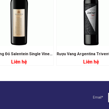
Rượu Vang Đỏ Salentein Single Vineyard Malbec
Liên hệ
Liên hệ
Đọc tiếp
Đọc tiếp
Email*