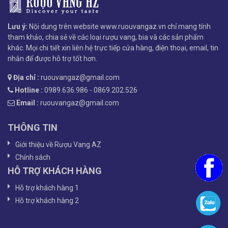
Lưu ý:
Nội dung trên website www.ruouvangaz.vn chỉ mang tính
tham khảo, chia sẻ về các loại rượu vang, bia và các sản phẩm
khác. Mọi chi tiết xin liên hệ trực tiếp cửa hàng, điện thoại, email, tin
nhắn để được hỗ trợ tốt hơn.
Địa chỉ :
ruouvangaz@gmail.com
Hotline :
0989.636.986 - 0869.202.526
Email :
ruouvangaz@gmail.com
THÔNG TIN
Giới thiệu về Rượu Vang AZ
Chính sách
HỖ TRỢ KHÁCH HÀNG
Hỗ trợ khách hàng 1
Hỗ trợ khách hàng 2