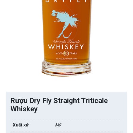
Rượu Dry Fly Straight Triticale
Whiskey
Xuất xứ
Mỹ