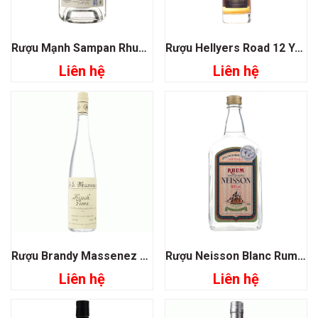
Rượu Mạnh Sampan Rhum 54%
Rượu Hellyers Road 12 Years Old Slightly Peated
Liên hệ
Liên hệ
Rượu Brandy Massenez Kirsch Vieux Cherry
Rượu Neisson Blanc Rum 55%
Liên hệ
Liên hệ