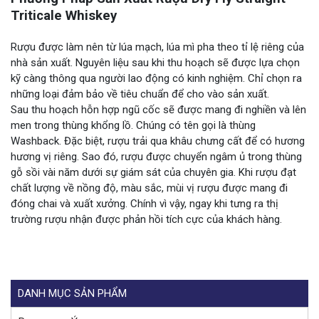
Triticale Whiskey
Rượu được làm nên từ lúa mạch, lúa mì pha theo tỉ lệ riêng của
nhà sản xuất. Nguyên liệu sau khi thu hoạch sẽ được lựa chọn
kỹ càng thông qua người lao động có kinh nghiệm. Chỉ chọn ra
những loại đảm bảo về tiêu chuẩn để cho vào sản xuất.
Sau thu hoạch hỗn hợp ngũ cốc sẽ được mang đi nghiền và lên
men trong thùng khổng lồ. Chúng có tên gọi là thùng
Washback. Đặc biệt, rượu trải qua khâu chưng cất để có hương
hương vị riêng. Sao đó, rượu được chuyển ngâm ủ trong thùng
gỗ sồi vài năm dưới sự giám sát của chuyên gia. Khi rượu đạt
chất lượng về nồng độ, màu sắc, mùi vị rượu được mang đi
đóng chai và xuất xưởng. Chính vì vậy, ngay khi tưng ra thị
trường rượu nhận được phản hồi tích cực của khách hàng.
DANH MỤC SẢN PHẨM