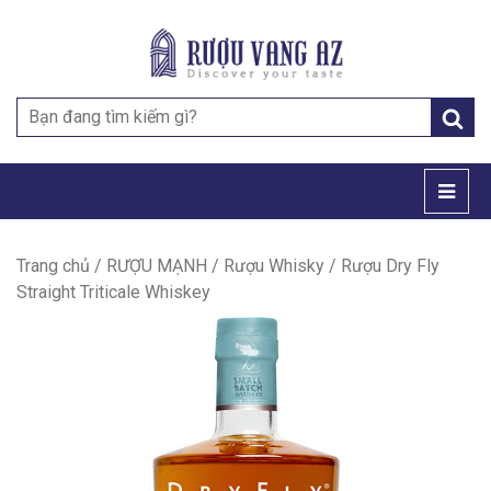
Search
for:
Trang chủ
/
RƯỢU MẠNH
/
Rượu Whisky
/ Rượu Dry Fly
Straight Triticale Whiskey